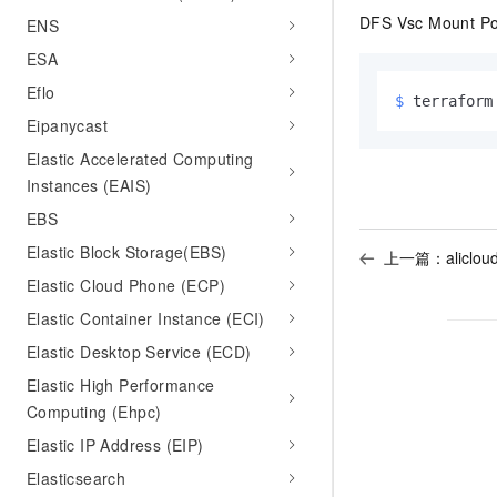
DFS Vsc Mount Poi
ENS
ESA
Eflo
$ 
terraform
Eipanycast
Elastic Accelerated Computing
Instances (EAIS)
EBS
Elastic Block Storage(EBS)
上一篇：
aliclou
Elastic Cloud Phone (ECP)
Elastic Container Instance (ECI)
Elastic Desktop Service (ECD)
Elastic High Performance
Computing (Ehpc)
Elastic IP Address (EIP)
Elasticsearch