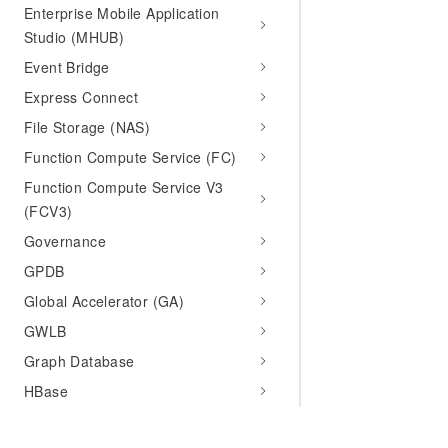
Enterprise Mobile Application
Studio (MHUB)
Event Bridge
Express Connect
File Storage (NAS)
Function Compute Service (FC)
Function Compute Service V3
(FCV3)
Governance
GPDB
Global Accelerator (GA)
GWLB
Graph Database
HBase
Hologres (Hologram)