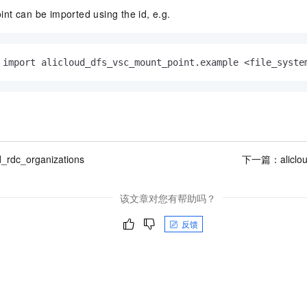
nt can be imported using the id, e.g.
 import alicloud_dfs_vsc_mount_point.example <file_syste
d_rdc_organizations
下一篇：
alicl
该文章对您有帮助吗？
反馈