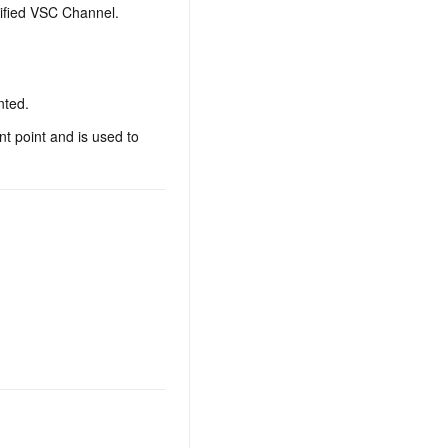
cified VSC Channel.
nted.
nt point and is used to