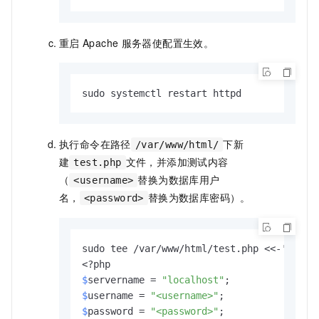
重启
Apache
服务器使配置生效。
sudo systemctl restart httpd
执行命令在路径
下新
/var/www/html/
建
文件，并添加测试内容
test.php
（
替换为数据库用户
<username>
名，
替换为数据库密码）。
<password>
sudo tee /var/www/html/test.php <<-'EOF'

$
servername = 
"localhost"
;
$
username = 
"<username>"
;
$
password = 
"<password>"
;