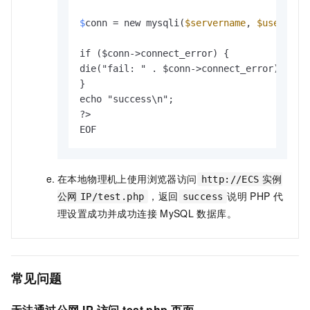
$
conn = new mysqli(
$servername
, 
$username
if ($conn->connect_error) {

die("fail: " . $conn->connect_error);

}

echo "success\n";

?>

EOF
在本地物理机上使用浏览器访问
http://ECS
实例
，返回
说明
PHP
代
公网
IP/test.php
success
理设置成功并成功连接
MySQL
数据库。
常见问题
无法通过公网
IP
访问
test.php
页面