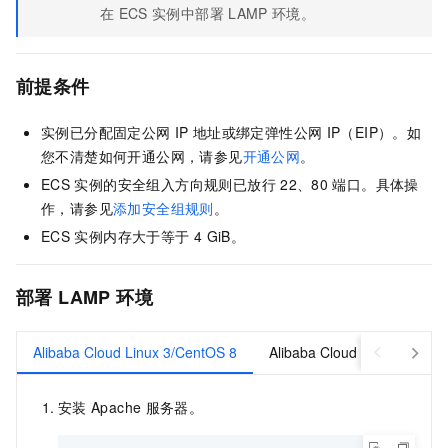
在
ECS
实例中部署
LAMP
环境。
前提条件
实例已分配固定公网
IP
地址或绑定弹性公网
IP（EIP）。如
您不清楚如何开通公网，请参见
开通公网
。
ECS
实例的安全组入方向规则已放行
22、80
端口。具体操
作，请参见
添加安全组规则
。
ECS
实例内存大于等于
4 GiB。
部署
LAMP
环境
Alibaba Cloud Linux 3/CentOS 8
Alibaba Cloud Linux 2/Cent
安装
Apache
服务器。