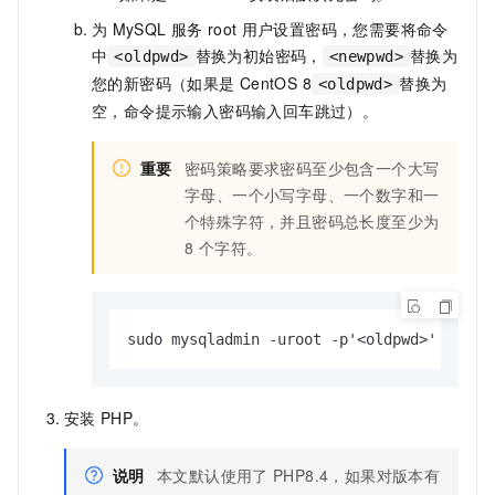
为
MySQL
服务
root
用户设置密码，您需要将命令
中
替换为初始密码，
替换为
<oldpwd>
<newpwd>
您的新密码（如果是
CentOS 8
替换为
<oldpwd>
空，命令提示输入密码输入回车跳过）。
重要
密码策略要求密码至少包含一个大写
字母、一个小写字母、一个数字和一
个特殊字符，并且密码总长度至少为
8 个字符。
sudo mysqladmin -uroot -p'<oldpwd>' passw
安装
PHP。
说明
本文默认使用了
PHP8.4，如果对版本有