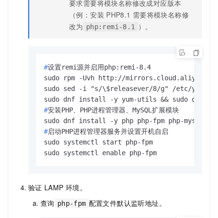
要求需要将模块名称修改成对应版本
（例：安装
PHP8.1
需要将模块名称修
改为
）。
php:remi-8.1
#
设置remi源并启用php:remi-8.4
sudo rpm -Uvh http://mirrors.cloud.aliyuncs.c
sudo sed -i "s/\$releasever/8/g" /etc/yum.rep
#
安装PHP、PHP进程管理器、MySQL扩展模块
#
启动PHP进程管理器服务并设置开机自启
sudo systemctl start php-fpm

sudo systemctl enable php-fpm
验证
LAMP
环境。
查询
配置文件默认监听地址。
php-fpm