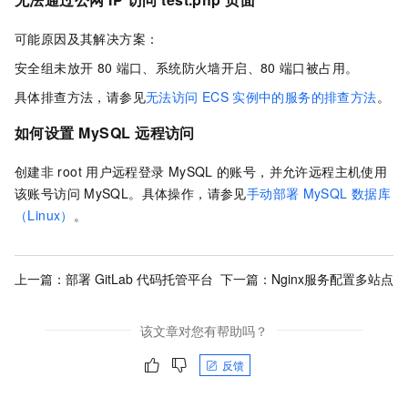
可能原因及其解决方案：
安全组未放开
80
端口、系统防火墙开启、80
端口被占用。
具体排查方法，请参见
无法访问
ECS
实例中的服务的排查方法
。
如何设置
MySQL
远程访问
创建非
root
用户远程登录
MySQL
的账号，并允许远程主机使用
该账号访问
MySQL。具体操作，请参见
手动部署
MySQL
数据库
（Linux）
。
上一篇：
部署 GitLab 代码托管平台
下一篇：
Nginx服务配置多站点
该文章对您有帮助吗？
反馈