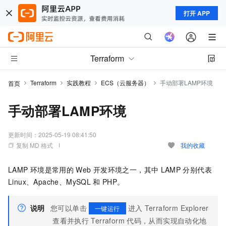
打开 APP
Terraform
Terraform
实践教程
ECS（云服务器）
手动部署LAMP环境
首页
手动部署LAMP环境
更新时间：
2025-05-19 08:41:50
复制 MD 格式
我的收藏
LAMP
环境是常用的
Web
开发环境之一，其中
LAMP
分别代表
Linux、Apache、MySQL
和
PHP。
说明
您可以单击
进入
Terraform Explorer
一键运行
查看并执行
Terraform
代码，从而实现自动化地