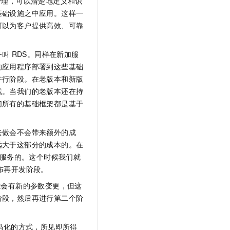
管理，可以清楚地定义和识
基础设施之中应用。这样一
可以为客户提供高效、可靠
务叫
RDS。同样在新加服
的应用程序部署到这些基础
并行阶段。在老版本和新版
践。当我们的老版本还在持
们所有的基础框架都是基于
去做会不会带来额外的成
远大于这部分的成本的。在
服务的。这个时候我们就
布再开发阶段。
能会有新的参数变更，但这
阶段，然后再进行第二个阶
码化的方式，所见即所得