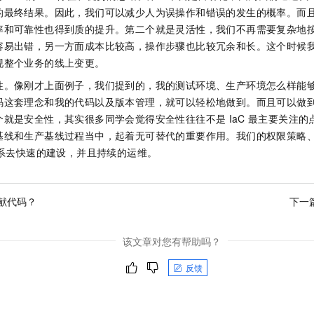
的最终结果。因此，我们可以减少人为误操作和错误的发生的概率。而
率和可靠性也得到质的提升。第二个就是灵活性，我们不再需要复杂地
容易出错，另一方面成本比较高，操作步骤也比较冗余和长。这个时候
现整个业务的线上变更。
性。像刚才上面例子，我们提到的，我的测试环境、生产环境怎么样能
码这套理念和我的代码以及版本管理，就可以轻松地做到。而且可以做
个就是安全性，其实很多同学会觉得安全性往往不是
IaC
最主要关注的
基线和生产基线过程当中，起着无可替代的重要作用。我们的权限策略
系去快速的建设，并且持续的运维。
献代码？
下一
该文章对您有帮助吗？
反馈