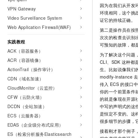
因为在我们从开发
VPN Gateway
环境相同，这个挑
Video Surveillance System
证它的持续正确。
Web Application Firewall(WAF)
第二是操作员在按
次次的检查去识别
实践教程
可预知的故障，都
ACK（容器服务）
为了解决这个问题
ACR（容器镜像）
CLI、SDK
这种都
生。比如说像我们
ActionTrail（操作审计）
modify-instance
CDN（域名加速）
传入
ECS
的接口中
CloudMonitor（云监控）
你的一个前置条件
CFW（云防火墙）
的就是像现在开源
中写的声明式的这
DCDN（全站加速）
是恒定不变的。这
ECS（云服务器）
很多细节的步骤，
EDAS（企业级分布式应用）
接着刚才那个例子
ES（检索分析服务Elasticsearch