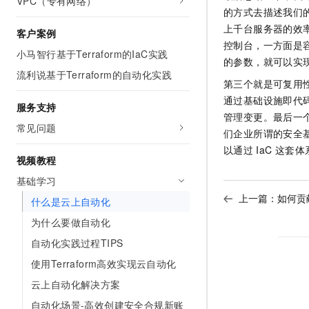
VPC（专有网络）
的方式去描述我们
上千台服务器的效
客户案例
控制台，一方面是
小马智行基于Terraform的IaC实践
的参数，就可以实
流利说基于Terraform的自动化实践
第三个就是可复用
通过基础设施即代
服务支持
管理变更。最后一
常见问题
们企业所谓的安全
以通过
IaC
这套体
视频教程
基础学习
上一篇：
如何贡
什么是云上自动化
为什么要做自动化
自动化实践过程TIPS
使用Terraform高效实现云自动化
云上自动化解决方案
自动化场景-高效创建安全合规新账