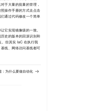
且对于大量的批量的管理，
按照操作手册的方式去点击
我们通过代码修改一个简单
够让它实现镜像级的一致。
到历史的版本的回滚识别和
点。但其实
IaC
在执行我
、基线、网络访问基线都可
篇：
为什么要做自动化