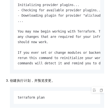
Initializing provider plugins...

- Checking for available provider plugins...

- Downloading plugin for provider "alicloud" (h
...

You may now begin working with Terraform. Try r
any changes that are required for your infrastr
should now work.

If you ever set or change modules or backend co
rerun this command to reinitialize your working
commands will detect it and remind you to do s
创建执行计划，并预览变更。
terraform plan