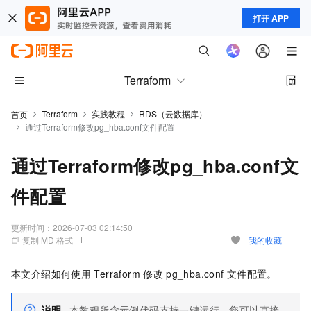
打开 APP
Terraform
Terraform
实践教程
RDS（云数据库）
首页
通过Terraform修改pg_hba.conf文件配置
通过Terraform修改pg_hba.conf文
件配置
更新时间：
2026-07-03 02:14:50
复制 MD 格式
我的收藏
本文介绍如何使用
Terraform
修改
pg_hba.conf
文件配置。
说明
本教程所含示例代码支持一键运行，您可以直接