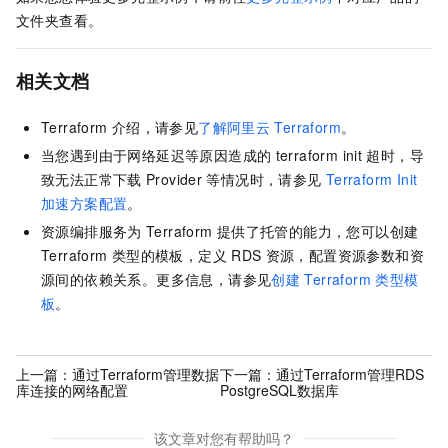
文件夹查看。
相关文档
Terraform
介绍，请参见
了解阿里云
Terraform
。
当您遇到由于网络延迟等原因造成的
terraform init
超时，导
致无法正常下载
Provider
等情况时，请参见
Terraform Init
加速方案配置
。
资源编排服务为
Terraform
提供了托管的能力，您可以创建
Terraform
类型的模板，定义
RDS
资源，配置资源参数和资
源间的依赖关系。更多信息，请参见
创建
Terraform
类型模
板
。
上一篇：
通过Terraform管理数据
下一篇：
通过Terraform管理RDS
库连接的网络配置
PostgreSQL数据库
该文章对您有帮助吗？