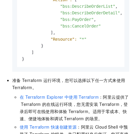
"bss:DescribeOrderList"
,

"bss:DescribeOrderDetail"
,

"bss:PayOrder"
,

"bss:CancelOrder"
            ],

"Resource":
"*"
        }

    ]

}
准备
Terraform
运行环境，您可以选择以下任一方式来使用
Terraform。
在
Terraform Explorer
中使用
Terraform
：阿里云提供了
Terraform
的在线运行环境，您无需安装
Terraform，登
录后即可在线使用和体验
Terraform。适用于零成本、快
速、便捷地体验和调试
Terraform
的场景。
使用
Terraform
快速创建资源
：阿里云
Cloud Shell
中预