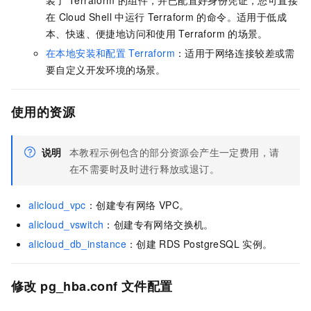
装了
Terraform
的组件，并已配置好身份凭证，您可直接
在
Cloud Shell
中运行
Terraform
的命令。适用于低成
本、快速、便捷地访问和使用
Terraform
的场景。
在本地安装和配置
Terraform
：适用于网络连接较差或需
要自定义开发环境的场景。
使用的资源
说明
本教程示例包含的部分资源会产生一定费用，请
在不需要时及时进行释放或退订。
alicloud_vpc
：创建专有网络
VPC。
alicloud_vswitch
：创建专有网络交换机。
alicloud_db_instance
：创建
RDS PostgreSQL
实例。
修改
pg_hba.conf
文件配置