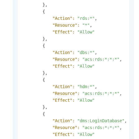
        },

        {

"Action":
"rds:*"
,

"Resource":
"*"
,

"Effect":
"Allow"
        },

        {

"Action":
"dbs:*"
,

"Resource":
"acs:rds:*:*:*"
,

"Effect":
"Allow"
        },

        {

"Action":
"hdm:*"
,

"Resource":
"acs:rds:*:*:*"
,

"Effect":
"Allow"
        },

        {

"Action":
"dms:LoginDatabase"
,

"Resource":
"acs:rds:*:*:*"
,

"Effect":
"Allow"