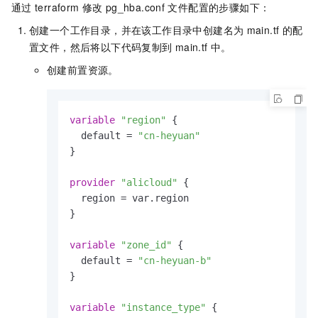
通过
terraform
修改
pg_hba.conf
文件配置的步骤如下：
创建一个工作目录，并在该工作目录中创建名为
main.tf
的配
置文件，然后将以下代码复制到
main.tf
中。
创建前置资源。
variable
"region"
 {

  default = 
"cn-heyuan"
}

provider
"alicloud"
 {

  region = var.region

}

variable
"zone_id"
 {

  default = 
"cn-heyuan-b"
}

variable
"instance_type"
 {
