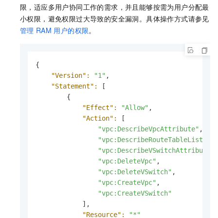
限，适应多用户协同工作的需求，并且能够按需为用户分配最
小权限，避免权限过大导致的安全漏洞。具体操作方式请参见
管理
RAM
用户的权限
。
{

"Version":
"1"
,

"Statement":
 [

        {

"Effect":
"Allow"
,

"Action":
 [

"vpc:DescribeVpcAttribute"
,

"vpc:DescribeRouteTableList"
,

"vpc:DescribeVSwitchAttributes
"vpc:DeleteVpc"
,

"vpc:DeleteVSwitch"
,

"vpc:CreateVpc"
,

"vpc:CreateVSwitch"
            ],

"Resource":
"*"