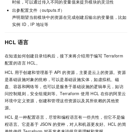
时候，可以通过传入不同的变量值来提升模块的灵活性
出参配置文件（outputs.tf）
声明期望当前模块中的资源在完成创建后输出的变量值，比如
实例 ID，IP 地址等
HCL 语言
在知道如何创建目录结构后，接下来将介绍用于编写 Terraform
配置的语言 HCL。
HCL 用于创建和管理基于 API 的资源，主要是云上的资源。资源
是基础设施对象的统称，可以是基础设施实体，如虚拟机、磁
盘、容器和网络等，也可以是服务于基础设施的逻辑单元，如访
问控制规则，安全组规则等。Terraform 使用 HCL 在你的阿里云
环境中定义资源，创建和管理这些资源以及其所依赖的其他资
源。
HCL
是一种配置语言，尽管和编程语言有一些共性，但它不是编
程语言。它是基于 JSON 的变种，对人和机器更友好。HCL 的简
单性使得 Terraform 对开发者来说很容易理解和掌握。