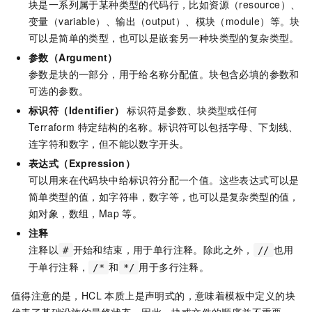
块是一系列属于某种类型的代码行，比如资源（resource）、
变量（variable）、输出（output）、模块（module）等。块
可以是简单的类型，也可以是嵌套另一种块类型的复杂类型。
参数（Argument）
参数是块的一部分，用于给名称分配值。块包含必填的参数和
可选的参数。
标识符（Identifier）
标识符是参数、块类型或任何
Terraform 特定结构的名称。标识符可以包括字母、下划线、
连字符和数字，但不能以数字开头。
表达式（Expression）
可以用来在代码块中给标识符分配一个值。这些表达式可以是
简单类型的值，如字符串，数字等，也可以是复杂类型的值，
如对象，数组，Map 等。
注释
注释以
开始和结束，用于单行注释。除此之外，
也用
#
//
于单行注释，
和
用于多行注释。
/*
*/
值得注意的是，HCL 本质上是声明式的，意味着模板中定义的块