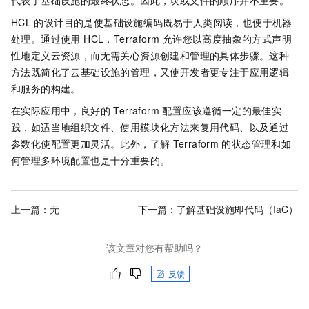
代表了基础设施的最终状态。因此，块或文件的顺序并不重要。
HCL
的设计目的是使基础设施编码既易于人类阅读，也便于机器
处理。通过使用 HCL，Terraform 允许您以高度抽象的方式声明
性地定义云资源，而无需关心资源创建和管理的具体步骤。这种
方法既简化了云基础设施的管理，又使开发者更专注于应用逻辑
和服务的构建。
在实际应用中，良好的 Terraform 配置应该遵循一定的最佳实
践，如适当地组织文件、使用模块化方法来复用代码、以及通过
参数化使配置更加灵活。此外，了解
Terraform
的状态管理和如
何管理多环境配置也是十分重要的。
上一篇：无
下一篇：
了解基础设施即代码（IaC）
该文章对您有帮助吗？
反馈