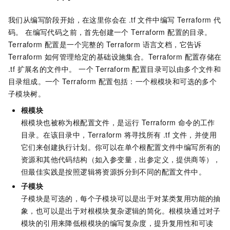
我们从编写阶段开始，在这里你会在 .tf 文件中编写 Terraform 代
码。 在编写代码之前，首先创建一个 Terraform 配置的目录。
Terraform 配置是一个完整的 Terraform 语言文档，它告诉
Terraform 如何管理给定的基础设施集合。Terraform 配置存储在
.tf 扩展名的文件中。 一个 Terraform 配置目录可以由多个文件和
目录组成。一个
Terraform
配置包括：一个根模块和可选的多个
子模块树。
根模块
根模块也被称为根配置文件，是运行 Terraform 命令的工作
目录。在该目录中，Terraform 将寻找所有 .tf 文件，并使用
它们来创建执行计划。你可以在单个根配置文件中编写所有的
资源和其他代码结构（如入参变量，出参定义，提供商等），
但最佳实践是按照逻辑将资源拆分到不同的配置文件中。
子模块
子模块是可选的，每个子模块可以是出于对某类复用功能的抽
象，也可以是出于对根模块复杂逻辑的简化。根模块通过对子
模块的引用来降低根模块的编写复杂度，提升复用性和可读