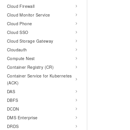
Cloud Firewall
Cloud Monitor Service
Cloud Phone
Cloud SSO
Cloud Storage Gateway
Cloudauth
Compute Nest
Container Registry (CR)
Container Service for Kubernetes
(ACK)
DAS
DBFS
DCDN
DMS Enterprise
DRDS