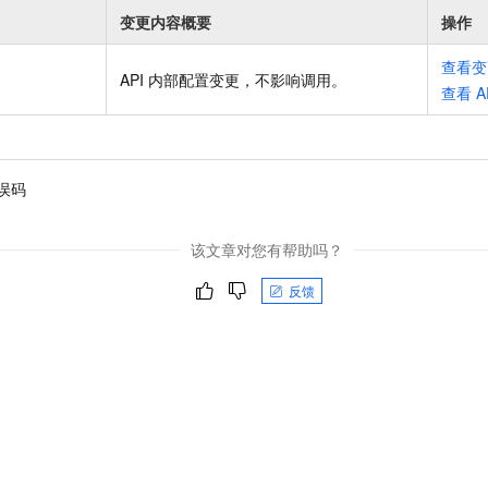
变更内容概要
操作
查看变
API 内部配置变更，不影响调用
。
查看
A
误码
该文章对您有帮助吗？
反馈