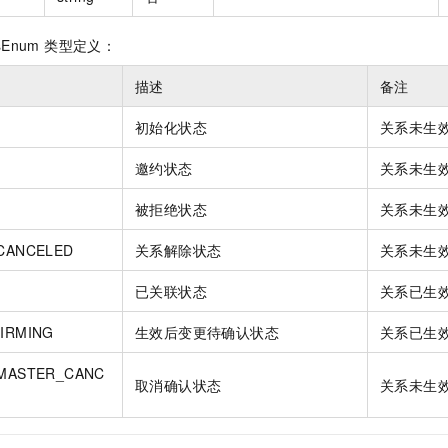
atusEnum 类型定义：
描述
备注
初始化状态
关系未生
邀约状态
关系未生
被拒绝状态
关系未生
CANCELED
关系解除状态
关系未生
已关联状态
关系已生
IRMING
生效后变更待确认状态
关系已生
MASTER_CANC
取消确认状态
关系未生