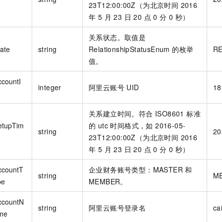
23T12:00:00Z（为北京时间 2016
年 5 月 23 日 20 点 0 分 0 秒）
关系状态。取值是
tate
string
RelationshipStatusEnum 的枚举
R
值。
ccountI
integer
阿里云账号 UID
18
关系建立时间。符合 ISO8601 标准
etupTim
的 utc 时间格式，如 2016-05-
string
20
23T12:00:00Z（为北京时间 2016
年 5 月 23 日 20 点 0 分 0 秒）
ccountT
企业财务账号类型：MASTER 和
string
M
pe
MEMBER。
ccountN
string
阿里云账号登录名
ca
me