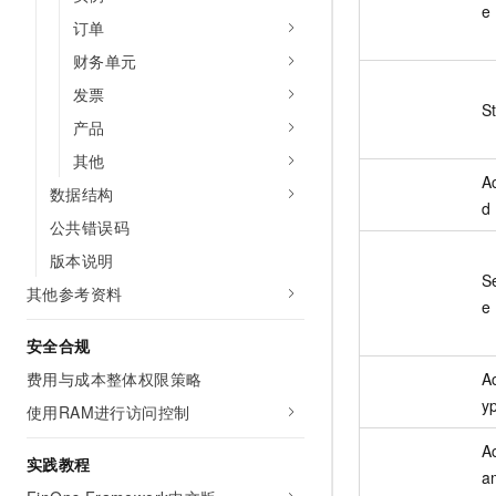
e
订单
财务单元
发票
S
产品
其他
A
数据结构
d
公共错误码
版本说明
S
其他参考资料
e
安全合规
A
费用与成本整体权限策略
y
使用RAM进行访问控制
A
实践教程
a