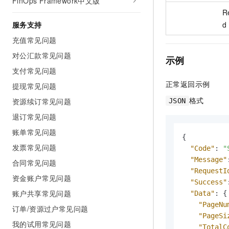
FinOps Framework中文版
Re
d
服务支持
充值常见问题
对公汇款常见问题
示例
支付常见问题
正常返回示例
提现常见问题
格式
资源续订常见问题
JSON
退订常见问题
账单常见问题
{
发票常见问题
"Code"
:
"
"Message"
合同常见问题
"RequestI
资金账户常见问题
"Success"
账户共享常见问题
"Data"
:
{
"PageNu
订单/资源过户常见问题
"PageSi
我的试用常见问题
"TotalC