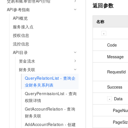
交易和账单管理API介绍
返回参数
API参考指南
API概览
名称
服务接入点
授权信息
流控信息
Code
API目录
Message
资金流水
财务关联
RequestId
QueryRelationList - 查询企
业财务关系列表
Success
QueryPermissionList - 查询
Data
权限详情
GetAccountRelation - 查询
PageN
财务关联
PageSiz
AddAccountRelation - 创建