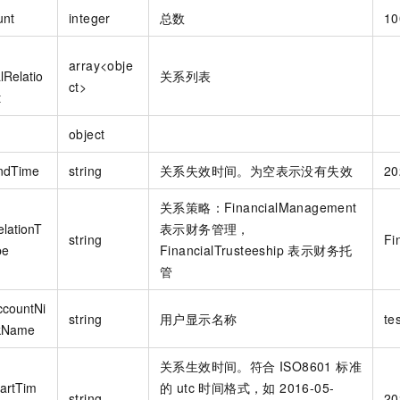
unt
integer
总数
10
array<obje
lRelatio
关系列表
ct>
t
object
ndTime
string
关系失效时间。为空表示没有失效
20
关系策略：FinancialManagement
elationT
表示财务管理，
string
Fi
pe
FinancialTrusteeship 表示财务托
管
ccountNi
string
用户显示名称
te
kName
关系生效时间。符合 ISO8601 标准
tartTim
的 utc 时间格式，如 2016-05-
string
20