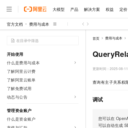
大模型
产品
解决方案
权益
定价
官方文档
费用与成本
大模型
产品
解决方案
权益
定价
云市场
伙伴
服务
了解阿里云
精选产品
精选解决方案
普惠上云
产品定价
精选商城
成为销售伙伴
售前咨询
为什么选择阿里云
千问AI平台
费用与成本
首页
了解云产品的定价详情
大模型服务平台百炼
睿译宝，AI翻译排版一
普惠上云 官方力荐
分销伙伴
在线服务
网站建设
什么是云计算
大
大模型服务与应用平台
上传文档即自动完成翻译和
云服务器38元/年起，超
QueryRe
开始使用
咨询伙伴
多端小程序
技术领先
云上成本管理
售后服务
千问大模型
GLM-5.2：长任务时代
官方推荐返现计划
大模型
什么是费用与成本
大模型
精选产品
精选解决方案
Salesforce 国际版订阅
稳定可靠
管理和优化成本
多元化、高性能、安全可靠
推荐新用户得奖励，单订单
更新时间：
2025-08-11
销售伙伴合作计划
了解阿里云计费
自助服务
友盟天域
安全合规
人工智能与机器学习
AI
文本生成
无影云电脑
Hermes Agent，打造
云工开物
了解阿里云账单
查询有主子关系权
无影生态合作计划
在线服务
观测云
分析师报告
随时随地安全接入的云上超
自主进化，持久记忆，越用
高校专属算力普惠，学生认
计算
互联网应用开发
了解免费试用
Qwen3.8-Max
HOT
Salesforce On Alibaba C
工单服务
智能体时代全能旗舰模型
Tuya 物联网平台阿里云
研究报告与白皮书
动态与公告
云解析DNS
快速拥有专属 OpenClaw
Consulting Partner 合
调试
大数据
容器
免费试用
短信专区
蓝凌 OA
Qwen3.7-Plus
AI 大模型销售与服务生
管理资金账户
现代化应用
存储
天池大赛
能看、能想、能动手的多模
云原生大数据计算服务 Max
解决方案免费试用 新老
电子合同
您可以在
OpenA
什么是资金账户
面向分析的企业级SaaS模
最高领取价值200元试用
安全
网络与CDN
AI 算法大赛
Qwen3-VL-Plus
可以自动生成
S
畅捷通
充值与汇款