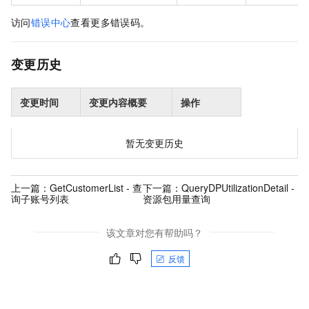
访问
错误中心
查看更多错误码。
变更历史
变更时间
变更内容概要
操作
暂无变更历史
上一篇：
GetCustomerList - 查
下一篇：
QueryDPUtilizationDetail -
询子账号列表
资源包用量查询
该文章对您有帮助吗？
反馈