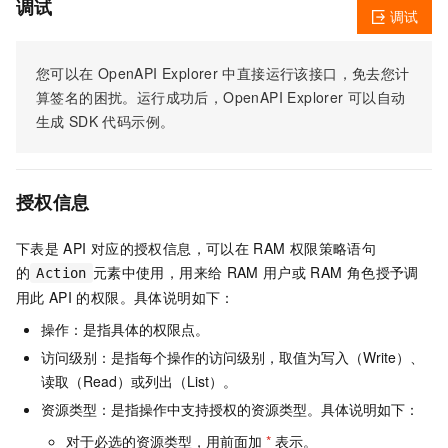
调试
调试
您可以在
OpenAPI Explorer
中直接运行该接口，免去您计
算签名的困扰。运行成功后，OpenAPI Explorer
可以自动
生成
SDK
代码示例。
授权信息
下表是
API
对应的授权信息，可以在
RAM
权限策略语句
的
元素中使用，用来给
RAM
用户或
RAM
角色授予调
Action
用此
API
的权限。具体说明如下：
操作：是指具体的权限点。
访问级别：是指每个操作的访问级别，取值为写入（Write）、
读取（Read）或列出（List）。
资源类型：是指操作中支持授权的资源类型。具体说明如下：
对于必选的资源类型，用前面加
*
表示。