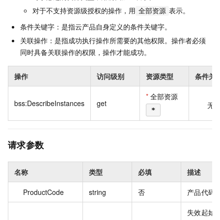
对于不支持资源级授权的操作，用
表示。
全部资源
条件关键字：是指云产品自身定义的条件关键字。
关联操作：是指成功执行操作所需要的其他权限。操作者必须
同时具备关联操作的权限，操作才能成功。
操作
访问级别
资源类型
条件关
*
全部资源
bss:DescribeInstances
get
无
*
请求参数
名称
类型
必填
描述
ProductCode
string
否
产品代码
失效起始