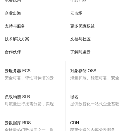
免费试用
全部产品
企业出海
云市场
支持与服务
更多优惠权益
技术解决方案
文档与社区
合作伙伴
了解阿里云
云服务器 ECS
对象存储 OSS
安全可靠、弹性可伸缩的云计算服务
海量扩展、稳定可靠、安全、低成本、智能
负载均衡 SLB
域名
对流量进行按需分发，实现应用高可用
提供数智化一站式企业基础服务
云数据库 RDS
CDN
全球最热门数据库之一，提供全托管的稳定服务
稳定快速的内容分发服务