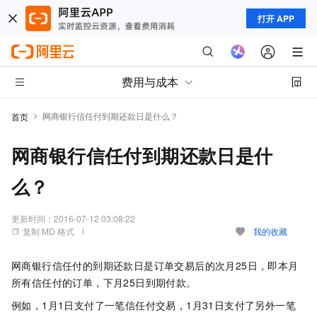
打开 APP
费用与成本
网商银行信任付到期还款日是什么？
首页
网商银行信任付到期还款日是什
么？
更新时间：
2016-07-12 03:08:22
复制 MD 格式
我的收藏
网商银行信任付的到期还款日是订单交易后的次月
25
日，即本月
所有信任付的订单，下月
25
日到期付款。
例如，
1
月
1
日支付了一笔信任付交易，
1
月
31
日支付了另外一笔