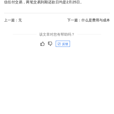
信任付交易，两笔交易到期还款日均是
2
月
25
日。
上一篇：无
下一篇：
什么是费用与成本
该文章对您有帮助吗？
反馈