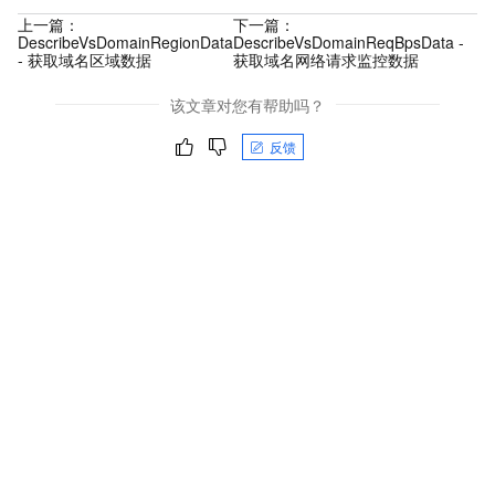
上一篇：
下一篇：
DescribeVsDomainRegionData
DescribeVsDomainReqBpsData -
- 获取域名区域数据
获取域名网络请求监控数据
该文章对您有帮助吗？
反馈