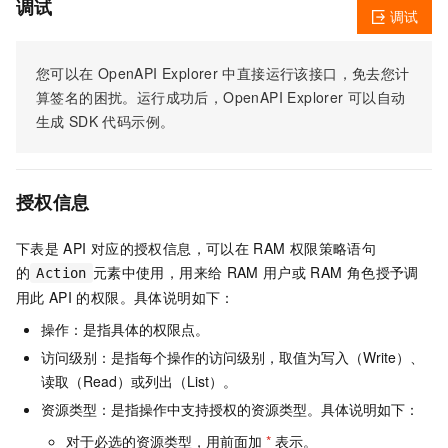
调试
调试
您可以在
OpenAPI Explorer
中直接运行该接口，免去您计
算签名的困扰。运行成功后，OpenAPI Explorer
可以自动
生成
SDK
代码示例。
授权信息
下表是
API
对应的授权信息，可以在
RAM
权限策略语句
的
元素中使用，用来给
RAM
用户或
RAM
角色授予调
Action
用此
API
的权限。具体说明如下：
操作：是指具体的权限点。
访问级别：是指每个操作的访问级别，取值为写入（Write）、
读取（Read）或列出（List）。
资源类型：是指操作中支持授权的资源类型。具体说明如下：
对于必选的资源类型，用前面加
*
表示。