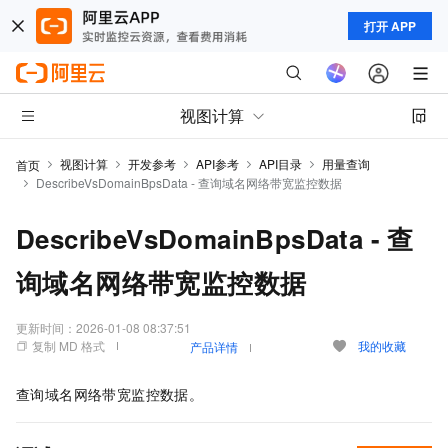
打开 APP
视图计算
视图计算
开发参考
API参考
API目录
用量查询
首页
DescribeVsDomainBpsData - 查询域名网络带宽监控数据
DescribeVsDomainBpsData - 查
询域名网络带宽监控数据
更新时间：
2026-01-08 08:37:51
复制 MD 格式
我的收藏
产品详情
查询域名网络带宽监控数据。