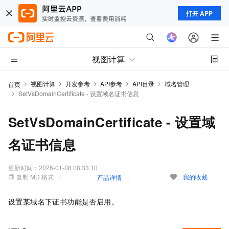
打开 APP
视图计算
视图计算
开发参考
API参考
API目录
域名管理
首页
SetVsDomainCertificate - 设置域名证书信息
SetVsDomainCertificate - 设置域
名证书信息
更新时间：
2026-01-08 08:33:10
复制 MD 格式
我的收藏
产品详情
设置某域名下证书功能是否启用。