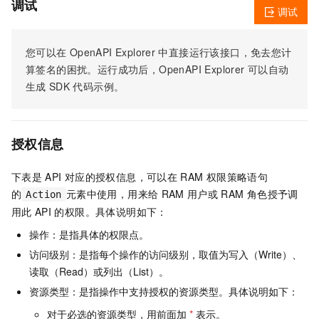
调试
调试
您可以在
OpenAPI Explorer
中直接运行该接口，免去您计
算签名的困扰。运行成功后，OpenAPI Explorer
可以自动
生成
SDK
代码示例。
授权信息
下表是
API
对应的授权信息，可以在
RAM
权限策略语句
的
元素中使用，用来给
RAM
用户或
RAM
角色授予调
Action
用此
API
的权限。具体说明如下：
操作：是指具体的权限点。
访问级别：是指每个操作的访问级别，取值为写入（Write）、
读取（Read）或列出（List）。
资源类型：是指操作中支持授权的资源类型。具体说明如下：
对于必选的资源类型，用前面加
*
表示。