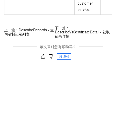
customer
service.
下一篇：
上一篇：
DescribeRecords - 查
DescribeVsCertificateDetail - 获取
询录制记录列表
证书详情
该文章对您有帮助吗？
反馈