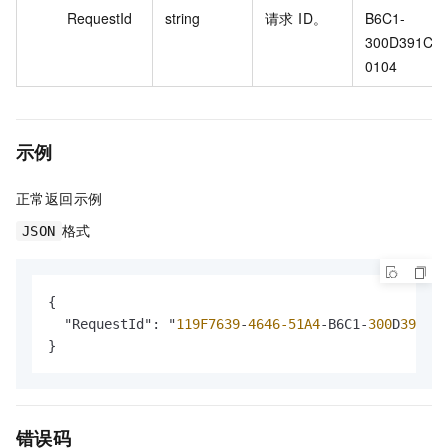
RequestId
string
请求 ID。
B6C1-
300D391C
0104
示例
正常返回示例
格式
JSON
{

  "RequestId": "
119F7639
-
4646-51A4
-B6C1-
300
D
391C01
}
错误码