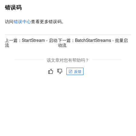
错误码
访问
错误中心
查看更多错误码。
上一篇：
StartStream - 启动
下一篇：
BatchStartStreams - 批量启
流
动流
该文章对您有帮助吗？
反馈