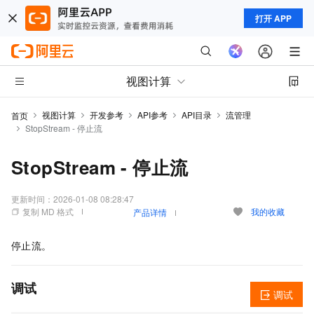
打开 APP
视图计算
视图计算
开发参考
API参考
API目录
流管理
首页
StopStream - 停止流
StopStream - 停止流
更新时间：
2026-01-08 08:28:47
复制 MD 格式
我的收藏
产品详情
停止流。
调试
调试