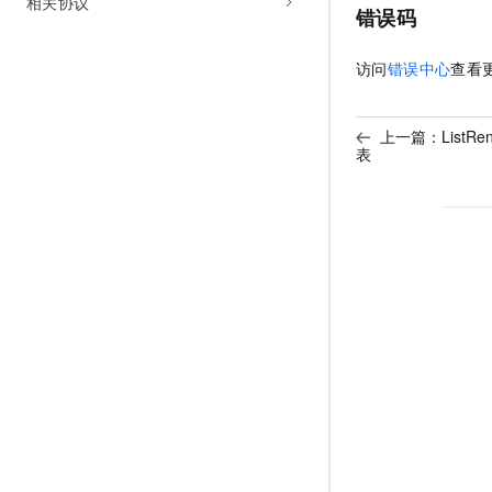
相关协议
错误码
访问
错误中心
查看
上一篇：
ListRe
表