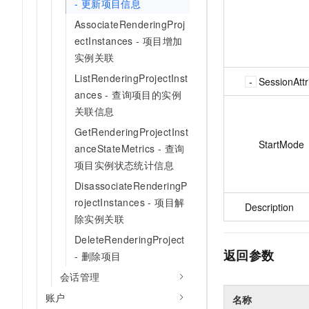
- 更新项目信息
AssociateRenderingProj
ectInstances - 项目增加
实例关联
ListRenderingProjectInst
SessionAttr
ances - 查询项目的实例
关联信息
GetRenderingProjectInst
StartMode
anceStateMetrics - 查询
项目实例状态统计信息
DisassociateRenderingP
rojectInstances - 项目解
Description
除实例关联
DeleteRenderingProject
返回参数
- 删除项目
会话管理
账户
名称