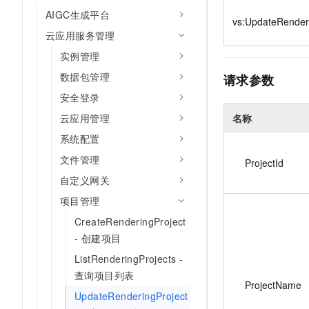
10 分钟在聊天系统中增加
专有云
AIGC生成平台
vs:UpdateRender
云应用服务管理
实例管理
数据包管理
请求参数
安全登录
云应用管理
名称
系统配置
文件管理
ProjectId
自定义网关
项目管理
CreateRenderingProject
- 创建项目
ListRenderingProjects -
查询项目列表
ProjectName
UpdateRenderingProject