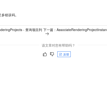
更多错误码。
nderingProjects - 查询项目列
下一篇：
AssociateRenderingProjectI
该文章对您有帮助吗？
反馈