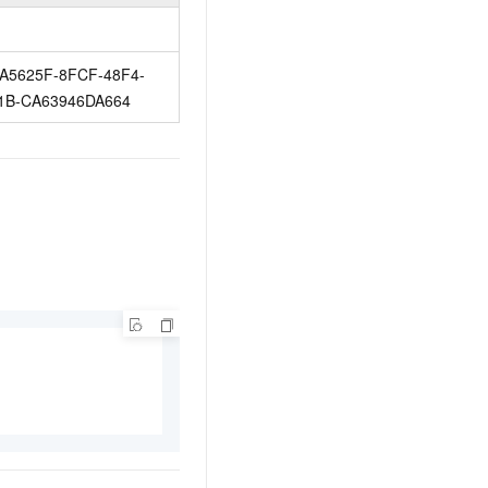
A5625F-8FCF-48F4-
1B-CA63946DA664