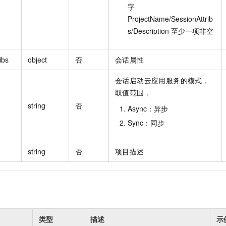
字
ProjectName/SessionAttrib
s/Description 至少一项非空
ibs
object
否
会话属性
会话启动云应用服务的模式，
取值范围，
string
否
Async：异步
Sync：同步
string
否
项目描述
类型
描述
示