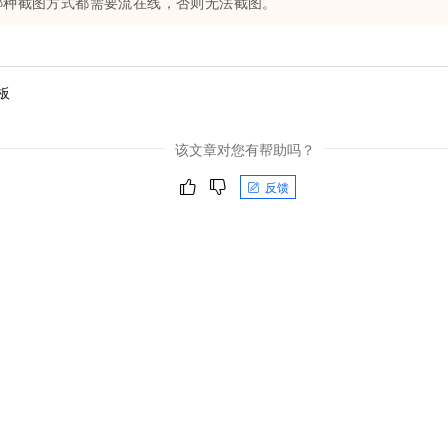
哪种截图方式都需要流在线，否则无法截图。
板
该文章对您有帮助吗？
反馈