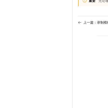
重要
无论
上一篇：
录制模