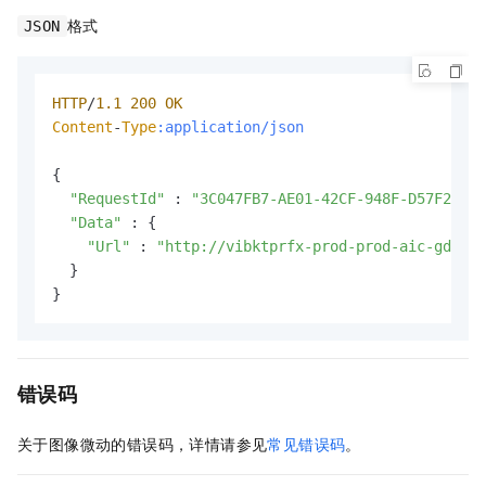
格式
JSON
HTTP
/
1.1
200
OK
Content
-
Type
:application/json
{

"RequestId"
 : 
"3C047FB7-AE01-42CF-948F-D57F22462
"Data"
 : {

"Url"
 : 
"http://vibktprfx-prod-prod-aic-gd-cn-
  }

}
错误码
关于图像微动的错误码，详情请参见
常见错误码
。