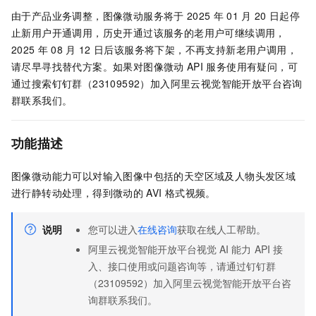
由于产品业务调整，图像微动服务将于
2025
年
01
月
20
日起停
止新用户开通调用，历史开通过该服务的老用户可继续调用，
2025
年
08
月
12
日后该服务将下架，不再支持新老用户调用，
请尽早寻找替代方案。如果对图像微动
API
服务使用有疑问，可
通过搜索钉钉群（23109592）加入阿里云视觉智能开放平台咨询
群联系我们。
功能描述
图像微动能力可以对输入图像中包括的天空区域及人物头发区域
进行静转动处理，得到微动的
AVI
格式视频。
说明
您可以进入
在线咨询
获取在线人工帮助。
阿里云视觉智能开放平台视觉
AI
能力
API
接
入、接口使用或问题咨询等，请通过钉钉群
（23109592）加入阿里云视觉智能开放平台咨
询群联系我们。