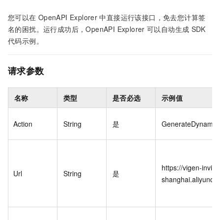
您可以在
OpenAPI Explorer
中直接运行该接口，免去您计算签
名的困扰。运行成功后，OpenAPI Explorer
可以自动生成
SDK
代码示例。
请求参数
名称
类型
是否必选
示例值
Action
String
是
GenerateDynamic
https://vigen-invi.o
Url
String
是
shanghai.aliyuncs