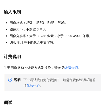
输入限制
图像格式：JPG、JPEG、BMP、PNG。
图像大小：不超过
3 MB。
图像分辨率：大于
32×32
像素，小于
2000×2000
像素。
URL
地址中不能包含中文字符。
计费说明
关于图像微动的计费方式及报价，请参见
计费介绍
。
说明
下方调试接口为付费接口，如需免费体验调试请前
往
体验中心
。
调试