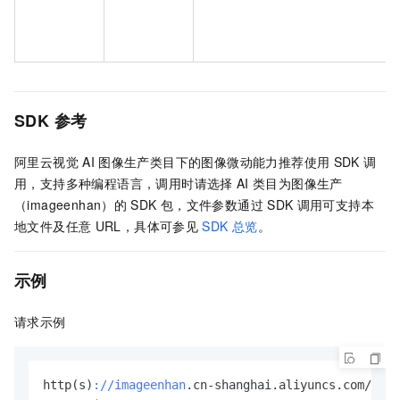
SDK
参考
阿里云视觉
AI
图像生产类目下的图像微动能力推荐使用
SDK
调
用，支持多种编程语言，调用时请选择
AI
类目为图像生产
（imageenhan）的
SDK
包，文件参数通过
SDK
调用可支持本
地文件及任意
URL，具体可参见
SDK
总览
。
示例
请求示例
http(s)
://imageenhan
.cn-shanghai.aliyuncs.com/
?A
ct