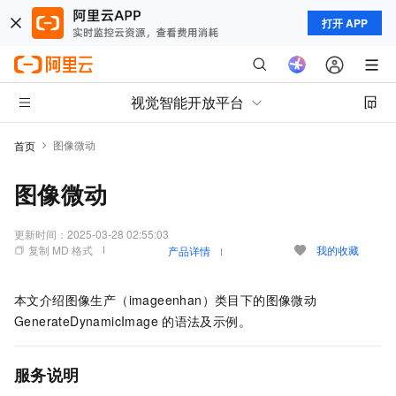
打开 APP
视觉智能开放平台
图像微动
首页
图像微动
更新时间：
2025-03-28 02:55:03
复制 MD 格式
我的收藏
产品详情
本文介绍图像生产（imageenhan）类目下的图像微动
GenerateDynamicImage
的语法及示例。
服务说明