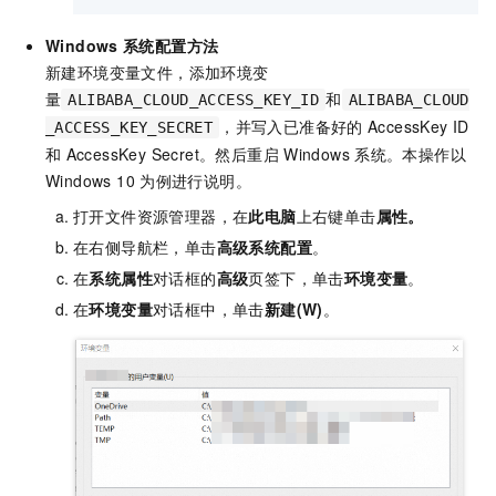
Windows
系统配置方法
新建环境变量文件，添加环境变
量
和
ALIBABA_CLOUD_ACCESS_KEY_ID
ALIBABA_CLOUD
，并写入已准备好的
AccessKey ID
_ACCESS_KEY_SECRET
和
AccessKey Secret。然后重启
Windows
系统。本操作以
Windows 10
为例进行说明。
打开文件资源管理器，在
此电脑
上右键单击
属性。
在右侧导航栏，单击
高级系统配置
。
在
系统属性
对话框的
高级
页签下，单击
环境变量
。
在
环境变量
对话框中，单击
新建(W)
。