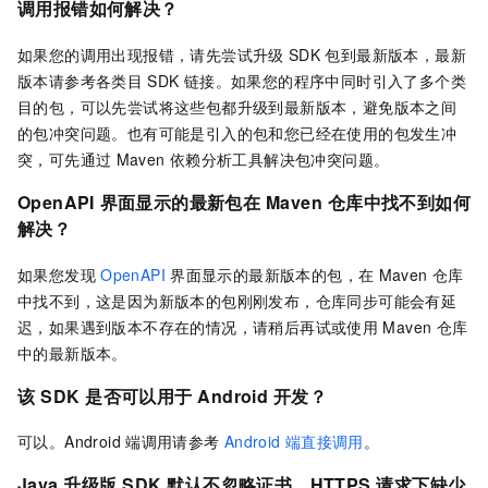
调用报错如何解决？
如果您的调用出现报错，请先尝试升级
SDK
包到最新版本，最新
版本请参考各类目
SDK
链接。如果您的程序中同时引入了多个类
目的包，可以先尝试将这些包都升级到最新版本，避免版本之间
的包冲突问题。也有可能是引入的包和您已经在使用的包发生冲
突，可先通过
Maven
依赖分析工具解决包冲突问题。
OpenAPI
界面显示的最新包在
Maven
仓库中找不到如何
解决？
如果您发现
OpenAPI
界面显示的最新版本的包，在
Maven
仓库
中找不到，这是因为新版本的包刚刚发布，仓库同步可能会有延
迟，如果遇到版本不存在的情况，请稍后再试或使用
Maven
仓库
中的最新版本。
该
SDK
是否可以用于
Android
开发？
可以。Android
端调用请参考
Android
端直接调用
。
Java
升级版
SDK
默认不忽略证书，HTTPS
请求下缺少