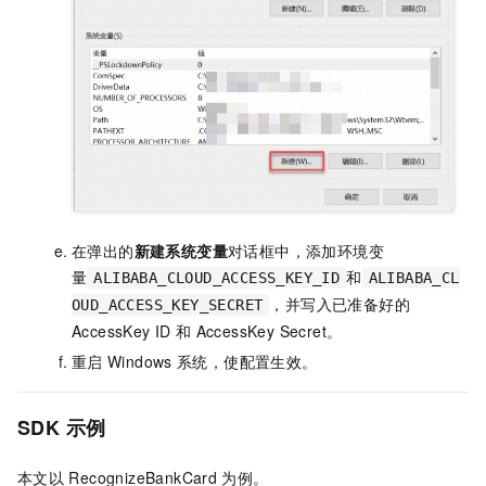
在弹出的
新建系统变量
对话框中，添加环境变
量
和
ALIBABA_CLOUD_ACCESS_KEY_ID
ALIBABA_CL
，并写入已准备好的
OUD_ACCESS_KEY_SECRET
AccessKey ID
和
AccessKey Secret。
重启
Windows
系统，使配置生效。
SDK
示例
本文以
RecognizeBankCard
为例。