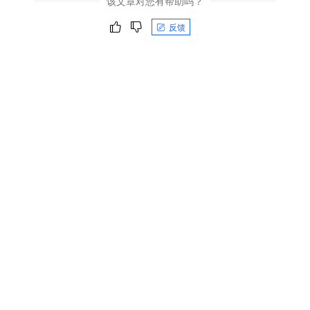
该文章对您有帮助吗？
反馈