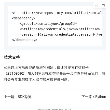
<!-- https://mvnrepository.com/artifact/com.aliyun
<dependency>

    <groupId>com.aliyun</groupId>

    <artifactId>credentials-java</artifactId>

    <version>${aliyun.credentials.version}</versio
</dependency>
技术支持
如果以上方法未能解决您的问题，请通过搜索钉钉群号
（23109592）加入阿里云视觉智能开放平台咨询群联系我们，届
时会有专业的技术人员与您对接解决问题。
上一篇：
SDK总览
下一篇：
Python