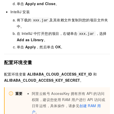
单击
Apply and Close
。
IntelliJ
安装
将下载的
及其依赖文件复制到您的项目文件夹
xxx.jar
中。
在
IntelliJ
中打开您的项目，右键单击
，选择
xxx.jar
Add as Library
。
单击
Apply
，然后单击
OK
。
配置环境变量
配置环境变量
ALIBABA_CLOUD_ACCESS_KEY_ID
和
ALIBABA_CLOUD_ACCESS_KEY_SECRET
。
重要
阿里云账号
AccessKey
拥有所有
API
的访问
权限，建议您使用
RAM
用户进行
API
访问或
日常运维，具体操作，请参见
创建
RAM
用
户
。