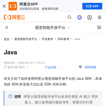
打开 APP
视觉智能开放平台
视觉智能开放平台
开发参考
SDK参考
Java
首页
Java
更新时间：
2026-05-20 11:03:47
复制 MD 格式
我的收藏
产品详情
本文介绍了如何使用阿里云视觉智能开放平台的
Java SDK，具体
包括
SDK
的安装方法以及
SDK
代码示例。
说明
阿里云视觉智能开放平台各类目视觉
AI
能力
SDK
接入、接口使用或问题咨询等，请通过钉钉群