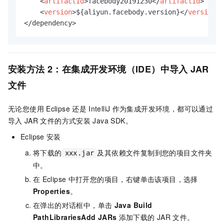
<
artifactId
>
facebody20191230
</
artifactId
>
<
version
>
${aliyun.facebody.version}
</
version
>
</dependency>
安装方法
2：在集成开发环境（IDE）中导入
JAR
文件
无论您使用
Eclipse
还是
IntelliJ
作为集成开发环境，都可以通过
导入
JAR
文件的方式安装
Java SDK。
Eclipse
安装
将下载的
及其依赖文件复制到您的项目文件夹
xxx.jar
中。
在
Eclipse
中打开您的项目，右键单击该项目，选择
Properties
。
在弹出的对话框中，单击
Java Build
PathLibrariesAdd JARs
添加下载的
JAR
文件。