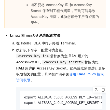
请不要将
AccessKey ID
和
AccessKey
Secret
保存到工程代码里，否则可能导致
AccessKey
泄露，威胁您账号下所有资源的
安全。
Linux
和
macOS
系统配置方法
在
IntelliJ IDEA
中打开终端
Terminal。
执行以下命令，配置环境变量。
需替换为您
RAM
用户的
<access_key_id>
AccessKey ID，
替换为您
<access_key_secret>
RAM
用户的
AccessKey Secret。如果后续需要进行更多
权限相关的配置，具体操作请参见
使用
RAM Policy
控制
访问权限
。
export ALIBABA_CLOUD_ACCESS_KEY_ID=<access_k
export ALIBABA_CLOUD_ACCESS_KEY_SECRET=<acc