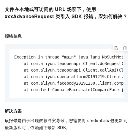
文件在本地或可访问的
URL
场景下，使用
xxxAdvanceRequest
类引入
SDK
报错，应如何解决？
报错信息
Exception in thread "main" java.lang.NoSuchMethodE
    at com.aliyun.teaopenapi.Client.doRequest(Clie
    at com.aliyun.teaopenapi.Client.callApi(Client
    at com.aliyun.openplatform20191219.Client.auth
    at com.aliyun.facebody20191230.Client.compareF
    at com.test.CompareFace.main(CompareFace.java:
解决方案
该报错是由于出现依赖冲突导致，您需要将
credentials
包更新到
最新版即可，依赖如下最新
SDK。