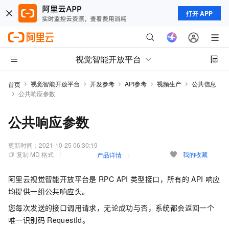
打开 APP
视觉智能开放平台
视觉智能开放平台
开发参考
API参考
视频生产
公共信息
首页
公共响应参数
公共响应参数
更新时间：
2021-10-25 06:30:19
复制 MD 格式
我的收藏
产品详情
阿里云视觉智能开放平台是
RPC API
类型接口，所有的
API
响应
均提供一组公共响应头。
您每次发送的接口调用请求，无论成功与否，系统都会返回一个
唯一识别码
RequestId。