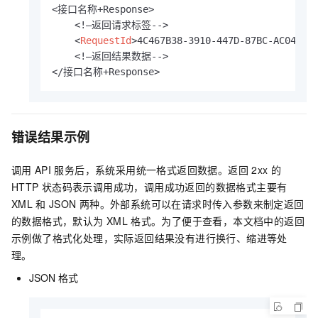
<接口名称+Response>

    <!—返回请求标签-->

<
RequestId
>
4C467B38-3910-447D-87BC-AC04916
    <!—返回结果数据-->

</接口名称+Response>
错误结果示例
调用
API
服务后，系统采用统一格式返回数据。返回
2xx
的
HTTP
状态码表示调用成功，调用成功返回的数据格式主要有
XML
和
JSON
两种。外部系统可以在请求时传入参数来制定返回
的数据格式，默认为
XML
格式。为了便于查看，本文档中的返回
示例做了格式化处理，实际返回结果没有进行换行、缩进等处
理。
JSON
格式