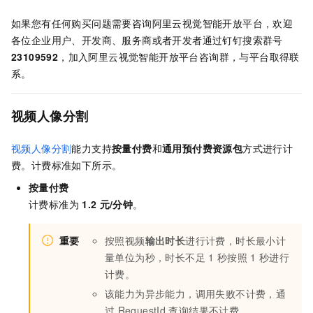
如果您有任何购买问题需要咨询阿里云视觉智能开放平台，欢迎
各位企业用户、开发商、服务商或者开发者通过钉钉搜索群号
23109592
，加入阿里云视觉智能开放平台咨询群，与平台取得联
系。
视频人像分割
视频人像分割
能力支持
按量付费
和
通用预付费资源包
方式进行计
费。计费标准如下所示。
按量付费
计费标准为
1.2
元/分钟
。
重要
按照视频
输出时长
进行计费，时长最小计
量单位为秒，时长不足
1
秒按照
1
秒进行
计费。
该能力为异步能力，调用失败不计费，通
过
RequestId
查询结果不计费。