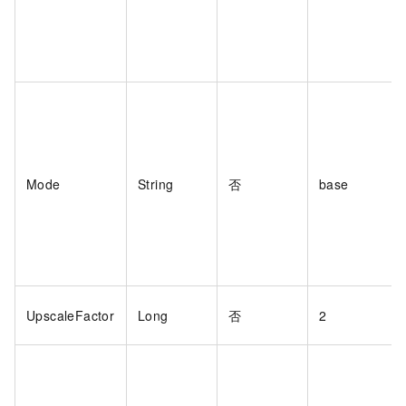
Mode
String
否
base
UpscaleFactor
Long
否
2