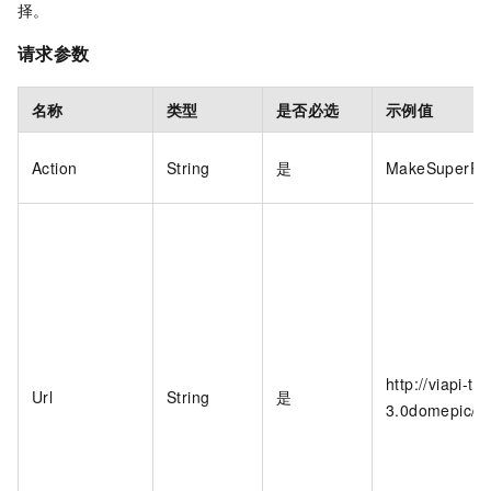
择。
请求参数
名称
类型
是否必选
示例值
Action
String
是
MakeSuperRes
http://viapi-t
Url
String
是
3.0domepic/i