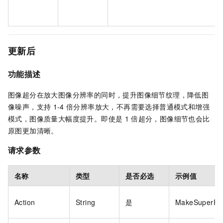
更新后
功能描述
图像超分在放大图像分辨率的同时，提升图像细节纹理，降低图
像噪声，支持
1-4
倍分辨率放大，不再需要选择普通模式和增强
模式，图像质量大幅度提升。即使是
1
倍超分，图像细节也会比
原图更加清晰。
请求参数
名称
类型
是否必选
示例值
Action
String
是
MakeSuperRes