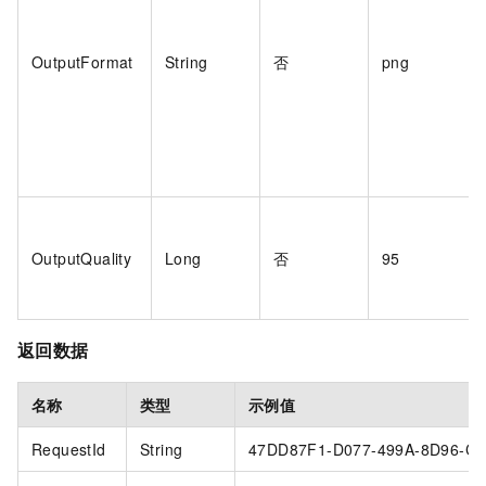
OutputFormat
String
否
png
OutputQuality
Long
否
95
返回数据
名称
类型
示例值
RequestId
String
47DD87F1-D077-499A-8D96-C