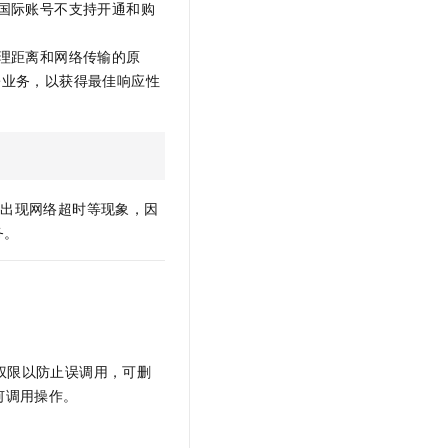
国际账号不支持开通和购
理距离和网络传输的原
署业务，以获得最佳响应性
会出现网络超时等现象，因
务。
问权限以防止误调用，可删
任何调用操作。