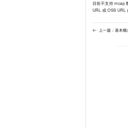
目前不支持 mca
URL 或 OSS U
上一篇：
基本概