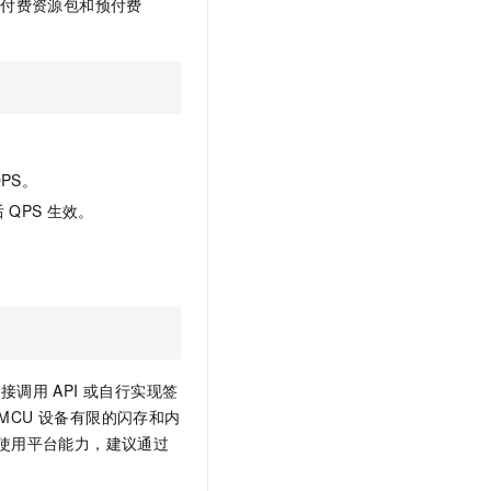
预付费资源包和预付费
。
QPS。
后
QPS
生效。
调用 API 或自行实现签
 MCU 设备有限的闪存和内
中使用平台能力，建议通过