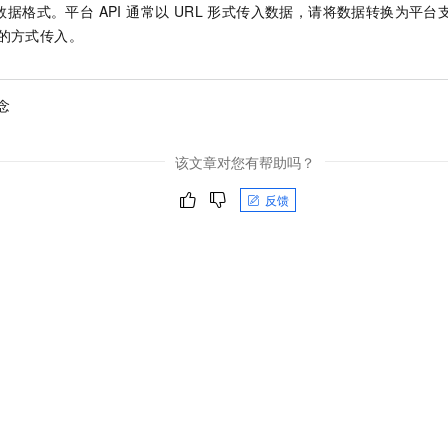
p 数据格式。平台 API 通常以 URL 形式传入数据，请将数据转换为平
RL 的方式传入。
念
该文章对您有帮助吗？
反馈