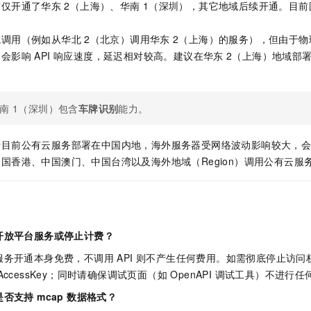
前仅开通了华东
2（上海）、华南
1（深圳），其它地域后续开通。目前
域调用（例如从华北
2（北京）调用华东
2（上海）的服务），但由于物
会影响 API 响应速度，延迟相对较高。建议在华东
2（上海）地域部
南
1（深圳）包含
车牌识别
能力。
于目前公有云服务部署在中国内地，海外服务器受网络波动影响较大，
国香港、中国澳门、中国台湾以及海外地域（Region）调用公有云服
开放平台服务或停止计费？
务开通本身免费，不调用 API 则不产生任何费用。如需彻底停止访
ccessKey；同时请确保调试页面（如 OpenAPI 调试工具）不进行
否支持 mcap 数据格式？