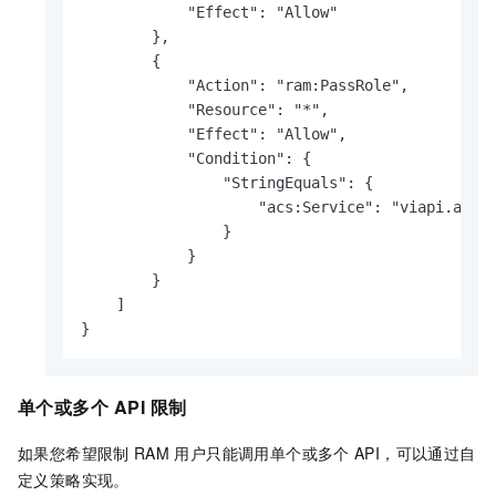
            "Effect": "Allow"

        },

        {

            "Action": "ram:PassRole",

            "Resource": "*",

            "Effect": "Allow",

            "Condition": {

                "StringEquals": {

                    "acs:Service": "viapi.aliyu
                }

            }

        }

    ]

}               
单个或多个
API
限制
如果您希望限制
RAM
用户只能调用单个或多个
API，可以通过自
定义策略实现。