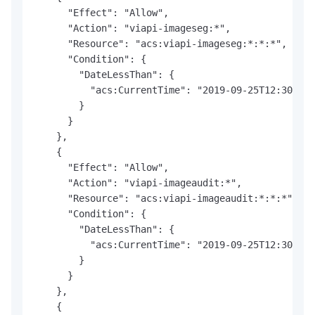
      "Effect": "Allow",

      "Action": "viapi-imageseg:*",

      "Resource": "acs:viapi-imageseg:*:*:*",

      "Condition": {

        "DateLessThan": {

          "acs:CurrentTime": "2019-09-25T12:30:00+
        }

      }

    },

    {

      "Effect": "Allow",

      "Action": "viapi-imageaudit:*",

      "Resource": "acs:viapi-imageaudit:*:*:*",

      "Condition": {

        "DateLessThan": {

          "acs:CurrentTime": "2019-09-25T12:30:00+
        }

      }

    },

    {
