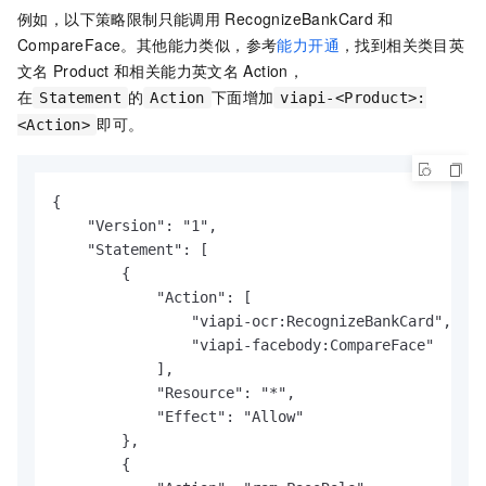
例如，以下策略限制只能调用
RecognizeBankCard
和
CompareFace。其他能力类似，参考
能力开通
，找到相关类目英
文名
Product
和相关能力英文名
Action，
在
的
下面增加
Statement
Action
viapi-<Product>:
即可。
<Action>
{

    "Version": "1",

    "Statement": [

        {

            "Action": [

                "viapi-ocr:RecognizeBankCard",

                "viapi-facebody:CompareFace"

            ],

            "Resource": "*",

            "Effect": "Allow"

        },

        {
