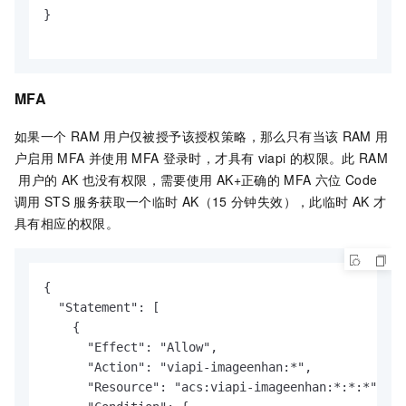
}

MFA
如果一个
RAM
用户仅被授予该授权策略，那么只有当该
RAM
用
户启用
MFA
并使用
MFA
登录时，才具有
viapi
的权限。此
RAM
用户的
AK
也没有权限，需要使用
AK+正确的
MFA
六位
Code
调用
STS
服务获取一个临时
AK（15
分钟失效），此临时
AK
才
具有相应的权限。
{

  "Statement": [

    {

      "Effect": "Allow",

      "Action": "viapi-imageenhan:*",

      "Resource": "acs:viapi-imageenhan:*:*:*",
