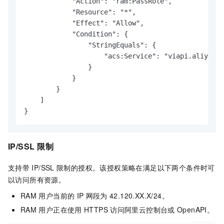
            "Action": "ram:PassRole",

            "Resource": "*",

            "Effect": "Allow",

            "Condition": {

                "StringEquals": {

                    "acs:Service": "viapi.aliyuncs
                }

            }

        }

    ]

}
IP/SSL
限制
支持带
IP/SSL
限制的授权。该授权策略在满足以下两个条件时可
以访问所有资源。
RAM
用户当前的
IP
网段为
42.120.XX.X/24。
RAM
用户正在使用
HTTPS
访问阿里云控制台或
OpenAPI。