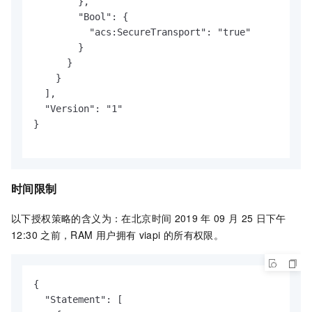
        },

        "Bool": {

          "acs:SecureTransport": "true"

        }

      }

    }

  ],

  "Version": "1"

}

时间限制
以下授权策略的含义为：在北京时间
2019
年
09
月
25
日下午
12:30
之前，RAM
用户拥有
viapi
的所有权限。
{

  "Statement": [
