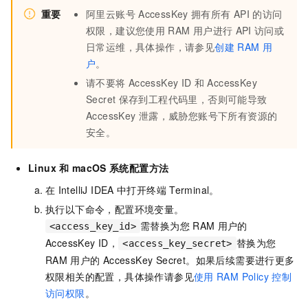
重要
阿里云账号
AccessKey
拥有所有
API
的访问
权限，建议您使用
RAM
用户进行
API
访问或
日常运维，具体操作，请参见
创建
RAM
用
户
。
请不要将
AccessKey ID
和
AccessKey
Secret
保存到工程代码里，否则可能导致
AccessKey
泄露，威胁您账号下所有资源的
安全。
Linux
和
macOS
系统配置方法
在
IntelliJ IDEA
中打开终端
Terminal。
执行以下命令，配置环境变量。
需替换为您
RAM
用户的
<access_key_id>
AccessKey ID，
替换为您
<access_key_secret>
RAM
用户的
AccessKey Secret。如果后续需要进行更多
权限相关的配置，具体操作请参见
使用
RAM Policy
控制
访问权限
。