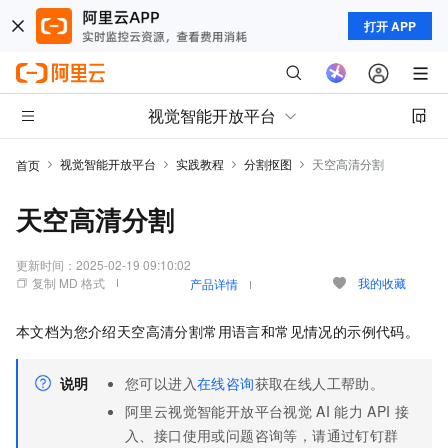
打开 APP
视觉智能开放平台
视觉智能开放平台
实践教程
分割抠图
天空高清分割
首页
天空高清分割
更新时间：
2025-02-19 09:10:02
复制 MD 格式
我的收藏
产品详情
本文档为您介绍天空高清分割常用语言和常见情况的示例代码。
说明
您可以进入
在线咨询
获取在线人工帮助。
阿里云视觉智能开放平台视觉
AI
能力
API
接
入、接口使用或问题咨询等，请通过钉钉群