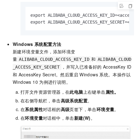
export ALIBABA_CLOUD_ACCESS_KEY_ID=<access_k
export ALIBABA_CLOUD_ACCESS_KEY_SECRET=<acc
Windows
系统配置方法
新建环境变量文件，添加环境变
量
和
ALIBABA_CLOUD_ACCESS_KEY_ID
ALIBABA_CLOUD
，并写入已准备好的
AccessKey ID
_ACCESS_KEY_SECRET
和
AccessKey Secret。然后重启
Windows
系统。本操作以
Windows 10
为例进行说明。
打开文件资源管理器，在
此电脑
上右键单击
属性。
在右侧导航栏，单击
高级系统配置
。
在
系统属性
对话框的
高级
页签下，单击
环境变量
。
在
环境变量
对话框中，单击
新建(W)
。