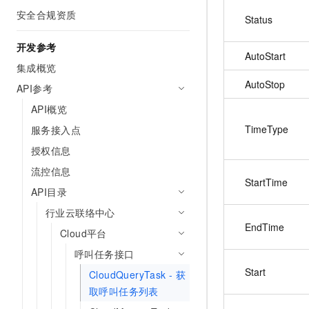
10 分钟在聊天系统中增加
安全合规资质
专有云
Status
开发参考
AutoStart
集成概览
AutoStop
API参考
API概览
TimeType
服务接入点
授权信息
流控信息
StartTime
API目录
行业云联络中心
EndTime
Cloud平台
呼叫任务接口
Start
CloudQueryTask - 获
取呼叫任务列表