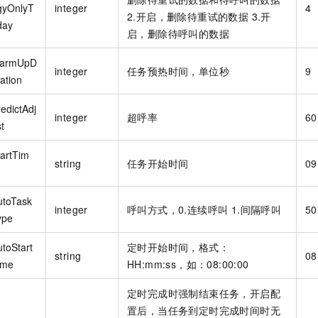
gyOnlyT
integer
4
2.开启，删除待重试的数据 3.开
day
启，删除待呼叫的数据
armUpD
integer
任务预热时间，单位秒
9
ation
edictAdj
integer
超呼率
60
t
tartTim
string
任务开始时间
09
utoTask
integer
呼叫方式，0.连续呼叫 1.间隔呼叫
50
ype
utoStart
定时开始时间，格式：
string
08
ime
HH:mm:ss，如：08:00:00
定时完成时强制结束任务，开启配
置后，当任务到定时完成时间时无