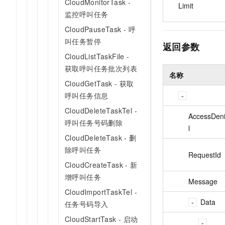
CloudMonitorTask -
Limit
监控呼叫任务
CloudPauseTask - 呼
叫任务暂停
返回参数
CloudListTaskFile -
获取呼叫任务批次列表
名称
CloudGetTask - 获取
呼叫任务信息
CloudDeleteTaskTel -
AccessDeni
呼叫任务号码删除
l
CloudDeleteTask - 删
除呼叫任务
RequestId
CloudCreateTask - 新
增呼叫任务
Message
CloudImportTaskTel -
Data
任务号码导入
CloudStartTask - 启动