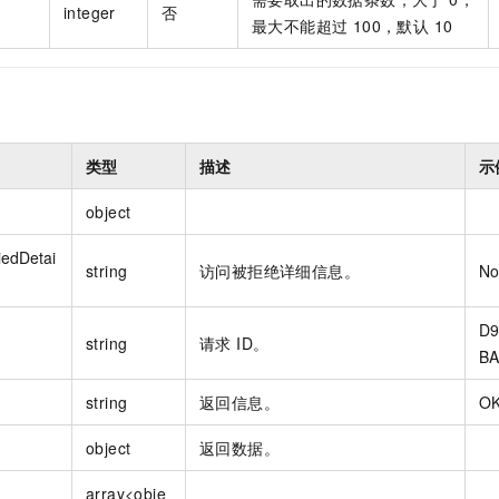
integer
否
最大不能超过 100，默认 10
类型
描述
示
object
edDetai
string
访问被拒绝详细信息。
No
D9
string
请求 ID。
BA
string
返回信息。
O
object
返回数据。
array<obje