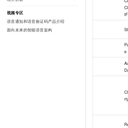
C
C
视频专区
tF
语音通知和语音验证码产品介绍
S
面向未来的智能语音架构
P
e
A
D
C
rt
Re