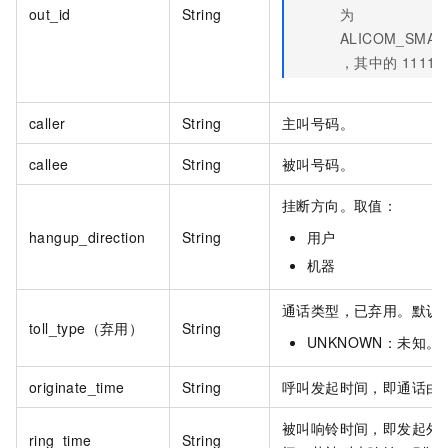
out_id
String
为
ALICOM_SMART
，其中的
11111
caller
String
主叫号码。
callee
String
被叫号码。
挂断方向。取值：
hangup_direction
String
用户
机器
通话类型，已弃用。默认
toll_type（弃用）
String
UNKNOWN：未知。
originate_time
String
呼叫发起时间，即通话由
被叫响铃时间，即发起外
ring_time
String