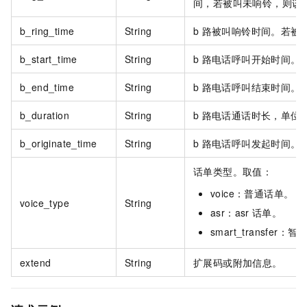
间，若被叫未响铃，则该
b_ring_time
String
b
路被叫响铃时间。若被
b_start_time
String
b
路电话呼叫开始时间。
b_end_time
String
b
路电话呼叫结束时间。
b_duration
String
b
路电话通话时长，单位
b_originate_time
String
b
路电话呼叫发起时间。
话单类型。取值：
voice：普通话单。
voice_type
String
asr：asr
话单。
smart_transfe
extend
String
扩展码或附加信息。