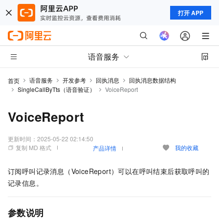
打开 APP
语音服务
语音服务
开发参考
回执消息
回执消息数据结构
首页
SingleCallByTts（语音验证）
VoiceReport
VoiceReport
更新时间：
2025-05-22 02:14:50
复制 MD 格式
我的收藏
产品详情
订阅呼叫记录消息（VoiceReport）可以在呼叫结束后获取呼叫的
记录信息。
参数说明