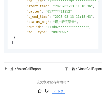
"call_id"
:
"1**********9^1***********6"
,
"start_time"
:
"2023-03-13 11:18:36"
,
"caller"
:
"057****11252"
,
"b_end_time"
:
"2023-03-13 11:18:43"
,
"status_msg"
:
"用户听完语音"
,
"out_id"
:
"213d82**************2"
,
"toll_type"
:
"UNKNOWN"
}
]
上一篇：
VoiceCallReport
下一篇：
VoiceCallReport
该文章对您有帮助吗？
反馈