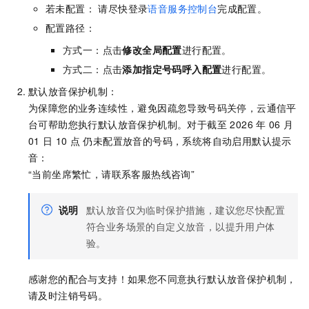
若未配置： 请尽快登录
语音服务控制台
完成配置。
配置路径：
方式一：点击
修改全局配置
进行配置。
方式二：点击
添加指定号码呼入配置
进行配置。
默认放音保护机制：
为保障您的业务连续性，避免因疏忽导致号码关停，云通信平
台可帮助您执行默认放音保护机制。对于截至 2026
年
06
月
01
日
10
点 仍未配置放音的号码，系统将自动启用默认提示
音：
“当前坐席繁忙，请联系客服热线咨询”
说明
默认放音仅为临时保护措施，建议您尽快配置
符合业务场景的自定义放音，以提升用户体
验。
感谢您的配合与支持！如果您不同意执行默认放音保护机制，
请及时注销号码。