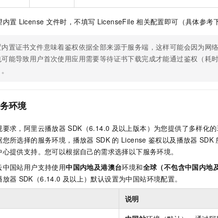
望内置
License
文件时，不填写
LicenseFile
相关配置即可（具体参考
置内置证书文件意味着鉴权依据全部来源于服务端，这样可能会因为网
也可能导致用户首次使用应用需要等待证书下载完成才能通过鉴权（耗
）。
务环境
规要求，阿里云播放器
SDK（6.14.0
及以上版本）为您提供了多样化的
据您所选择的服务环境，播放器
SDK
的
License
鉴权以及播放器
SDK
中心提供支持。您可以根据自己的需求选择以下服务环境。
云中国站用户支持使用
中国内地及港澳台
环境和
全球（不包含中国内地
播放器
SDK（6.14.0
及以上）默认设置为中国站环境配置。
说明