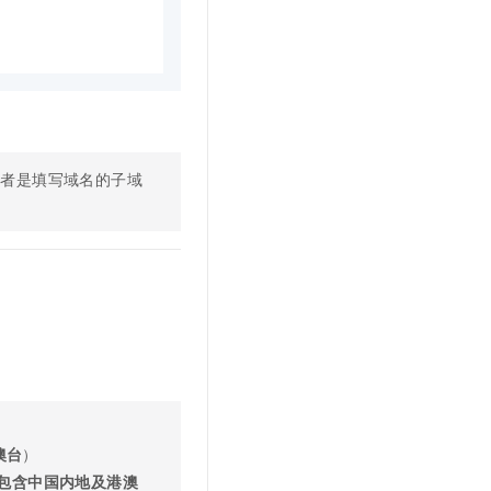
或者是填写域名的子域
澳台
）
包含中国内地及港澳