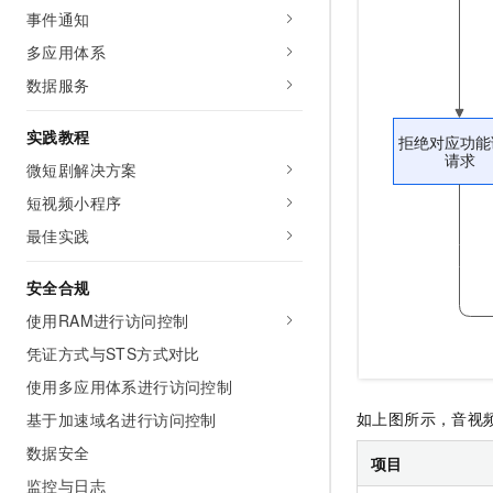
10 分钟在聊天系统中增加
事件通知
专有云
多应用体系
数据服务
实践教程
微短剧解决方案
短视频小程序
最佳实践
安全合规
使用RAM进行访问控制
凭证方式与STS方式对比
使用多应用体系进行访问控制
如上图所示，音视
基于加速域名进行访问控制
数据安全
项目
监控与日志