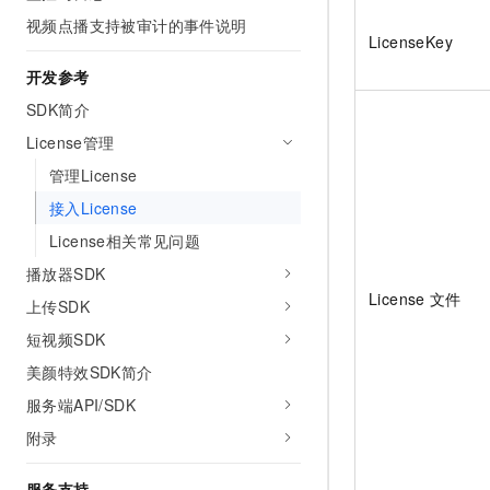
视频点播支持被审计的事件说明
LicenseKey
开发参考
SDK简介
License管理
管理License
接入License
License相关常见问题
播放器SDK
License
文件
上传SDK
短视频SDK
美颜特效SDK简介
服务端API/SDK
附录
服务支持