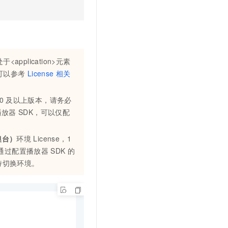
application>元素
可以参考
License
相关
0
及以上版本，请务必
播放器
SDK，可以仅配
澳台）
环境
License，1
通过配置播放器
SDK
的
持切换环境。