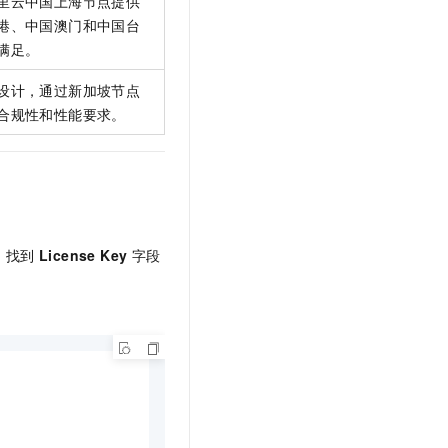
里云中国上海节点提供
港、中国澳门和中国台
满足。
设计，通过新加坡节点
合规性和性能要求。
，找到
License Key
字段