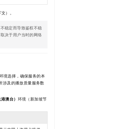
下文）。
络不稳定而导致鉴权不稳
时取决于用户当时的网络
环境选择，确保服务的本
所涉及的播放质量服务数
及港澳台）
环境（新加坡节