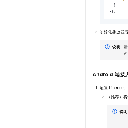
  }

});
初始化播放器
说明
请
名
Android
端接
配置
License
（推荐）将
说明