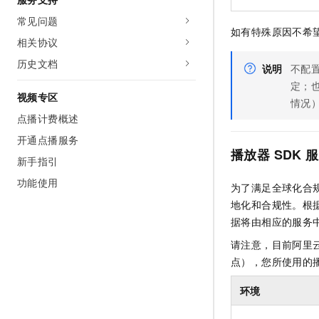
常见问题
如有特殊原因不希
相关协议
历史文档
说明
不配
定；
视频专区
情况
点播计费概述
开通点播服务
播放器
SDK
服
新手指引
功能使用
为了满足全球化合
地化和合规性。根
据将由相应的服务
请注意，目前阿里
点），您所使用的
环境