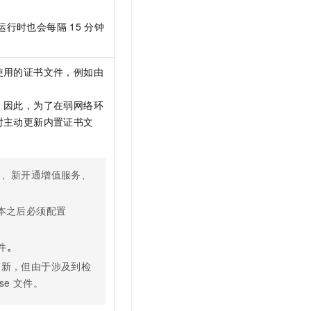
运行时也会每隔
15
分钟
使用的证书文件，例如由
。因此，为了在弱网络环
时主动更新内置证书文
务、新开通增值服务、
本之后必须配置
件
。
更新，但由于涉及到检
nse 文件。