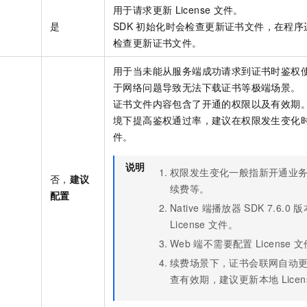
用于请求更新
License
文件。
是
SDK
初始化时会检查更新证书文件，在程序
检查更新证书文件。
用于当未能从服务端成功请求到证书时鉴权
于网络问题导致无法下载证书等极端场景。
证书文件内容包含了开通的权限以及有效期
境下提高鉴权通过率，建议在权限发生变化
件。
说明
权限发生变化一般指新开通业
否，
建议
续费等。
配置
Native
端播放器
SDK 7.6.0
版
License
文件。
Web
端不需要配置
License
文
续费场景下，证书会联网自动
查有效期，建议更新本地
Lice