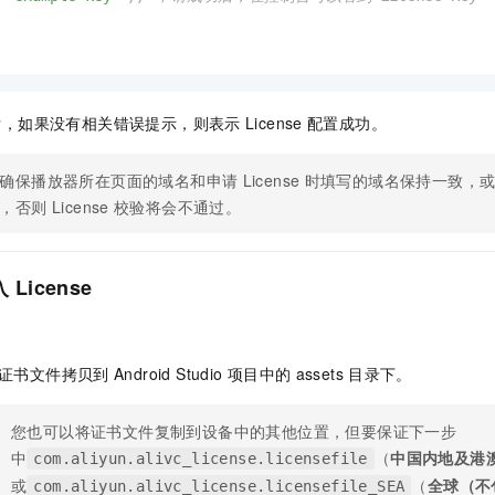
后，如果没有相关错误提示，则表示
License
配置成功。
确保播放器所在页面的域名和申请
License
时填写的域名保持一致，
，否则 License
校验将会不通过。
入
License
。
证书文件拷贝到
Android Studio
项目中的
assets
目录下。
您也可以将证书文件复制到设备中的其他位置，但要保证下一步
中
（
中国内地及港
com.aliyun.alivc_license.licensefile
或
（
全球（不
com.aliyun.alivc_license.licensefile_SEA