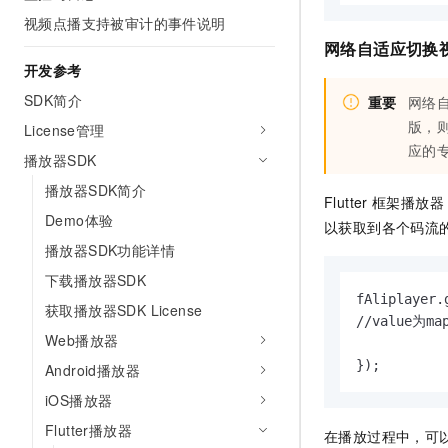
视频点播支持被审计的事件说明
网络自适应切换
开发参考
SDK简介
重要
网络
版，
License管理
应的
播放器SDK
播放器SDK简介
Flutter
框架播放器
Demo体验
以获取到各个码流
播放器SDK功能详情
下载播放器SDK
fAliplayer.
获取播放器SDK License
//value为ma
Web播放器
});
Android播放器
iOS播放器
Flutter播放器
在播放过程中，可