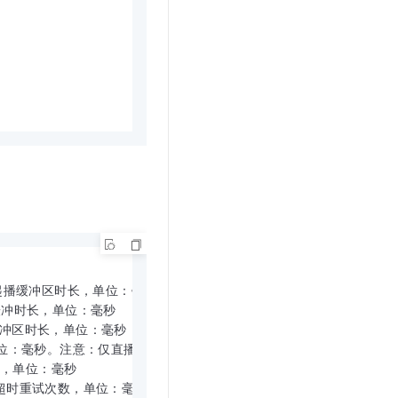
xt,//起播缓冲区时长，单位：毫秒

,//高缓冲时长，单位：毫秒

//最大缓冲区时长，单位：毫秒

大延迟，单位：毫秒。注意：仅直播有效

时时间，单位：毫秒

///网络超时重试次数，单位：毫秒
