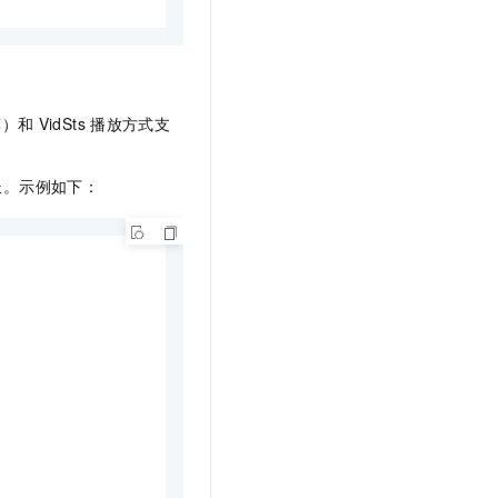
荐）和
VidSts
播放方式支
长。示例如下：