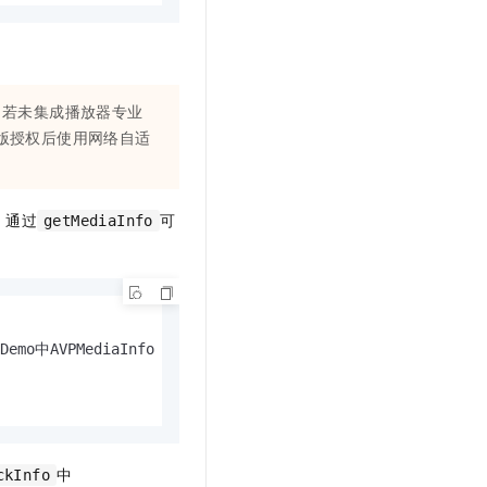
。若未集成播放器专业
版授权后使用网络自适
，通过
可
getMediaInfo
AVPMediaInfo info = AVPMediaInfo.fromJson(value);
中
ckInfo