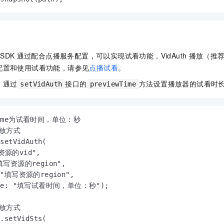
SDK
通过配合点播服务配置，可以实现试看功能，VidAuth
播放（推
配置和使用试看功能，请参见
点播试看
。
，通过
接口的
方法设置播放器的试看时
setVidAuth
previewTime
wTime为试看时间，单位：秒

播放方式

setVidAuth(

资源的vid",

"填写资源的region",

: "填写资源的region",

Time: "填写试看时间，单位：秒");

播放方式

.setVidSts(
