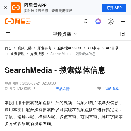
打开 APP
视频点播
视频点播
开发参考
服务端API/SDK
API参考
API目录
首页
媒资管理
媒资搜索
SearchMedia - 搜索媒体信息
SearchMedia - 搜索媒体信息
更新时间：
2026-07-21 02:38:30
复制 MD 格式
我的收藏
产品详情
本接口用于搜索视频点播生产的视频、音频和图片等媒资信息，
调用本接口配合媒资搜索协议可实现在视频点播中进行指定返回
字段、精确匹配、模糊匹配、多值查询、范围查询、排序字段等
多方式多维度的搜索查询。