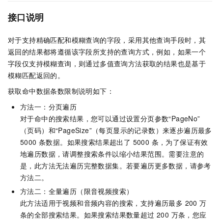
接口说明
对于支持精确匹配和模糊查询的字段，采用其他查询手段时，其
返回的结果都将遵循该字段所支持的查询方式，例如，如果一个
字段仅支持模糊查询，则通过多值查询方法获取的结果也是基于
模糊匹配返回的。
获取命中数据条数限制说明如下：
方法一：分页遍历
对于命中的搜索结果，您可以通过设置分页参数“PageNo”
（页码）和“PageSize”（每页显示的记录数）来逐步遍历最多
5000 条数据。如果搜索结果超出了 5000 条，为了保证有效
地遍历数据，请调整搜索条件以缩小结果范围。需要注意的
是，此方法无法遍历完整数据集。若要遍历更多数据，请参考
方法二。
方法二：全量遍历（限音视频搜索）
此方法适用于视频和音频内容的搜索，支持遍历最多 200 万
条的全部搜索结果。如果搜索结果数量超过 200 万条，您应