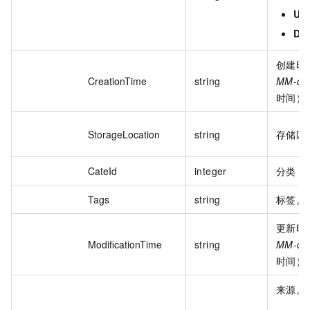
Upl
Del
创建时
CreationTime
string
MM-dd
时间）
StorageLocation
string
存储区
CateId
integer
分类 I
Tags
string
标签。
更新时
ModificationTime
string
MM-dd
时间）
来源。