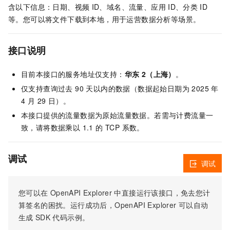
含以下信息：日期、视频
ID、域名、流量、应用
ID、分类
ID
等。您可以将文件下载到本地，用于运营数据分析等场景。
接口说明
目前本接口的服务地址仅支持：
华东 2（上海）
。
仅支持查询过去 90 天以内的数据（数据起始日期为 2025 年
4 月 29 日）。
本接口提供的流量数据为原始流量数据。若需与计费流量一
致，请将数据乘以 1.1 的 TCP 系数。
调试
调试
您可以在
OpenAPI Explorer
中直接运行该接口，免去您计
算签名的困扰。运行成功后，OpenAPI Explorer
可以自动
生成
SDK
代码示例。