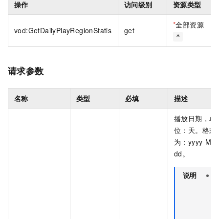
操作
访问级别
资源类型
*
全部资源
vod:GetDailyPlayRegionStatis
get
*
请求参数
名称
类型
必填
描述
播放日期，单
位：天。格式
为：yyyy-MM
dd。
说明