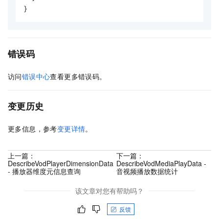
}
错误码
访问
错误中心
查看更多错误码。
变更历史
更多信息，参考
变更详情
。
上一篇：
下一篇：
DescribeVodPlayerDimensionData
DescribeVodMediaPlayData -
- 播放器维度元信息查询
音视频播放数据统计
该文章对您有帮助吗？
反馈