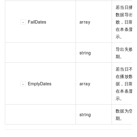
若当日播
数据导出
FailDates
array
败，日期
在本条显
示。
导出失败
string
期。
若当日不
在播放数
EmptyDates
array
据，日期
在本条显
示。
数据为空
string
期。