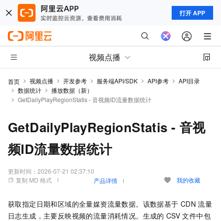
打开 APP
视频点播
视频点播
开发参考
服务端API/SDK
API参考
API目录
首页
数据统计
播放数据（新）
GetDailyPlayRegionStatis - 音视频ID流量数据统计
GetDailyPlayRegionStatis - 音视
频ID流量数据统计
更新时间：
2026-07-21 02:37:10
复制 MD 格式
我的收藏
产品详情
获取指定日期和区域的全量媒资流量数据。该数据基于
CDN
流量
日志生成，主要反映视频的流量消耗情况。生成的
CSV
文件中包