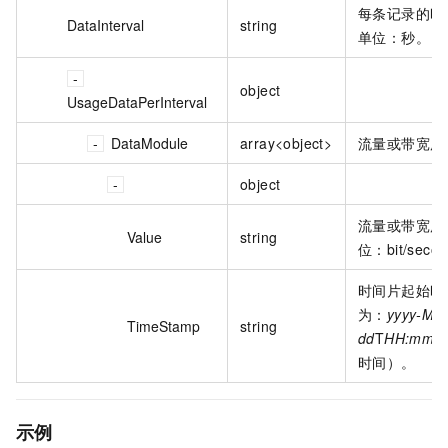
每条记录的时
DataInterval
string
单位：秒。
object
UsageDataPerInterval
DataModule
array<object>
流量或带宽用
object
流量或带宽用
Value
string
位：bit/seco
时间片起始时
为：
yyyy-MM
TimeStamp
string
dd
T
HH:mm:s
时间）。
示例