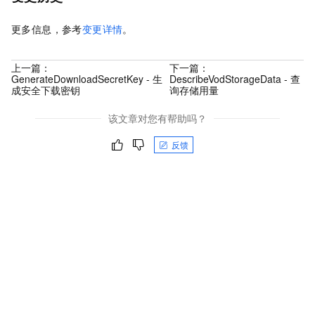
更多信息，参考
变更详情
。
上一篇：
下一篇：
GenerateDownloadSecretKey - 生
DescribeVodStorageData - 查
成安全下载密钥
询存储用量
该文章对您有帮助吗？
反馈