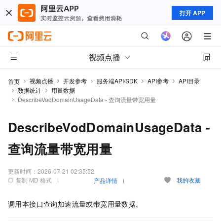
打开 APP
视频点播
视频点播
开发参考
服务端API/SDK
API参考
API目录
首页
数据统计
用量数据
DescribeVodDomainUsageData - 查询流量带宽用量
DescribeVodDomainUsageData -
查询流量带宽用量
更新时间：
2026-07-21 02:35:52
复制 MD 格式
我的收藏
产品详情
调用本接口查询加速流量或带宽用量数据。