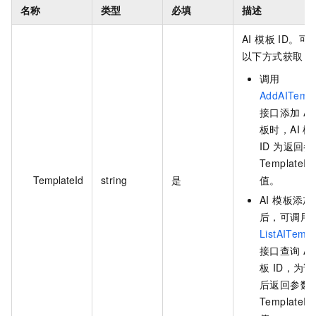
名称
类型
必填
描述
AI 模板 ID。可
以下方式获取：
调用
AddAITempl
接口添加 AI
板时，AI 模
ID 为返回参
TemplateId
TemplateId
string
是
值。
AI 模板添加
后，可调用
ListAITempl
接口查询 AI
板 ID，为请
后返回参数
TemplateId