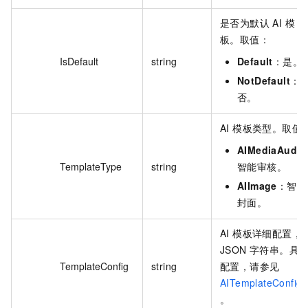
是否为默认 AI 模
板。取值：
IsDefault
string
Default
：是。
NotDefault
：
否。
AI 模板类型。取值
AIMediaAudit
TemplateType
string
智能审核。
AIImage
：智能
封面。
AI 模板详细配置，
JSON 字符串。具
TemplateConfig
string
配置，请参见
AITemplateConfig
。