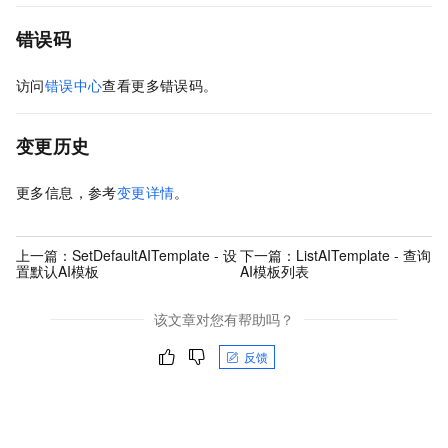
错误码
访问
错误中心
查看更多错误码。
变更历史
更多信息，参考
变更详情
。
上一篇：
SetDefaultAITemplate - 设
下一篇：
ListAITemplate - 查询
置默认AI模板
AI模板列表
该文章对您有帮助吗？
反馈