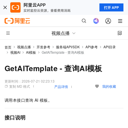
打开 APP
视频点播
视频点播
开发参考
服务端API/SDK
API参考
API目录
首页
视频AI
AI模板
GetAITemplate - 查询AI模板
GetAITemplate - 查询AI模板
更新时间：
2026-07-21 02:23:13
复制 MD 格式
我的收藏
产品详情
调用本接口查询
AI
模板。
接口说明