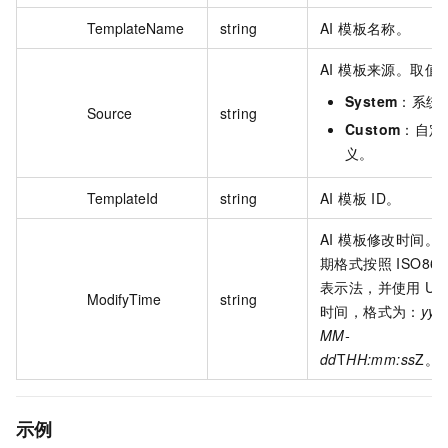
TemplateName
string
AI 模板名称。
AI 模板来源。取值
System
：系统
Source
string
Custom
：自定
义。
TemplateId
string
AI 模板 ID。
AI 模板修改时间。
期格式按照 ISO860
表示法，并使用 UT
ModifyTime
string
时间，格式为：
yyy
MM-
dd
T
HH:mm:ss
Z。
示例