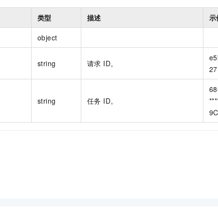
类型
描述
示
object
e5
string
请求 ID。
27
68
string
任务 ID。
**
9C