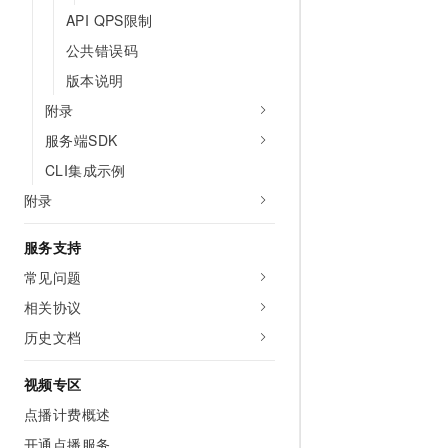
API QPS限制
公共错误码
版本说明
附录
服务端SDK
CLI集成示例
附录
服务支持
常见问题
相关协议
历史文档
视频专区
点播计费概述
开通点播服务