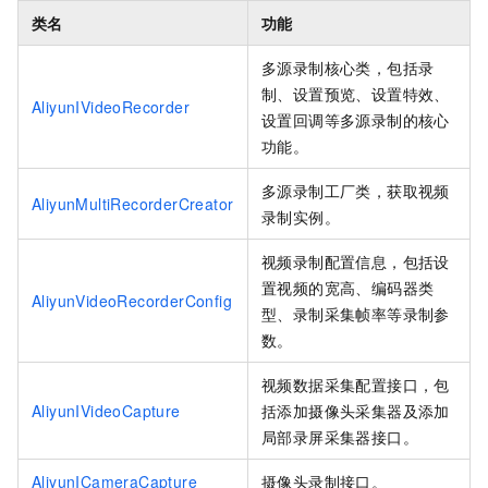
类名
功能
多源录制核心类，包括录
制、设置预览、设置特效、
AliyunIVideoRecorder
设置回调等多源录制的核心
功能。
多源录制工厂类，获取视频
AliyunMultiRecorderCreator
录制实例。
视频录制配置信息，包括设
置视频的宽高、编码器类
AliyunVideoRecorderConfig
型、录制采集帧率等录制参
数。
视频数据采集配置接口，包
AliyunIVideoCapture
括添加摄像头采集器及添加
局部录屏采集器接口。
AliyunICameraCapture
摄像头录制接口。