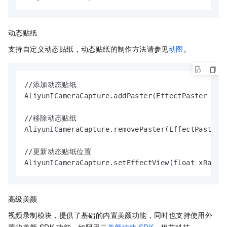
动态贴纸
支持自定义动态贴纸，动态贴纸的制作方法请参见
动图
。
//添加动态贴纸

AliyunICameraCapture.addPaster(EffectPaster effe
//移除动态贴纸

AliyunICameraCapture.removePaster(EffectPaster e
//更新动态贴纸位置

AliyunICameraCapture.setEffectView(float xRatio
高级美颜
视频录制模块，提供了基础的内置美颜功能，同时也支持使用外
置的美颜
SDK
功能，如阿里云
美颜特效
SDK
、相芯科技