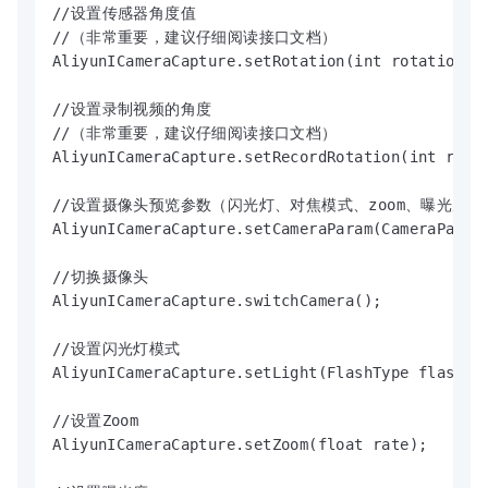
//设置传感器角度值

//（非常重要，建议仔细阅读接口文档）

AliyunICameraCapture.setRotation(int rotation);

//设置录制视频的角度

//（非常重要，建议仔细阅读接口文档）

AliyunICameraCapture.setRecordRotation(int rotat
//设置摄像头预览参数（闪光灯、对焦模式、zoom、曝光度
AliyunICameraCapture.setCameraParam(CameraParam 
//切换摄像头

AliyunICameraCapture.switchCamera();

//设置闪光灯模式

AliyunICameraCapture.setLight(FlashType flashTyp
//设置Zoom

AliyunICameraCapture.setZoom(float rate);
