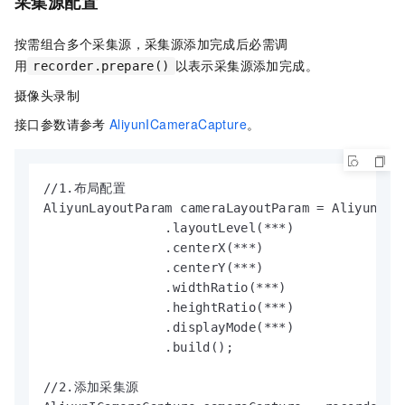
采集源配置
按需组合多个采集源，采集源添加完成后必需调
用
以表示采集源添加完成。
recorder.prepare()
摄像头录制
接口参数请参考
AliyunICameraCapture
。
//1.布局配置

AliyunLayoutParam cameraLayoutParam = AliyunLayo
                .layoutLevel(***)

                .centerX(***)

                .centerY(***)

                .widthRatio(***)

                .heightRatio(***)

                .displayMode(***)

                .build();

//2.添加采集源
