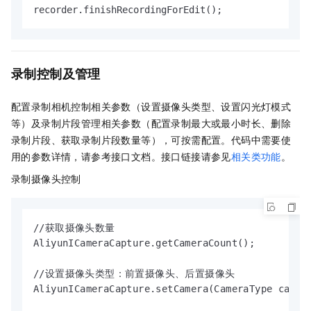
recorder.finishRecordingForEdit();
录制控制及管理
配置录制相机控制相关参数（设置摄像头类型、设置闪光灯模式
等）及录制片段管理相关参数（配置录制最大或最小时长、删除
录制片段、获取录制片段数量等），可按需配置。
代码中需要使
用的参数详情，请参考接口文档。接口链接请参见
相关类功能
。
录制摄像头控制
//获取摄像头数量

AliyunICameraCapture.getCameraCount();

//设置摄像头类型：前置摄像头、后置摄像头

AliyunICameraCapture.setCamera(CameraType camera