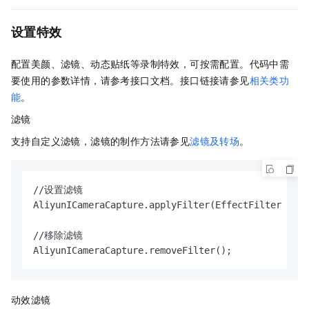
设置特效
配置美颜、滤镜、动态贴纸等录制特效，可按需配置。
代码中需
要使用的参数详情，请参考接口文档。接口链接请参见
相关类功
能
。
滤镜
支持自定义滤镜，滤镜的制作方法请参见
滤镜及转场
。
//设置滤镜

AliyunICameraCapture.applyFilter(EffectFilter effe
//移除滤镜

AliyunICameraCapture.removeFilter();
动效滤镜