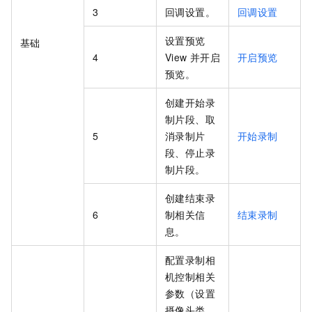
3
回调设置。
回调设置
设置预览
基础
4
View
并开启
开启预览
预览。
创建开始录
制片段、取
5
消录制片
开始录制
段、停止录
制片段。
创建结束录
6
制相关信
结束录制
息。
配置录制相
机控制相关
参数（设置
摄像头类