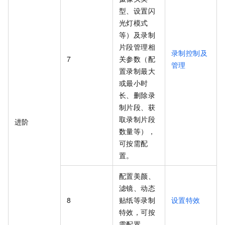
型、设置闪
光灯模式
等）及录制
片段管理相
录制控制及
7
关参数（配
管理
置录制最大
或最小时
长、删除录
制片段、获
取录制片段
进阶
数量等），
可按需配
置。
配置美颜、
滤镜、动态
8
贴纸等录制
设置特效
特效，可按
需配置。