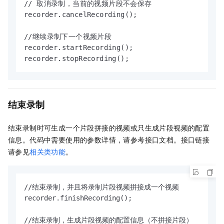
// 取消录制，当前的视频片段不会保存

recorder.cancelRecording();

//继续录制下一个视频片段

recorder.startRecording();

recorder.stopRecording();
结束录制
结束录制时可生成一个片段拼接的视频或只生成片段视频的配置
信息。
代码中需要使用的参数详情，请参考接口文档。接口链接
请参见
相关类功能
。
//结束录制，并且将录制片段视频拼接成一个视频

recorder.finishRecording();

//结束录制，生成片段视频的配置信息（不拼接片段）
