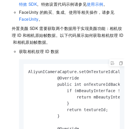
特效
SDK
。特效设置代码示例请参见
使用示例
。
FaceUnity
的购买、集成、使用等相关操作，请参见
FaceUnity
。
外置美颜
SDK
需要获取两个数据用于实现美颜功能：相机纹
理
ID
和相机原始帧数据。以下代码展示如何获取相机纹理
ID
和相机原始帧数据。
获取相机纹理
ID
数据
AliyunICameraCapture.setOnTextureIdCallbac
            @Override

            public int onTextureIdBack(int
                if (mBeautyInterface != nu
                    return mBeautyInterfa
                }

                return textureId;

            }

            @Override
