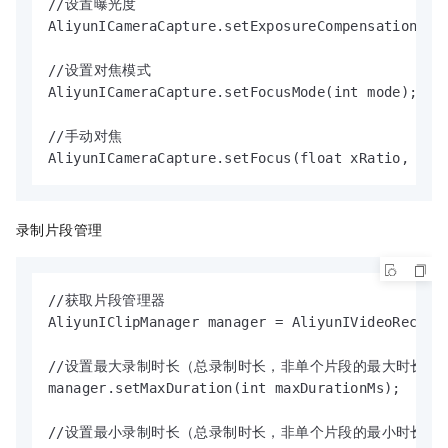
//设置曝光度

AliyunICameraCapture.setExposureCompensationRati
//设置对焦模式

AliyunICameraCapture.setFocusMode(int mode);

//手动对焦

AliyunICameraCapture.setFocus(float xRatio, flo
录制片段管理
//获取片段管理器

AliyunIClipManager manager = AliyunIVideoRecorde
//设置最大录制时长（总录制时长，非单个片段的最大时长）

manager.setMaxDuration(int maxDurationMs);

//设置最小录制时长（总录制时长，非单个片段的最小时长）
