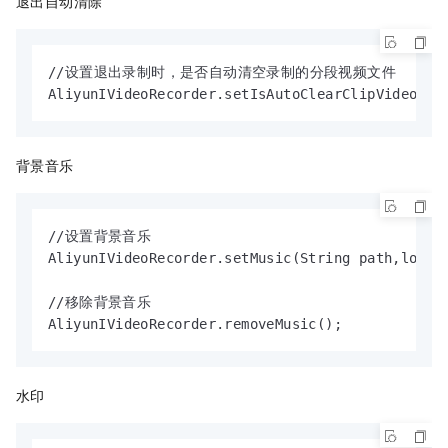
退出自动清除
//设置退出录制时，是否自动清空录制的分段视频文件

AliyunIVideoRecorder.setIsAutoClearClipVideos(b
背景音乐
//设置背景音乐

AliyunIVideoRecorder.setMusic(String path,long s
//移除背景音乐

AliyunIVideoRecorder.removeMusic();
水印