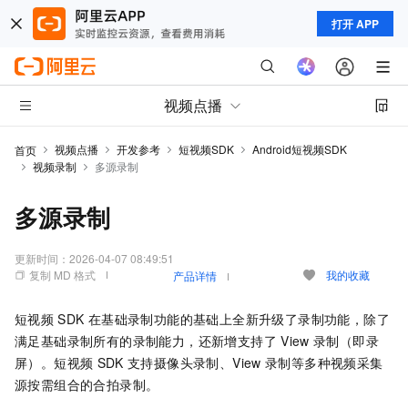
打开 APP
视频点播
视频点播
开发参考
短视频SDK
Android短视频SDK
首页
视频录制
多源录制
多源录制
更新时间：
2026-04-07 08:49:51
复制 MD 格式
我的收藏
产品详情
短视频
SDK
在基础录制功能的基础上全新升级了录制功能，除了
满足基础录制所有的录制能力，还新增支持了
View
录制（即录
屏）。短视频
SDK
支持摄像头录制、View
录制等多种视频采集
源按需组合的合拍录制。