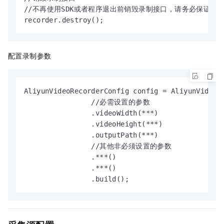
//不再使用SDK或者程序退出前销毁录制接口，请务必保证不要中途销
recorder.destroy();
配置录制参数
AliyunVideoRecorderConfig config = AliyunVideoRe
                //必需设置的参数

                .videoWidth(***)

                .videoHeight(***)

                .outputPath(***)

                //其他非必须设置的参数

                .***()

                .***()

                .build();