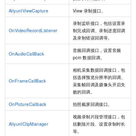
AliyunIViewCapture
View
录制接口。
录制监听接口，包括设置录
OnVideoRecordListener
制完成回调、录制进度回调
及录制错误回调等。
音频回调接口，设置音频
OnAudioCallBack
pcm
数据回调。
相机采集数据回调接口，包
括选择预览分辨率的回调、
OnFrameCallBack
采集帧回调及摄像头开启失
败的回调。
OnPictureCallback
拍照截屏回调接口。
视频录制片段管理接口，包
AliyunIClipManager
括删除片段、设置录制时长
等。