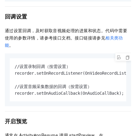
回调设置
通过设置回调，及时获取音视频处理的进展和状态。
代码中需要
使用的参数详情，请参考接口文档。接口链接请参见
相关类功
能
。
//设置录制回调（按需设置）

recorder.setOnRecordListener(OnVideoRecordListener
//设置音频采集数据的回调（按需设置）

recorder.setOnAudioCallback(OnAudioCallBack);
开启预览
通常在
Activity#onResume
调用
startPreview，在