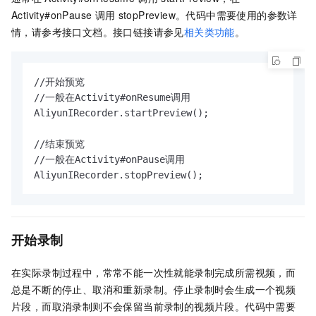
Activity#onPause
调用
stopPreview。
代码中需要使用的参数详
情，请参考接口文档。接口链接请参见
相关类功能
。
//开始预览

//一般在Activity#onResume调用

AliyunIRecorder.startPreview();

//结束预览

//一般在Activity#onPause调用

AliyunIRecorder.stopPreview();
开始录制
在实际录制过程中，常常不能一次性就能录制完成所需视频，而
总是不断的停止、取消和重新录制。停止录制时会生成一个视频
片段，而取消录制则不会保留当前录制的视频片段。
代码中需要