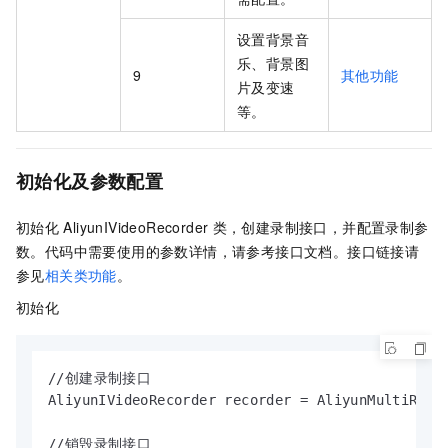
设置背景音
乐、背景图
9
其他功能
片及变速
等。
初始化及参数配置
初始化
AliyunIVideoRecorder
类，创建录制接口，并配置录制参
数。
代码中需要使用的参数详情，请参考接口文档。接口链接请
参见
相关类功能
。
初始化
//创建录制接口

AliyunIVideoRecorder recorder = AliyunMultiRecor
//销毁录制接口
