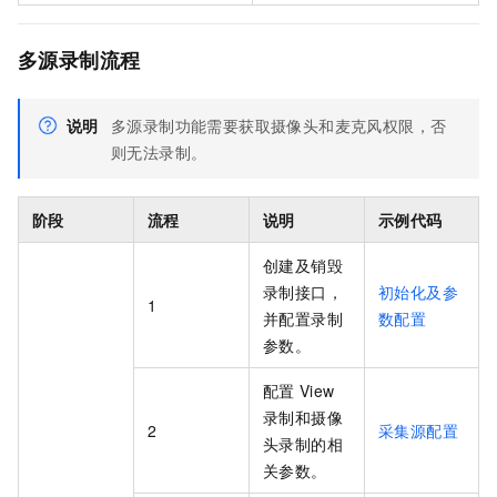
多源录制流程
说明
多源录制功能需要获取摄像头和麦克风权限，否
则无法录制。
阶段
流程
说明
示例代码
创建及销毁
录制接口，
初始化及参
1
并配置录制
数配置
参数。
配置
View
录制和摄像
2
采集源配置
头录制的相
关参数。