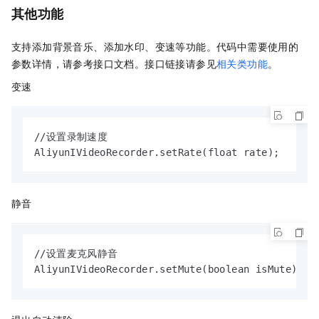
其他功能
支持添加背景音乐、添加水印、变速等功能。
代码中需要使用的
参数详情，请参考接口文档。接口链接请参见
相关类功能
。
变速
//设置录制速度

AliyunIVideoRecorder.setRate(float rate);
静音
//设置麦克风静音

AliyunIVideoRecorder.setMute(boolean isMute);