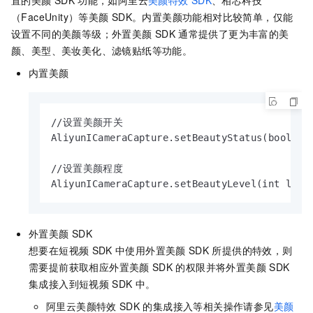
（FaceUnity）等美颜
SDK。内置美颜功能相对比较简单，仅能
设置不同的美颜等级；外置美颜
SDK
通常提供了更为丰富的美
颜、美型、美妆美化、滤镜贴纸等功能。
内置美颜
//设置美颜开关

AliyunICameraCapture.setBeautyStatus(boolean 
//设置美颜程度

AliyunICameraCapture.setBeautyLevel(int leve
外置美颜
SDK
想要在短视频
SDK
中使用外置美颜
SDK
所提供的特效，则
需要提前获取相应外置美颜
SDK
的权限并将外置美颜
SDK
集成接入到短视频
SDK
中。
阿里云
美颜特效
SDK
的集成接入等相关操作请参见
美颜