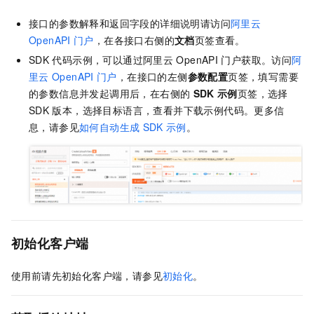
接口的参数解释和返回字段的详细说明请访问
阿里云
OpenAPI
门户
，在各接口右侧的
文档
页签查看。
SDK
代码示例，可以通过阿里云
OpenAPI
门户获取。访问
阿
里云
OpenAPI
门户
，在接口的左侧
参数配置
页签，填写需要
的参数信息并发起调用后，在右侧的
SDK
示例
页签，选择
SDK
版本，选择目标语言，查看并下载示例代码。更多信
息，请参见
如何自动生成
SDK
示例
。
初始化客户端
使用前请先初始化客户端，请参见
初始化
。