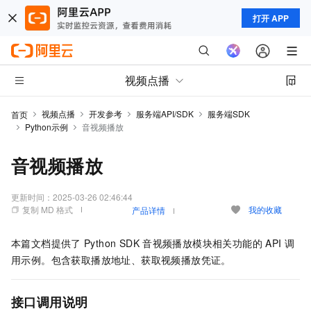
打开 APP
视频点播
视频点播
开发参考
服务端API/SDK
服务端SDK
首页
Python示例
音视频播放
音视频播放
更新时间：
2025-03-26 02:46:44
复制 MD 格式
我的收藏
产品详情
本篇文档提供了
Python SDK
音视频播放模块相关功能的
API
调
用示例。包含获取播放地址、获取视频播放凭证。
接口调用说明