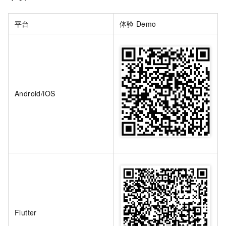
平台
体验
Demo
Android/iOS
Flutter