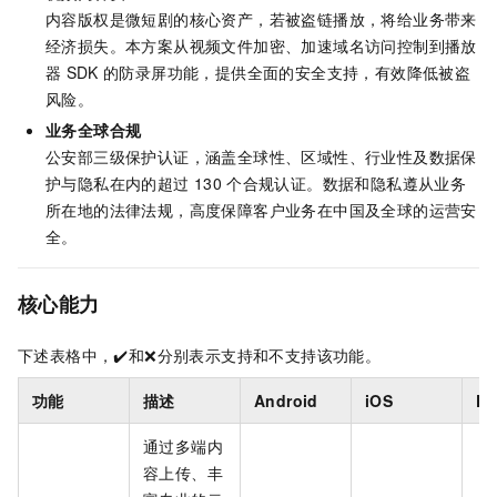
内容版权是微短剧的核心资产，若被盗链播放，将给业务带来
经济损失。本方案从视频文件加密、加速域名访问控制到播放
器
SDK
的防录屏功能，提供全面的安全支持，有效降低被盗
风险。
业务全球合规
公安部三级保护认证，涵盖全球性、区域性、行业性及数据保
护与隐私在内的超过
130
个合规认证。数据和隐私遵从业务
所在地的法律法规，高度保障客户业务在中国及全球的运营安
全。
核心能力
下述表格中，✔️和❌分别表示支持和不支持该功能。
功能
描述
Android
iOS
Fl
通过多端内
容上传、丰