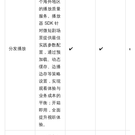
个海外地区
的播放质量
服务。播放
器
SDK
针
对微短剧场
景提供最佳
实践参数配
分发播放
✔️
✔️
✔️
置，通过预
加载、动态
缓存、边播
边存等策略
设置，实现
观看体验与
业务成本的
平衡；开箱
即用，全面
提升视听体
验。