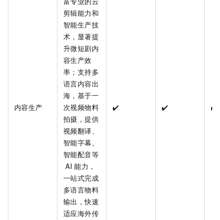
富专业的云
剪辑能力和
智能生产技
术，显著提
升微短剧内
容生产效
率；支持多
语言内容出
海，基于一
内容生产
次视频物料
✔️
✔️
✔️
拍摄，提供
视频翻译、
智能字幕、
智能配音等
AI
能力，
一站式完成
多语言物料
输出，快速
适应海外传