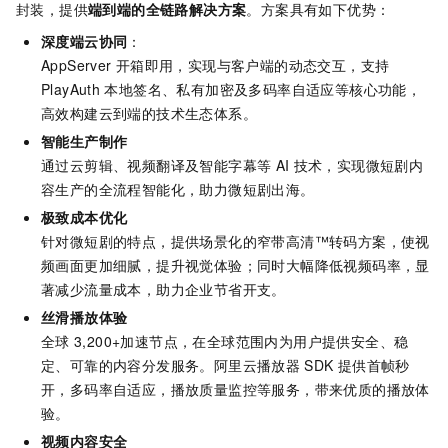
封装，提供
端到端的全链路解决方案
。方案具有如下优势：
深度端云协同
：
AppServer
开箱即用，实现与客户端的动态交互，支持
PlayAuth
本地签名、私有加密及多码率自适应等核心功能，
高效构建云到端的技术生态体系。
智能生产制作
通过云剪辑、视频翻译及智能字幕等
AI
技术，实现微短剧内
容生产的全流程智能化，助力微短剧出海。
极致成本优化
针对微短剧的特点，提供场景化的窄带高清™转码方案，使视
频画面更加细腻，提升视觉体验；同时大幅降低视频码率，显
著减少流量成本，助力企业节省开支。
丝滑播放体验
全球
3,200+加速节点，在全球范围内为用户提供安全、稳
定、可靠的内容分发服务。阿里云播放器
SDK
提供首帧秒
开，多码率自适应，播放质量监控等服务，带来优质的播放体
验。
视频内容安全