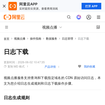
打开 APP
视频点播
视频点播
操作指南
数据服务
日志管理
日志下载
首页
日志下载
更新时间：
2026-06-02 10:47:35
复制 MD 格式
我的收藏
产品详情
视频点播服务支持查询和下载指定域名的
CDN
原始访问日志，本
文为您介绍日志生成规则和日志下载操作步骤。
日志生成规则