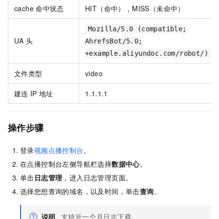
cache
命中状态
HIT（命中），MISS（未命中）
Mozilla/5.0 (compatible;
UA
头
AhrefsBot/5.0;
+example.aliyundoc.com/robot/)
文件类型
video
建连
IP
地址
1.1.1.1
操作步骤
登录
视频点播控制台
。
在点播控制台左侧导航栏选择
数据中心
。
单击
日志管理
，进入日志管理页面。
选择您想查询的域名，以及时间，单击
查询
。
说明
支持近一个月日志下载。