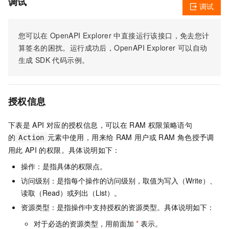
调试
调试
您可以在
OpenAPI Explorer
中直接运行该接口，免去您计
算签名的困扰。运行成功后，OpenAPI Explorer
可以自动
生成
SDK
代码示例。
授权信息
下表是
API
对应的授权信息，可以在
RAM
权限策略语句
的
元素中使用，用来给
RAM
用户或
RAM
角色授予调
Action
用此
API
的权限。具体说明如下：
操作：是指具体的权限点。
访问级别：是指每个操作的访问级别，取值为写入（Write）、
读取（Read）或列出（List）。
资源类型：是指操作中支持授权的资源类型。具体说明如下：
对于必选的资源类型，用前面加
*
表示。