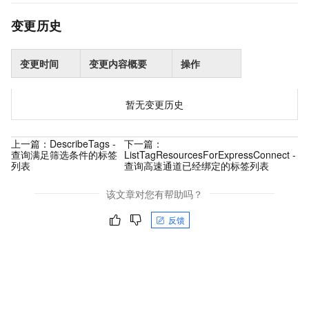
变更历史
变更时间
变更内容概要
操作
暂无变更历史
上一篇：
DescribeTags -
下一篇：
查询满足筛选条件的标签
ListTagResourcesForExpressConnect -
列表
查询高速通道已经绑定的标签列表
该文章对您有帮助吗？
反馈