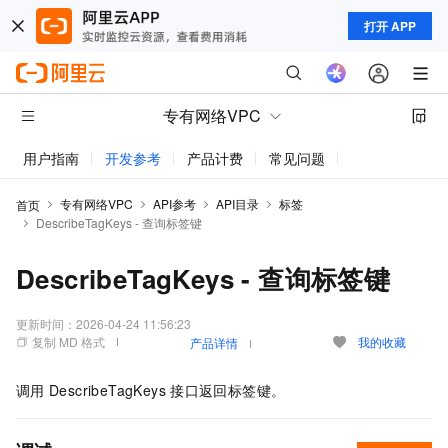
打开 APP
专有网络VPC
用户指南
开发参考
产品计费
常见问题
动态与公告
专有网络VPC
API参考
API目录
标签
首页
DescribeTagKeys - 查询标签键
DescribeTagKeys - 查询标签键
更新时间：
2026-04-24 11:56:23
复制 MD 格式
我的收藏
产品详情
调用
DescribeTagKeys
接口返回标签键。