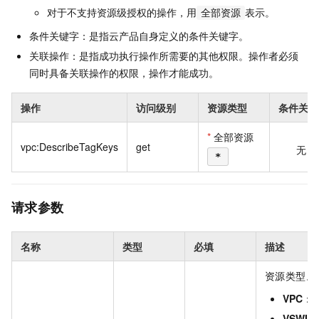
对于不支持资源级授权的操作，用
表示。
全部资源
条件关键字：是指云产品自身定义的条件关键字。
关联操作：是指成功执行操作所需要的其他权限。操作者必须
同时具备关联操作的权限，操作才能成功。
操作
访问级别
资源类型
条件关键
*
全部资源
vpc:DescribeTagKeys
get
无
*
请求参数
名称
类型
必填
描述
资源类型。
VPC
：
VSWIT