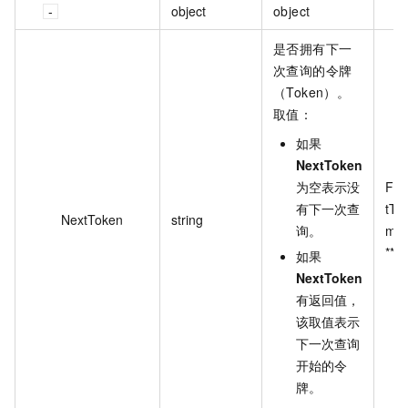
object
object
是否拥有下一
次查询的令牌
（Token）。
取值：
如果
NextToken
为空表示没
FF
有下一次查
tTp
NextToken
string
询。
mY
****
如果
NextToken
有返回值，
该取值表示
下一次查询
开始的令
牌。