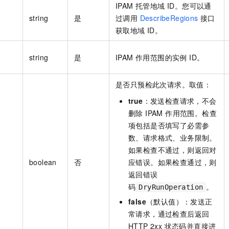
IPAM 托管地域 ID。您可以通
string
是
过调用
DescribeRegions
接口
获取地域 ID。
string
是
IPAM 作用范围的实例 ID。
是否只预检此次请求。取值：
true
：发送检查请求，不会
删除 IPAM 作用范围。检查
项包括是否填写了必需参
数、请求格式、业务限制。
如果检查不通过，则返回对
boolean
否
应错误。如果检查通过，则
返回错误
码
。
DryRunOperation
false
（默认值）：发送正
常请求，通过检查后返回
HTTP 2xx 状态码并直接进