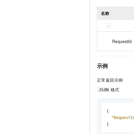
名称
RequestId
示例
正常返回示例
格式
JSON
{
"RequestI
}