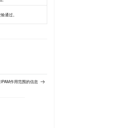
校验通过。
- 修改IPAM作用范围的信息