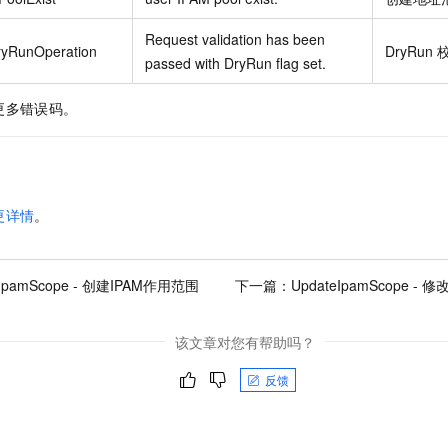
Request validation has been
ryRunOperation
DryRun
passed with DryRun flag set.
更多错误码。
更详情
。
eIpamScope - 创建IPAM作用范围
下一篇：
UpdateIpamScope 
该文章对您有帮助吗？
反馈