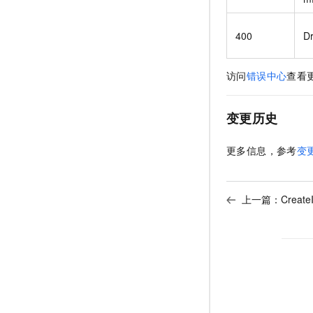
400
D
访问
错误中心
查看
变更历史
更多信息，参考
变
上一篇：
Creat