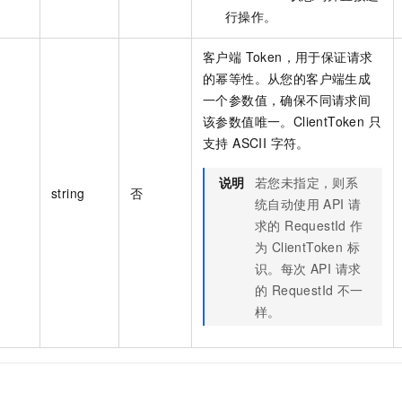
行操作。
客户端 Token，用于保证请求
的幂等性。从您的客户端生成
一个参数值，确保不同请求间
该参数值唯一。ClientToken 只
支持 ASCII 字符。
说明
若您未指定，则系
string
否
统自动使用 API 请
求的 RequestId 作
为 ClientToken 标
识。每次 API 请求
的 RequestId 不一
样。