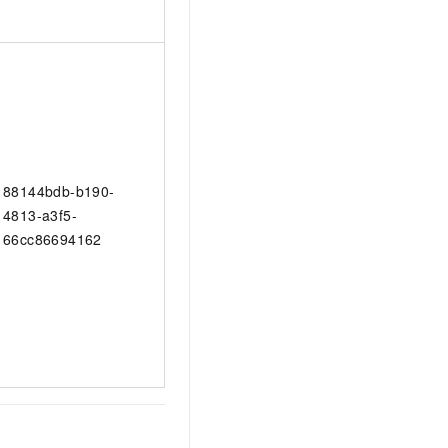
88144bdb-b190-
4813-a3f5-
66cc86694162