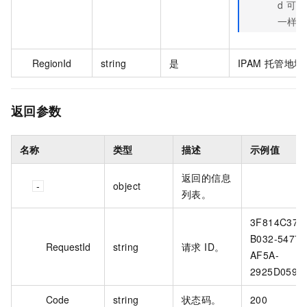
d 可
一样
RegionId
string
是
IPAM 托管地域 
返回参数
名称
类型
描述
示例值
返回的信息
object
列表。
3F814C37-
B032-5477-
RequestId
string
请求 ID。
AF5A-
2925D0593
Code
string
状态码。
200