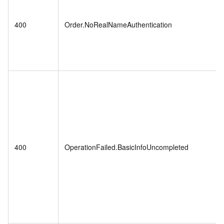
400
Order.NoRealNameAuthentication
400
OperationFailed.BasicInfoUncompleted