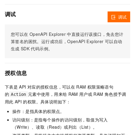
调试
调试
您可以在
OpenAPI Explorer
中直接运行该接口，免去您计
算签名的困扰。运行成功后，OpenAPI Explorer
可以自动
生成
SDK
代码示例。
授权信息
下表是
API
对应的授权信息，可以在
RAM
权限策略语句
的
元素中使用，用来给
RAM
用户或
RAM
角色授予调
Action
用此
API
的权限。具体说明如下：
操作：是指具体的权限点。
访问级别：是指每个操作的访问级别，取值为写入
（Write）、读取（Read）或列出（List）。