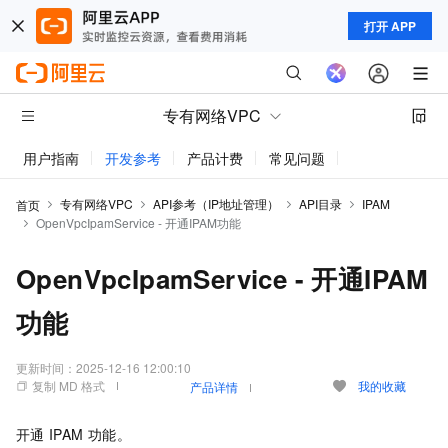
打开 APP
专有网络VPC
用户指南
开发参考
产品计费
常见问题
动态与公告
专有网络VPC
API参考（IP地址管理）
API目录
IPAM
首页
OpenVpcIpamService - 开通IPAM功能
OpenVpcIpamService - 开通IPAM
功能
更新时间：
2025-12-16 12:00:10
复制 MD 格式
我的收藏
产品详情
开通
IPAM
功能。