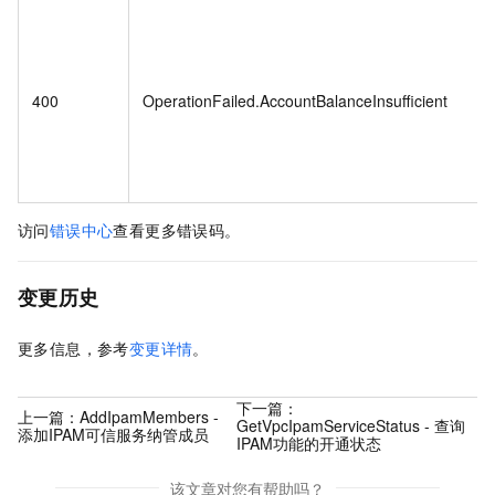
400
OperationFailed.AccountBalanceInsufficient
访问
错误中心
查看更多错误码。
变更历史
更多信息，参考
变更详情
。
下一篇：
上一篇：
AddIpamMembers -
GetVpcIpamServiceStatus - 查询
添加IPAM可信服务纳管成员
IPAM功能的开通状态
该文章对您有帮助吗？