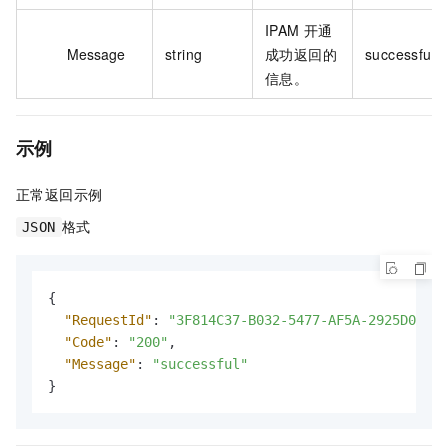
IPAM 开通
Message
string
成功返回的
successful
信息。
示例
正常返回示例
格式
JSON
{
"RequestId"
:
"3F814C37-B032-5477-AF5A-2925D0593C
"Code"
:
"200"
,
"Message"
:
"successful"
}