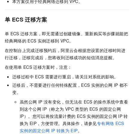
本方案仅用于经典网络迁移到
VPC。
单
ECS
迁移方案
单
ECS
迁移方案，即无需通过创建镜像、重新购买等步骤就能把
经典网络的
ECS
实例迁移到
VPC。
在控制台上完成迁移预约后，阿里云会根据您设置的迁移时间进
行迁移，迁移完成后，您将收到迁移成功的短信消息提醒。
在使用单
ECS
迁移方案时，注意：
迁移过程中
ECS
需要进行重启，请关注对系统的影响。
迁移后，不需要进行任何特殊配置，ECS
实例的公网
IP
都不
变。
虽然公网
IP
没有变化，但无法在
ECS
的操作系统中查看
到这个公网
IP（称之为
VPC
类型的
ECS
的固定公网
IP）。您可以将按流量计费的
ECS
实例的固定公网
IP
转
换为
EIP，方便管理。具体操作，请参见
专有网络
ECS
实例的固定公网
IP
转换为
EIP
。