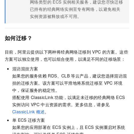
网络类型的
ECS
实例相关服务，建议您尽快迁移
已持有的经典网络实例至专有网络，以避免相关
实例资源被释放或不可用。
如何迁移？
目前，阿里云提供以下两种将经典网络迁移到
VPC
的方案。这些
方案可以独立使用，也可以组合使用，以满足不同的迁移场景：
混访混挂方案
如果您的服务依赖
RDS、CLB
等云产品，建议您选择混访混
挂的迁移方案。该方案可以平滑地将系统迁移至
VPC
环境
中，保证服务的稳定性。
搭配使用
ClassicLink
功能，以满足未迁移的经典网络
ECS
实例访问
VPC
中云资源的需求。更多信息，请参见
ClassicLink
概述
。
单
ECS
迁移方案
如果您的应用部署在
ECS
实例上，且
ECS
实例重启对系统