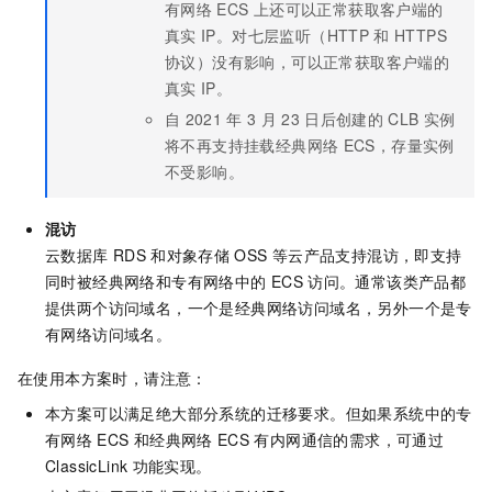
有网络
ECS
上还可以正常获取客户端的
真实
IP。对七层监听（HTTP
和
HTTPS
协议）没有影响，可以正常获取客户端的
真实
IP。
自
2021
年
3
月
23
日后创建的
CLB
实例
将不再支持挂载经典网络
ECS，存量实例
不受影响。
混访
云数据库
RDS
和对象存储
OSS
等云产品支持混访，即支持
同时被经典网络和专有网络中的
ECS
访问。通常该类产品都
提供两个访问域名，一个是经典网络访问域名，另外一个是专
有网络访问域名。
在使用本方案时，请注意：
本方案可以满足绝大部分系统的迁移要求。但如果系统中的专
有网络
ECS
和经典网络
ECS
有内网通信的需求，可通过
ClassicLink
功能实现。