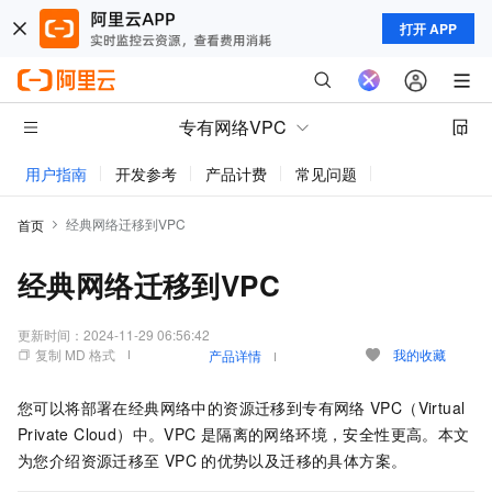
打开 APP
专有网络VPC
用户指南
开发参考
产品计费
常见问题
动态与公告
经典网络迁移到VPC
首页
经典网络迁移到VPC
更新时间：
2024-11-29 06:56:42
复制 MD 格式
我的收藏
产品详情
您可以将部署在经典网络中的资源迁移到专有网络
VPC（Virtual
Private Cloud）中。VPC
是隔离的网络环境，安全性更高。本文
为您介绍资源迁移至
VPC
的优势以及迁移的具体方案。