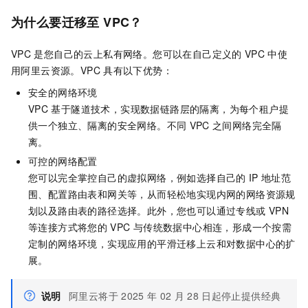
为什么要迁移至
VPC？
VPC
是您自己的云上私有网络。您可以在自己定义的
VPC
中使
用阿里云资源。VPC
具有以下优势：
安全的网络环境
VPC
基于隧道技术，实现数据链路层的隔离，为每个租户提
供一个独立、隔离的安全网络。不同
VPC
之间网络完全隔
离。
可控的网络配置
您可以完全掌控自己的虚拟网络，例如选择自己的
IP
地址范
围、配置路由表和网关等，从而轻松地实现内网的网络资源规
划以及路由表的路径选择。此外，您也可以通过专线或
VPN
等连接方式将您的
VPC
与传统数据中心相连，形成一个按需
定制的网络环境，实现应用的平滑迁移上云和对数据中心的扩
展。
说明
阿里云将于
2025
年
02
月
28
日起停止提供经典