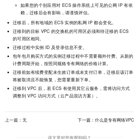
如果您的个别应用对
ECS
操作系统上可见的公网
IP
有依
赖，迁移后会有影响，请谨慎评估。
迁移后，所有地域的
ECS
实例的私网
IP
都会变化。
迁移到的目标
VPC
的交换机的可用区必须和待迁移的
ECS
的可用区相同。
迁移过程中实例
ID
及登录信息不变。
包年包月购买方式的实例迁移过程中不需要额外付费。从新的
计费周期开始，按照同规格专有网络的价格计算。
迁移前如有续费变配未生效订单或未支付订单，迁移后该订单
将被取消且不能恢复，您需要重新下单。
迁移到
VPC
后，若
ECS
有使用其它云服务，需将访问方式
调整到
VPC
访问方式（云产品混访方案）。
上一篇：无
下一篇：
什么是专有网络VPC
该文章对您有帮助吗？