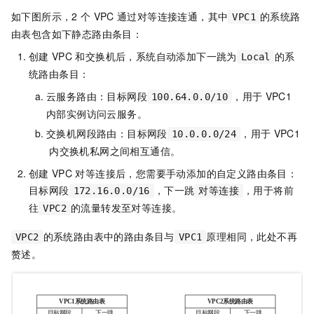
如下图所示，2
个
VPC
通过对等连接连通，其中
的系统路
VPC1
由表包含如下静态路由条目：
创建
VPC
和交换机后，系统自动添加下一跳为
的系
Local
统路由条目：
云服务路由：目标网段
，用于
VPC1
100.64.0.0/10
内部实例访问云服务。
交换机网段路由：目标网段
，用于
VPC1
10.0.0.0/24
内交换机私网之间相互通信。
创建
VPC
对等连接后，您需要手动添加的自定义路由条目：
目标网段
，下一跳
，用于将前
172.16.0.0/16
对等连接
往
的流量转发至对等连接。
VPC2
的系统路由表中的路由条目与
原理相同，此处不再
VPC2
VPC1
赘述。