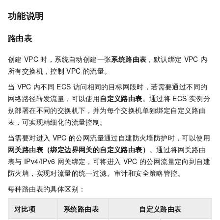
功能说明
路由表
创建
VPC
时，系统自动创建一张
系统路由表
，默认绑定
VPC
内
所有交换机，控制
VPC
的流量。
当
VPC
内不同
ECS
访问相同的目标网段时，若需要通过不同的
网络路径转发流量，可以使用
自定义路由表
。通过将
ECS
实例分
别部署在不同的交换机下，并为每个交换机单独绑定自定义路由
表，可实现精细化的流量控制。
当需要对进入
VPC
的公网流量通过自建防火墙防护时，可以使用
网关路由表（绑定边界网关的自定义路由表）
。通过将网关路由
表与
IPv4/IPv6
网关绑定，可将进入
VPC
的公网流量定向到自建
防火墙，实现对流量的统一过滤、审计和安全策略管控。
每种路由表的具体区别：
对比项
系统路由表
自定义路由表