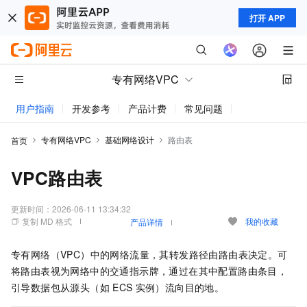
打开 APP
专有网络VPC
用户指南
开发参考
产品计费
常见问题
动态与公告
专有网络VPC
基础网络设计
路由表
首页
VPC路由表
更新时间：
2026-06-11 13:34:32
复制 MD 格式
我的收藏
产品详情
专有网络（VPC）中的网络流量，其转发路径由路由表决定。可
将路由表视为网络中的交通指示牌，通过在其中配置路由条目，
引导数据包从源头（如
ECS
实例）流向目的地。