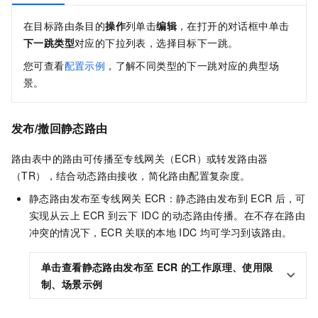
在目标路由条目的
操作
列单击
编辑
，在打开的对话框中单击
下一跳类型
对应的下拉列表，选择目标下一跳。
您可查看
配置示例
，了解不同类型的下一跳对应的典型场
景。
发布/撤回静态路由
路由表中的路由可传播至专线网关（ECR）或转发路由器
（TR），结合动态路由接收，简化路由配置复杂度。
静态路由发布至专线网关
ECR：静态路由发布到
ECR
后，可
实现从云上
ECR
到云下
IDC
的动态路由传播。在不存在路由
冲突的情况下，ECR
关联的本地
IDC
均可学习到该路由。
单击查看静态路由发布至
ECR
的工作原理、使用限
制、场景示例