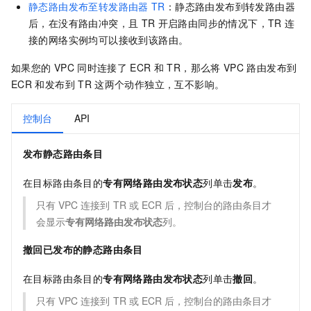
静态路由发布至转发路由器
TR
：静态路由发布到转发路由器
后，在没有路由冲突，且
TR
开启路由同步的情况下，TR
连
接的网络实例均可以接收到该路由。
如果您的
VPC
同时连接了
ECR
和
TR，那么将
VPC
路由发布到
ECR
和发布到
TR
这两个动作独立，互不影响。
控制台
API
发布静态路由条目
在目标路由条目的
专有网络路由发布状态
列单击
发布
。
只有
VPC
连接到
TR
或
ECR
后，控制台的路由条目才
会显示
专有网络路由发布状态
列。
撤回已发布的静态路由条目
在目标路由条目的
专有网络路由发布状态
列单击
撤回
。
只有
VPC
连接到
TR
或
ECR
后，控制台的路由条目才