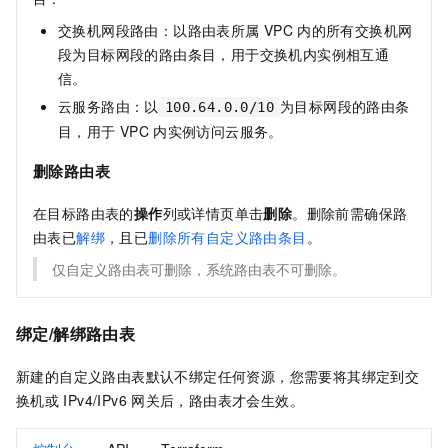
交换机网段路由：以路由表所属
VPC
内的所有交换机网
段为目标网段的路由条目，用于交换机内实例相互通
信。
云服务路由：以
为目标网段的路由条
100.64.0.0/10
目，用于
VPC
内实例访问云服务。
删除路由表
在目标路由表的
操作
列或详情页单击
删除
。删除前需确保路
由表已
解绑
，且已
删除所有自定义路由条目
。
仅自定义路由表可删除，系统路由表不可删除。
绑定/解绑路由表
新建的自定义路由表默认不绑定任何资源，您需要将其绑定到交
换机或
IPv4/IPv6
网关后，路由表才会生效。