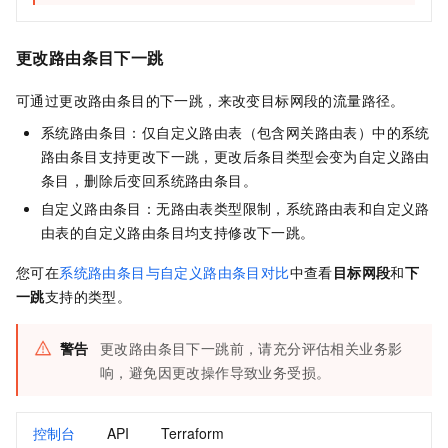
更改路由条目下一跳
可通过更改路由条目的下一跳，来改变目标网段的流量路径。
系统路由条目：仅自定义路由表（包含网关路由表）中的系统
路由条目支持更改下一跳，更改后条目类型会变为自定义路由
条目，删除后变回系统路由条目。
自定义路由条目：无路由表类型限制，系统路由表和自定义路
由表的自定义路由条目均支持修改下一跳。
您可在
系统路由条目与自定义路由条目对比
中查看
目标网段
和
下
一跳
支持的类型。
警告
更改路由条目下一跳前，请充分评估相关业务影
响，避免因更改操作导致业务受损。
控制台
API
Terraform