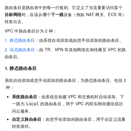
路由条目是路由表中的每一行规则。它定义了当流量要访问某个
目标网段
时，应该从哪个
下一跳
设备（例如
NAT
网关、ECS
等）
转发出去。
VPC
中路由条目分为
2
种：
1. 静态路由条目
：由系统自动添加或由您手动添加的路由条目。
2. 动态路由条目
：由
TR、VPN
等其他网络实例传播至
VPC
的路
由条目。
1. 静态路由条目
系统自动添加或您手动添加的路由条目，为静态路由条目。包括
2
种：
系统路由条目
：由系统在创建
VPC
和交换机时自动添加、下
一跳为
的路由条目，用于
VPC
内部实例间通信或访
Local
问云服务。
自定义路由条目
：由您手动添加的路由条目，用于自定义流量
转发路径。