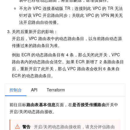
不允许
VPC
连接基础版
TR；连接到此
VPC
的
TR
无法
针对该
VPC
开启路由同步；关联此
VPC
的
VPN
网关无
法开启路由自动传播。
关闭后重新开启的影响：
开启后，VPC
路由表中的动态路由条目，以当前路由动态源
传播过来的路由条目为准。
例如
ECR
的动态路由条目有
4
条，那么关闭此开关，VPC
路由表内的动态路由会清空。如果
ECR
新增了
2
条路由条目
后，重新开启了此开关，那么
VPC
路由表会收到
6
条来自
ECR
的动态路由条目。
控制台
API
Terraform
前往目标
路由表基本信息
页面，在
是否接受传播路由
开关中
开启/关闭动态路由接收。
警告
开启/关闭动态路由接收前，请充分评估路由