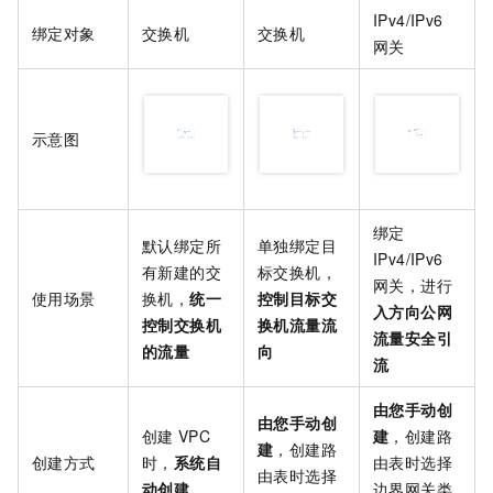
IPv4/IPv6
绑定对象
交换机
交换机
网关
示意图
绑定
默认绑定所
单独绑定目
IPv4/IPv6
有新建的交
标交换机，
网关，进行
使用场景
换机，
统一
控制目标交
入方向公网
控制交换机
换机流量流
流量安全引
的流量
向
流
由您手动创
由您手动创
创建
VPC
建
，创建路
建
，创建路
创建方式
时，
系统自
由表时选择
由表时选择
动创建
边界网关类