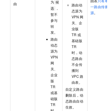
由表
只有单
为
候
由
路由动
一路由传播
，
选
态源为
源
。
暂不
VPN
网
参与
关、企
转
业版
发。
TR
或
路由
基础版
动态
TR
源为
时，动
VPN
态路由
网
不会传
关、
播到
企业
VPC
路
版
由表。
TR
自定义路由
或基
删除后，动
础版
态路由自动
TR
生效。
时，