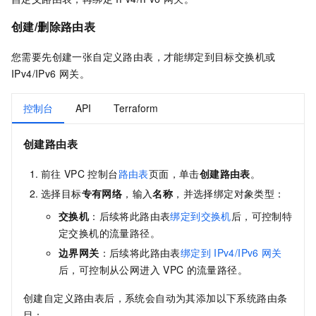
创建/删除路由表
您需要先创建一张自定义路由表，才能绑定到目标交换机或
IPv4/IPv6
网关。
控制台
API
Terraform
创建路由表
前往
VPC
控制台
路由表
页面，单击
创建路由表
。
选择目标
专有网络
，输入
名称
，并选择绑定对象类型：
交换机
：后续将此路由表
绑定到交换机
后，可控制特
定交换机的流量路径。
边界网关
：后续将此路由表
绑定到
IPv4/IPv6
网关
后，可控制从公网进入
VPC
的流量路径。
创建自定义路由表后，系统会自动为其添加以下系统路由条
目：