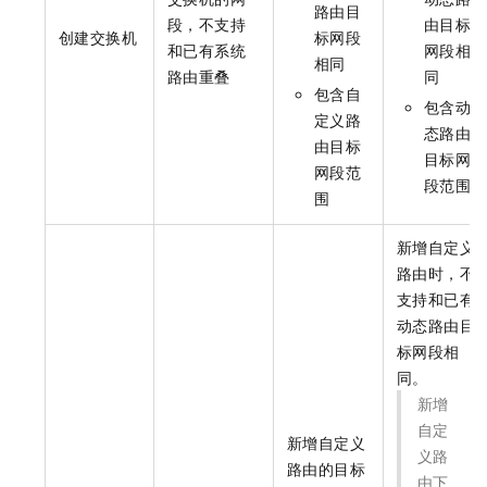
路由目
段，不支持
由目标
创建交换机
标网段
和已有系统
网段相
相同
路由重叠
同
包含自
包含动
定义路
态路由
由目标
目标网
网段范
段范围
围
新增自定义
路由时，不
支持和已有
动态路由目
标网段相
同。
新增
自定
新增自定义
义路
路由的目标
由下