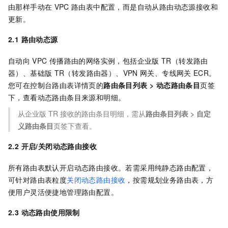
由那样手动在
VPC
路由表中配置，而是自动从路由动态源接收和
更新。
2.1 路由动态源
自动向
VPC
传播路由的网络实例，包括企业版
TR（转发路由
器）、基础版
TR（转发路由器）、VPN
网关、专线网关
ECR。
您可在控制台路由表详情页的
路由条目列表
>
动态路由条目
页签
下，查看动态路由条目来源和明细。
从企业版
TR
接收的路由条目明细，需从
路由条目列表
>
自定
义路由条目
页签下查看。
2.2 开启/关闭动态路由接收
所有路由表默认开启动态路由接收。若需采用纯静态路由配置，
可针对路由表粒度
关闭动态路由接收
，按需规划业务路由表，方
便用户灵活便捷地管理路由配置。
2.3 动态路由使用限制