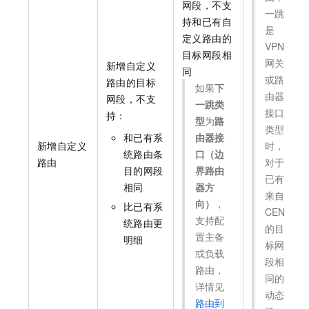
网段，不支
一跳
持和已有自
是
定义路由的
VPN
目标网段相
网关
新增自定义
同
或路
路由的目标
如果
下
由器
网段，不支
一跳类
接口
持：
型
为
路
类型
和已有系
由器接
新增自定义
时，
统路由条
口（边
路由
对于
目的网段
界路由
已有
相同
器方
来自
向）
，
比已有系
CEN
支持配
统路由更
的目
置主备
明细
标网
或负载
段相
路由，
同的
详情见
动态
路由到