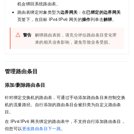
机会绑回系统路由表。
路由表绑定对象类型为
边界网关
：在
已绑定的边界网关
页签下，在目标
IPv4/IPv6
网关的
操作
列单击
解绑
。
警告
解绑路由表前，请充分评估路由条目变化带
来的相关业务影响，避免导致业务受损。
管理路由条目
添加/删除路由条目
针对绑定交换机的路由表，可通过手动添加路由条目来控制交换
机的流量路径。自行添加的路由条目会被归类为自定义路由条
目。
在
IPv4/IPv6
网关绑定的路由表中，不支持自行添加路由条目，
但您可以
更改路由条目下一跳
。