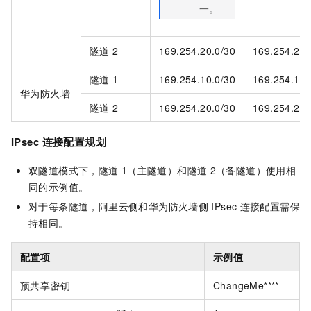
一。
隧道
2
169.254.20.0/30
169.254.20.
隧道
1
169.254.10.0/30
169.254.10.
华为防火墙
隧道
2
169.254.20.0/30
169.254.20.
IPsec
连接配置规划
双隧道模式下，隧道
1（主隧道）和隧道
2（备隧道）使用相
同的示例值。
对于每条隧道，阿里云侧和华为防火墙侧
IPsec
连接配置需保
持相同。
配置项
示例值
预共享密钥
ChangeMe****