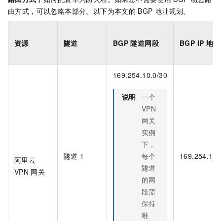
由方式，可以忽略本部分。以下为本文的
BGP
地址规划。
资源
隧道
BGP
隧道网段
BGP IP
地址
169.254.10.0/30
说明
一个
VPN
网关
实例
下，
隧道
1
每个
169.254.10.
阿里云
隧道
VPN
网关
的网
段需
保持
唯