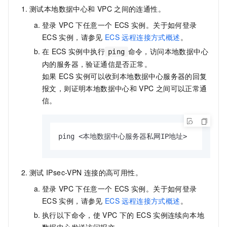
测试本地数据中心和
VPC
之间的连通性。
登录
VPC
下任意一个
ECS
实例。
关于如何登录
ECS
实例，请参见
ECS
远程连接方式概述
。
在
ECS
实例中执行
命令，访问本地数据中心
ping
内的服务器，验证通信是否正常。
如果
ECS
实例可以收到本地数据中心服务器的回复
报文，则证明本地数据中心和
VPC
之间可以正常通
信。
ping <本地数据中心服务器私网IP地址>
测试
IPsec-VPN
连接的高可用性。
登录
VPC
下任意一个
ECS
实例。
关于如何登录
ECS
实例，请参见
ECS
远程连接方式概述
。
执行以下命令，使
VPC
下的
ECS
实例连续向本地
数据中心发送访问报文。