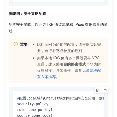
步骤四：安全策略配置
配置安全策略，以允许
IKE
协议流量和
IPsec
数据流量的通
过。
重要
此处示例为简化的配置，请根据实际需
要，自行补充细粒度的规则。
如果本地
IDC
侧有多个网段要与
VPC
互通，建议采用
目的路由模式
与华为防
火墙对接。具体操作，请参见
多网段配
置方案推荐
。
#
配置Local域与Untrust域之间的域间安全策略，放通ike
security-policy

rule name policy1

source-zone local
