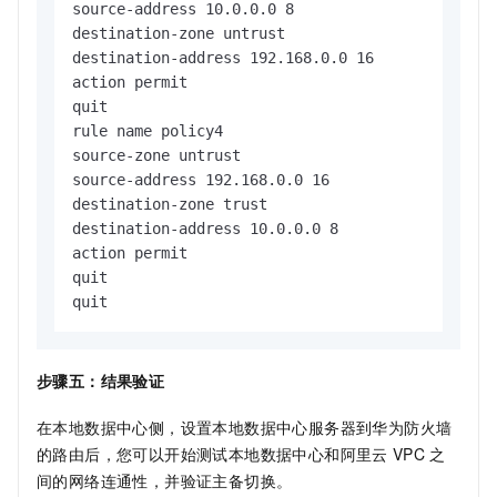
source-address 10.0.0.0 8

destination-zone untrust

destination-address 192.168.0.0 16

action permit

quit

rule name policy4

source-zone untrust

source-address 192.168.0.0 16

destination-zone trust

destination-address 10.0.0.0 8

action permit

quit

quit
步骤五：结果验证
在本地数据中心侧，设置本地数据中心服务器到华为防火墙
的路由后，您可以开始测试本地数据中心和阿里云
VPC
之
间的网络连通性，并验证主备切换。