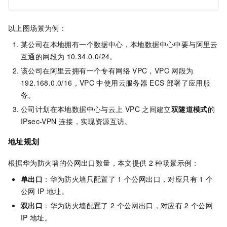
以上图场景为例：
某公司在本地拥有一个数据中心，本地数据中心中要与阿里云
互通的网段为
10.34.0.0/24。
该公司在阿里云拥有一个专有网络
VPC，VPC
网段为
192.168.0.0/16，VPC
中使用云服务器
ECS
部署了应用服
务。
公司计划在本地数据中心与云上
VPC
之间建立
双隧道模式
的
IPsec-VPN
连接，实现资源互访。
地址规划
根据华为防火墙的公网出口数量，本文提供
2
种场景示例：
单出口
：华为防火墙只配置了
1
个公网出口，对应只有
1
个
公网
IP
地址。
双出口
：华为防火墙配置了
2
个公网出口，对应有
2
个公网
IP
地址。