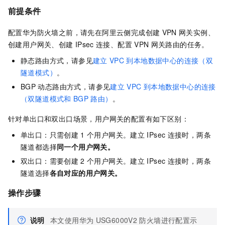
前提条件
配置华为防火墙之前，请先在阿里云侧完成创建
VPN
网关实例、
创建用户网关、创建
IPsec
连接、配置
VPN
网关路由的任务。
静态路由方式，请参见
建立
VPC
到本地数据中心的连接（双
隧道模式）
。
BGP
动态路由方式，请参见
建立
VPC
到本地数据中心的连接
（双隧道模式和
BGP
路由）
。
针对单出口和双出口场景，用户网关的配置有如下区别：
单出口：只需创建
1
个用户网关。建立
IPsec
连接时，两条
隧道都选择
同一个用户网关。
双出口：需要创建
2
个用户网关。建立
IPsec
连接时，两条
隧道选择
各自对应的用户网关。
操作步骤
说明
本文使用华为
USG6000V2
防火墙进行配置示