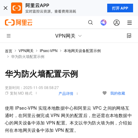
打开 APP
VPN网关
VPN网关
IPsec-VPN
本地网关设备配置示例
首页
华为防火墙配置示例
华为防火墙配置示例
更新时间：
2025-11-05 08:58:27
复制 MD 格式
我的收藏
产品详情
使用
IPsec-VPN
实现本地数据中心和阿里云
VPC
之间的网络互
通时，在阿里云侧完成
VPN
网关的配置后，您还需在本地数据中
心的网关设备中添加
VPN
配置。本文以华为防火墙为例，介绍如
何在本地网关设备中添加
VPN
配置。