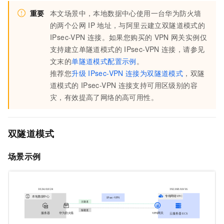
重要
本文场景中，本地数据中心使用一台华为防火墙
的两个公网
IP
地址，与阿里云建立双隧道模式的
IPsec-VPN
连接。如果您购买的
VPN
网关实例仅
支持建立单隧道模式的
IPsec-VPN
连接，请参见
文末的
单隧道模式配置示例
。
推荐您
升级
IPsec-VPN
连接为双隧道模式
，双隧
道模式的
IPsec-VPN
连接支持可用区级别的容
灾，有效提高了网络的高可用性。
双隧道模式
场景示例