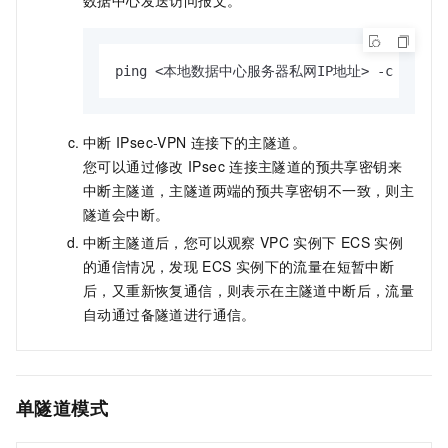
ping <本地数据中心服务器私网IP地址> -c 10000
中断
IPsec-VPN
连接下的主隧道。
您可以通过修改
IPsec
连接主隧道的预共享密钥来
中断主隧道，主隧道两端的预共享密钥不一致，则主
隧道会中断。
中断主隧道后，您可以观察
VPC
实例下
ECS
实例
的通信情况，发现
ECS
实例下的流量在短暂中断
后，又重新恢复通信，则表示在主隧道中断后，流量
自动通过备隧道进行通信。
单隧道模式