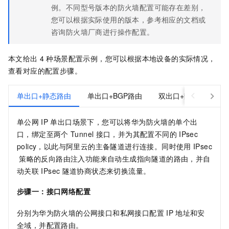
例。不同型号版本的防火墙配置可能存在差别，
您可以根据实际使用的版本，参考相应的文档或
咨询防火墙厂商进行操作配置。
本文给出
4
种场景配置示例，您可以根据本地设备的实际情况，
查看对应的配置步骤。
单出口+静态路由
单出口+BGP路由
双出口+静态路由
单公网
IP
单出口场景下，您可以将华为防火墙的单个出
口，绑定至两个
Tunnel
接口，并为其配置不同的
IPsec
policy，以此与阿里云的主备隧道进行连接。同时使用
IPsec
策略的反向路由注入功能来自动生成指向隧道的路由，并自
动关联
IPsec
隧道协商状态来切换流量。
步骤一：接口网络配置
分别为华为防火墙的公网接口和私网接口配置
IP
地址和安
全域，并配置路由。