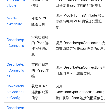
tribute
信息
口修改
IPsec
连接的配置信息。
调用
ModifyTunnelAttribute
接口
ModifyTunn
修改
VPN
修改高可用
VPN
的隧道配置信
elAttribute
隧道信息
息。
查询已创建
DescribeVp
的
IPsec
连
调用
DescribeVpnConnection
接
nConnectio
接的详细信
口查询指定的
IPsec
连接的信息。
n
息
DescribeVp
查询已创建
调用
DescribeVpnConnections
接
nConnectio
的
IPsec
连
口查询
IPsec
连接信息。
ns
接
DownloadV
获取
IPsec
调用
pnConnecti
连接的配置
DownloadVpnConnectionConfig
onConfig
信息
接口获取
IPsec
连接的配置信息。
DescribeVp