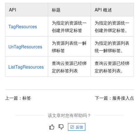
API
标题
API
概述
为指定的资源统一
为指定的资源统一
TagResources
创建并绑定标签
创建并绑定标签。
为资源列表统一解
为指定的资源列表
UnTagResources
绑标签
统一解绑标签。
查询云资源已经绑
查询云资源已经绑
ListTagResources
定的标签列表
定的标签列表。
上一篇：
标签
下一篇：
服务接入点
该文章对您有帮助吗？
反馈