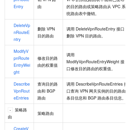
Entry
由
的目的路由或策略路由从
VPC
系
统路由表中撤销。
DeleteVp
删除
VPN
调用
DeleteVpnRouteEntry
接口
nRouteE
目的路由
删除
VPN
目的路由。
ntry
ModifyV
调用
pnRoute
修改目的路
ModifyVpnRouteEntryWeight
接
EntryWei
由的权重值
口修改目的路由的权重值。
ght
Describe
查询目的路
调用
DescribeVpnRouteEntries
接
VpnRout
由和
BGP
口查询
VPN
网关实例的目的路由
eEntries
路由
条目信息和
BGP
路由条目信息。
策略路
策略路由
由
CreateV