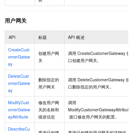
用户网关
API
标题
API
概述
CreateCust
创建用户网
调用
CreateCustomerGateway
接
omerGatew
关
口创建用户网关。
ay
DeleteCust
删除指定的
调用
DeleteCustomerGateway
接
omerGatew
用户网关
口删除指定的用户网关。
ay
ModifyCust
修改用户网
调用
omerGatew
关的名称和
ModifyCustomerGatewayAttribute
ayAttribute
描述信息
接口修改用户网关的配置。
DescribeCu
查询已创建
查询已创建的用户网关的详细信