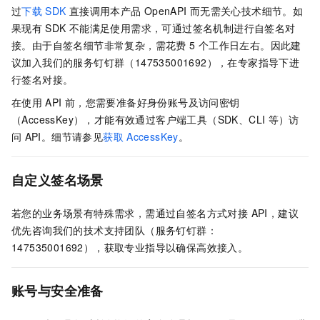
过
下载
SDK
直接调用本产品
OpenAPI
而无需关心技术细节。如
果现有
SDK
不能满足使用需求，可通过签名机制进行自签名对
接。由于自签名细节非常复杂，需花费 5
个工作日左右。因此建
议加入我们的服务钉钉群（147535001692），在专家指导下进
行签名对接。
在使用
API
前，您需要准备好身份账号及访问密钥
（AccessKey），才能有效通过客户端工具（SDK、CLI
等）访
问
API。细节请参见
获取
AccessKey
。
自定义签名场景
若您的业务场景有特殊需求，需通过自签名方式对接 API，建议
优先咨询我们的技术支持团队（服务钉钉群：
147535001692），获取专业指导以确保高效接入。
账号与安全准备