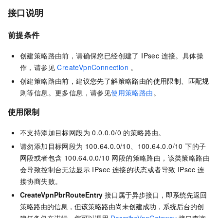
接口说明
前提条件
创建策略路由前，请确保您已经创建了 IPsec 连接。具体操
作，请参见
CreateVpnConnection
。
创建策略路由前，建议您先了解策略路由的使用限制、匹配规
则等信息。更多信息，请参见
使用策略路由
。
使用限制
不支持添加目标网段为 0.0.0.0/0 的策略路由。
请勿添加目标网段为 100.64.0.0/10、100.64.0.0/10 下的子
网段或者包含 100.64.0.0/10 网段的策略路由，该类策略路由
会导致控制台无法显示 IPsec 连接的状态或者导致 IPsec 连
接协商失败。
CreateVpnPbrRouteEntry
接口属于异步接口，即系统先返回
策略路由的信息，但该策略路由尚未创建成功，系统后台的创
建任务仍在进行。您可以调用
DescribeVpnGateway
接口查询