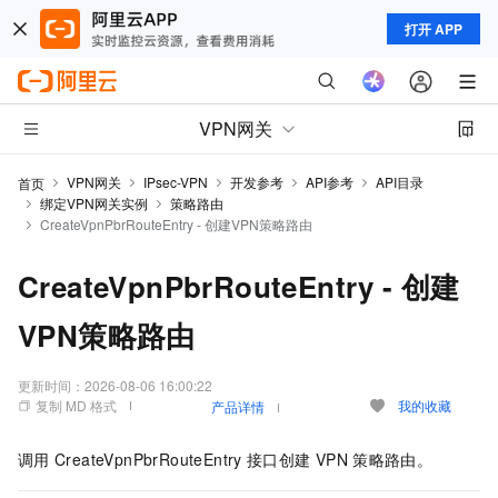
打开 APP
VPN网关
VPN网关
IPsec-VPN
开发参考
API参考
API目录
首页
绑定VPN网关实例
策略路由
CreateVpnPbrRouteEntry - 创建VPN策略路由
CreateVpnPbrRouteEntry - 创建
VPN策略路由
更新时间：
2026-08-06 16:00:22
复制 MD 格式
我的收藏
产品详情
调用
CreateVpnPbrRouteEntry
接口创建
VPN
策略路由。