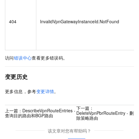
404
InvalidVpnGatewayInstanceId.NotFound
访问
错误中心
查看更多错误码。
变更历史
更多信息，参考
变更详情
。
下一篇：
上一篇：
DescribeVpnRouteEntries -
DeleteVpnPbrRouteEntry - 删
查询目的路由和BGP路由
除策略路由
该文章对您有帮助吗？