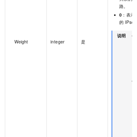
路。
0
：表示
的 IPs
说明
Weight
integer
是