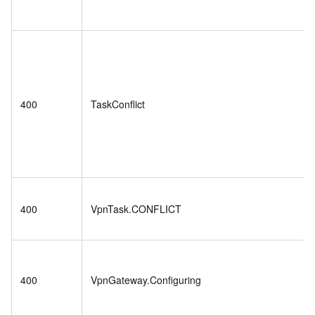
400
TaskConflict
400
VpnTask.CONFLICT
400
VpnGateway.Configuring