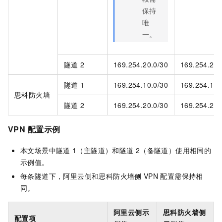
保持
唯
一。
隧道
2
169.254.20.0/30
169.254.20.
隧道
1
169.254.10.0/30
169.254.10.
思科防火墙
隧道
2
169.254.20.0/30
169.254.20.
VPN
配置示例
本文场景中隧道
1（主隧道）和隧道
2（备隧道）使用相同的
示例值。
每条隧道下，阿里云侧和思科防火墙侧
VPN
配置需保持相
同。
阿里云侧示
思科防火墙侧
配置项