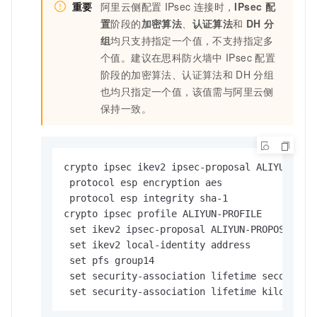
重要
阿里云侧配置
IPsec
连接时，
IPsec
配
置
阶段的
加密算法
、
认证算法
和
DH
分
组
均只支持指定一个值，不支持指定多
个值。建议在思科防火墙中
IPsec
配置
阶段的加密算法、认证算法和
DH
分组
也均只指定一个值，该值需与阿里云侧
保持一致。
crypto ipsec ikev2 ipsec-proposal ALIYUN-PR
 protocol esp encryption aes         
 protocol esp integrity sha-1        
crypto ipsec profile ALIYUN-PROFILE          
 set ikev2 ipsec-proposal ALIYUN-PROPOSAL
 set ikev2 local-identity address    
 set pfs group14                          
 set security-association lifetime secon
 set security-association lifetime kilo