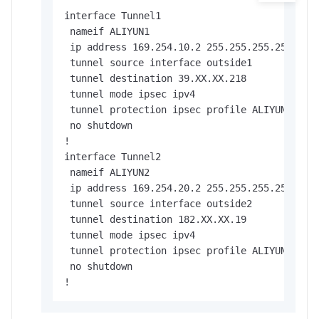
interface Tunnel1                        
 nameif ALIYUN1

 ip address 169.254.10.2 255.255.255.252 
 tunnel source interface outside1       
 tunnel destination 39.XX.XX.218     
 tunnel mode ipsec ipv4

 tunnel protection ipsec profile ALIYUN-PR
 no shutdown                             
!

interface Tunnel2                        
 nameif ALIYUN2                

 ip address 169.254.20.2 255.255.255.252 
 tunnel source interface outside2       
 tunnel destination 182.XX.XX.19     
 tunnel mode ipsec ipv4                      
 tunnel protection ipsec profile ALIYUN-PR
 no shutdown                             
!