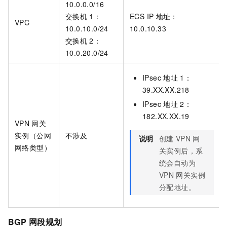
10.0.0.0/16
交换机
1：
ECS IP
地址：
VPC
10.0.10.0/24
10.0.10.33
交换机
2：
10.0.20.0/24
IPsec
地址
1：
39.XX.XX.218
IPsec
地址
2：
182.XX.XX.19
VPN
网关
实例（公网
不涉及
说明
创建
VPN
网
网络类型）
关实例后，系
统会自动为
VPN
网关实例
分配地址。
BGP
网段规划