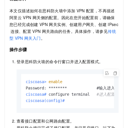
本文仅描述如何在思科防火墙中添加
VPN
配置，不再描述
阿里云
VPN
网关侧的配置。因此在您开始配置前，请确保
您已经完成创建
VPN
网关实例、创建用户网关、创建
IPsec
连接、配置
VPN
网关路由的任务。具体操作，请参见
传统
型
VPN
网关入门
。
操作步骤
登录思科防火墙的命令行窗口并进入配置模式。
ciscoasa> 
enable
ciscoasa# 
configure terminal   
#进入配置模式。
ciscoasa(config)# 
查看接口配置和公网路由配置。
思科防火墙已完成了接口配置，并已开启接口。以下为