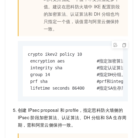
值。建议在思科防火墙中
IKE
配置阶段
的加密算法、认证算法和
DH
分组也均
只指定一个值，该值需与阿里云侧保持
一致。
crypto ikev2 policy 10     

 encryption aes             #指定加密算法。

 integrity sha              #指定认证算法。

 group 14                   #指定DH分组。

 prf sha                    #prf和int
 lifetime seconds 86400     #指定SA生存周期。
创建
IPsec proposal
和
profile，指定思科防火墙侧的
IPsec
阶段加密算法、认证算法、DH
分组和
SA
生存周
期，需和阿里云侧保持一致。