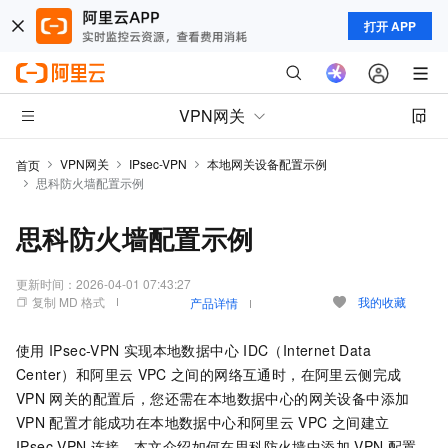
打开 APP
VPN网关
VPN网关
IPsec-VPN
本地网关设备配置示例
首页
思科防火墙配置示例
思科防火墙配置示例
更新时间：
2026-04-01 07:43:27
复制 MD 格式
我的收藏
产品详情
使用
IPsec-VPN
实现本地数据中心
IDC（Internet Data
Center）和阿里云
VPC
之间的网络互通时，在阿里云侧完成
VPN
网关的配置后，您还需在本地数据中心的网关设备中添加
VPN
配置才能成功在本地数据中心和阿里云
VPC
之间建立
IPsec-VPN
连接。本文介绍如何在思科防火墙中添加
VPN
配置。