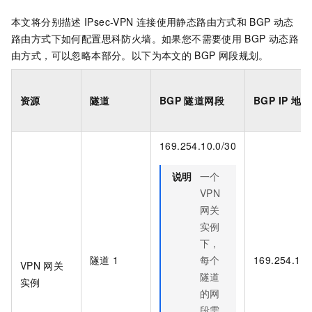
本文将分别描述
IPsec-VPN
连接使用静态路由方式和
BGP
动态
路由方式下如何配置思科防火墙。如果您不需要使用
BGP
动态路
由方式，可以忽略本部分。以下为本文的
BGP
网段规划。
资源
隧道
BGP
隧道网段
BGP IP
地址
169.254.10.0/30
说明
一个
VPN
网关
实例
下，
隧道
1
每个
169.254.10.
VPN
网关
隧道
实例
的网
段需