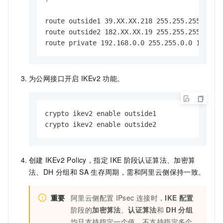
route outside1 39.XX.XX.218 255.255.2
route outside2 182.XX.XX.19 255.255.2
route private 192.168.0.0 255.255.0.0 1
为公网接口开启
IKEv2
功能。
crypto ikev2 enable outside1

crypto ikev2 enable outside2
创建
IKEv2 Policy，指定
IKE
阶段认证算法、加密算
法、DH
分组和
SA
生存周期，需和阿里云侧保持一致。
重要
阿里云侧配置
IPsec
连接时，
IKE
配置
阶段的
加密算法
、
认证算法
和
DH
分组
均只支持指定一个值，不支持指定多个