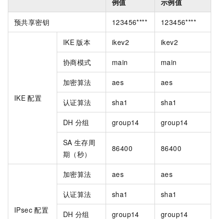
例值
示例值
预共享密钥
123456****
123456****
IKE
版本
ikev2
ikev2
协商模式
main
main
加密算法
aes
aes
IKE
配置
认证算法
sha1
sha1
DH
分组
group14
group14
SA
生存周
86400
86400
期（秒）
加密算法
aes
aes
认证算法
sha1
sha1
IPsec
配置
DH
分组
group14
group14