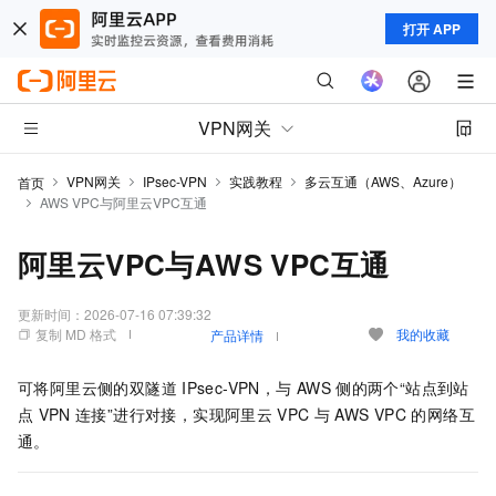
打开 APP
VPN网关
VPN网关
IPsec-VPN
实践教程
多云互通（AWS、Azure）
首页
AWS VPC与阿里云VPC互通
阿里云VPC与AWS VPC互通
更新时间：
2026-07-16 07:39:32
复制 MD 格式
我的收藏
产品详情
可将阿里云侧的双隧道
IPsec-VPN，与
AWS
侧的两个“站点到站
点
VPN
连接”进行对接，实现阿里云
VPC
与
AWS VPC
的网络互
通。