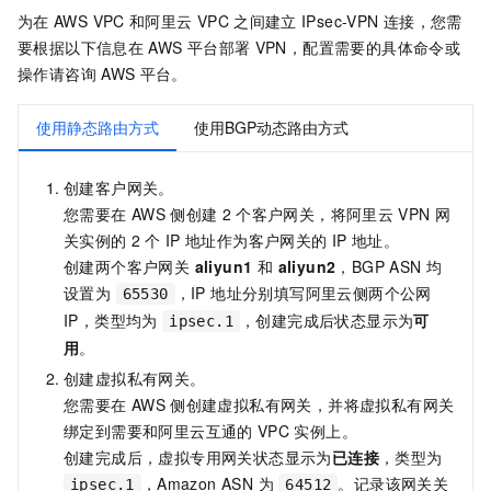
为在
AWS VPC
和阿里云
VPC
之间建立
IPsec-VPN
连接，您需
要根据以下信息在
AWS
平台部署
VPN，配置需要的具体命令或
操作请咨询
AWS
平台。
使用静态路由方式
使用BGP动态路由方式
创建客户网关。
您需要在
AWS
侧创建
2
个客户网关，将阿里云
VPN
网
关实例的
2
个
IP
地址作为客户网关的
IP
地址。
创建两个客户网关
aliyun1
和
aliyun2
，BGP ASN 均
设置为
，IP 地址分别填写阿里云侧两个公网
65530
IP，类型均为
，创建完成后状态显示为
可
ipsec.1
用
。
创建虚拟私有网关。
您需要在
AWS
侧创建虚拟私有网关，并将虚拟私有网关
绑定到需要和阿里云互通的
VPC
实例上。
创建完成后，虚拟专用网关状态显示为
已连接
，类型为
，Amazon ASN 为
。记录该网关关
ipsec.1
64512