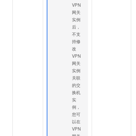
VPN
网关
实例
后，
不支
持修
改
VPN
网关
实例
关联
的交
换机
实
例，
您可
以在
VPN
网关