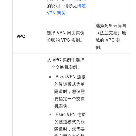
的说明，请参见
绑定
VPN
网关
。
选择阿里云德国
选择
VPN
网关实例
（法兰克福）地
VPC
关联的
VPC
实例。
域的
VPC
实
例。
从
VPC
实例中选择
一个交换机实例。
IPsec-VPN
连接
的隧道模式为单
隧道时，您仅需
要指定一个交换
机实例。
IPsec-VPN
连接
的隧道模式为双
隧道时，您需要
指定两个交换机