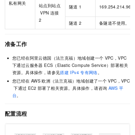
私有网关
站点到站点
隧道
1
169.254.214.96/
VPN
连接
2
隧道
2
备隧道不使用。
准备工作
您已经在阿里云德国（法兰克福）地域创建一个
VPC，VPC
下通过
云服务器 ECS（Elastic Compute Service）
部署相关
资源。
具体操作，请参见
搭建
IPv4
专有网络
。
您已经在
AWS
欧洲（法兰克福）地域创建了一个
VPC，VPC
下通过
EC2
部署了相关资源。具体操作，请咨询
AWS
平
台
。
配置流程