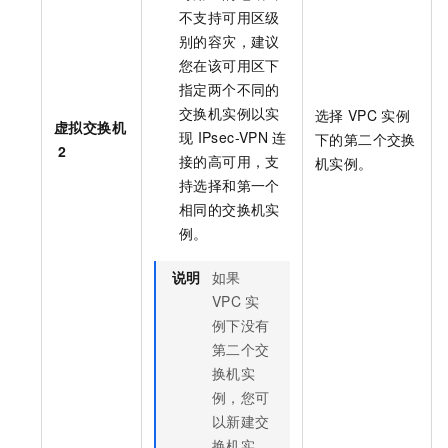
不支持可用区级
别的容灾，建议
您在该可用区下
指定两个不同的
交换机实例以实
选择
VPC
实例
虚拟交换机
现
IPsec-VPN
连
下的第二个交换
2
接的高可用，支
机实例。
持选择和第一个
相同的交换机实
例。
说明
如果
VPC
实
例下没有
第二个交
换机实
例，您可
以新建交
换机实