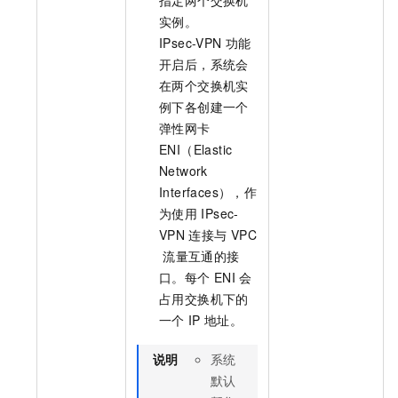
实例。
IPsec-VPN
功能
开启后，系统会
在两个交换机实
例下各创建一个
弹性网卡
ENI（Elastic
Network
Interfaces），作
为使用
IPsec-
VPN
连接与
VPC
流量互通的接
口。每个
ENI
会
占用交换机下的
一个
IP
地址。
说明
系统
默认