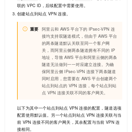
联的 VPC ID，后续配置中需要使用。
创建站点到站点
VPN
连接。
重要
阿里云和
AWS
平台下的
IPsec-VPN
连
接均支持双隧道模式，但由于
AWS
平台
的两条隧道默认关联至同一个客户网
关，而阿里云侧两条隧道拥有不同的
IP
地址，导致
AWS
平台和阿里云侧的两条
隧道无法做到一一对应建立连接。为确
保阿里云侧
IPsec-VPN
连接下两条隧道
同时启用，您需要在
AWS
平台创建两个
站点到站点的
VPN
连接，每个站点到站
点
VPN
连接关联不同的客户网关。
以下为其中一个站点到站点
VPN
连接的配置，隧道选项
配置使用默认值。另一个站点到站点
VPN
连接关联与当
前
VPN
连接不同的客户网关，其余配置与当前
VPN
连
接相同。