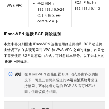
EC2 IP
地址：
子网网段：
AWS VPC
192.168.10.113
192.168.10.0/24，
位于可用区
eu-
central-1a
下
IPsec-VPN
连接
BGP
网段规划
本文中将分别描述
IPsec-VPN
连接使用静态路由和
BGP
动态路
由情况下如何实现阿里云
VPC
和
AWS VPC
之间的通信。如果您
不需要使用
BGP
动态路由方式，可以忽略本部分。以下为本文的
BGP
网段规划。
说明
在
IPsec-VPN
连接配置
BGP
动态路由协议的情
况下，阿里云侧两条隧道的
本端自治系统号
需保
持相同，两条隧道对端的
BGP AS
号可以不相
同，但建议保持相同。