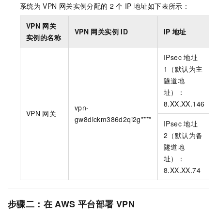
系统为
VPN
网关实例分配的
2
个
IP
地址如下表所示：
VPN
网关
VPN
网关实例
ID
IP
地址
实例的名称
IPsec
地址
1（默认为主
隧道地
址）：
8.XX.XX.146
vpn-
VPN
网关
gw8dickm386d2qi2g****
IPsec
地址
2（默认为备
隧道地
址）：
8.XX.XX.74
步骤二：在
AWS
平台部署
VPN