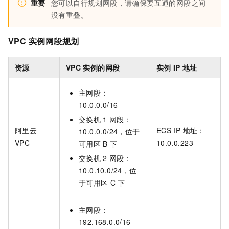
重要
您可以自行规划网段，请确保要互通的网段之间
没有重叠。
VPC
实例网段规划
资源
VPC
实例的网段
实例
IP
地址
主网段：
10.0.0.0/16
交换机
1
网段：
阿里云
ECS IP
地址：
10.0.0.0/24，位于
VPC
10.0.0.223
可用区
B
下
交换机
2
网段：
10.0.10.0/24，位
于可用区
C
下
主网段：
192.168.0.0/16