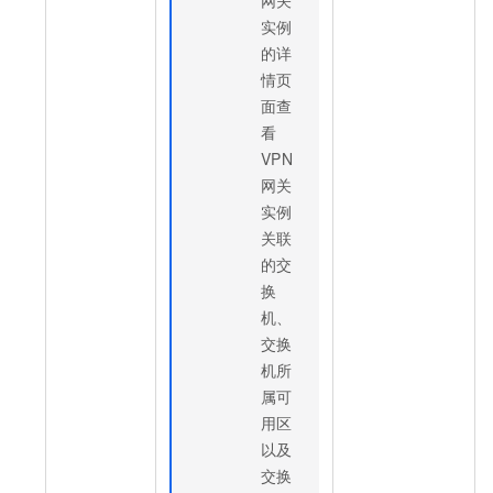
实例
的详
情页
面查
看
VPN
网关
实例
关联
的交
换
机、
交换
机所
属可
用区
以及
交换