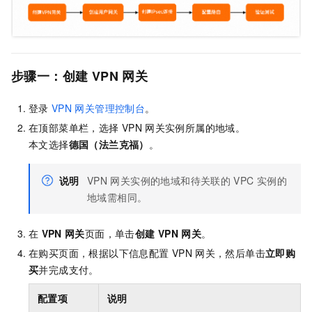
步骤一：创建
VPN
网关
登录
VPN
网关管理控制台
。
在顶部菜单栏，选择
VPN
网关实例所属的地域。
本文选择
德国（法兰克福）
。
说明
VPN
网关实例的地域和待关联的
VPC
实例的
地域需相同。
在
VPN
网关
页面，单击
创建
VPN
网关
。
在购买页面，根据以下信息配置
VPN
网关，然后单击
立即购
买
并完成支付。
配置项
说明