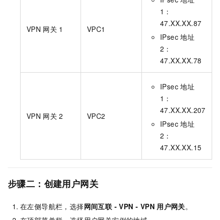
1：
47.XX.XX.87
VPN
网关
1
VPC1
IPsec
地址
2：
47.XX.XX.78
IPsec
地址
1：
47.XX.XX.207
VPN
网关
2
VPC2
IPsec
地址
2：
47.XX.XX.15
步骤二：创建用户网关
在左侧导航栏，选择
网间互联
- VPN -
VPN
用户网关
。
在顶部菜单栏，选择用户网关实例的地域。