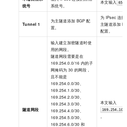
本文输入
6553
统号
系统号。
为
IPsec
连接
为主隧道添加
BGP
配
Tunnel 1
主隧道添加
B
置。
配置。
输入建立加密隧道时使
用的网段。
隧道网段需要是在
169.254.0.0/16
内的子
网掩码为
30
的网段，
且不能是
169.254.0.0/30、
169.254.1.0/30、
169.254.2.0/30、
本文输入
169.254.3.0/30、
隧道网段
169.254.4.0/30、
169.254.10.
。
169.254.5.0/30、
169.254.6.0/30
和