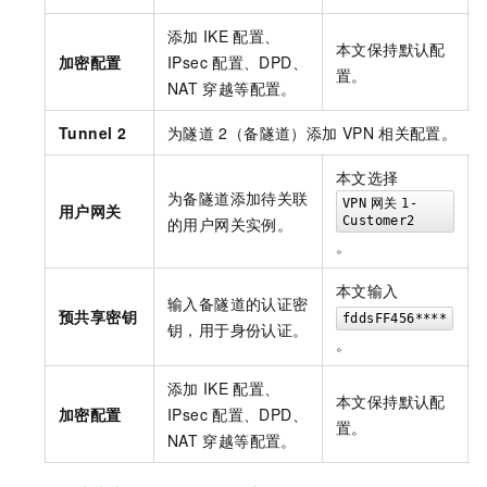
添加
IKE
配置、
本文保持默认配
加密配置
IPsec
配置、DPD、
置。
NAT
穿越等配置。
Tunnel 2
为隧道
2（备隧道）添加
VPN
相关配置。
本文选择
为备隧道添加待关联
VPN
网关
1-
用户网关
的用户网关实例。
Customer2
。
本文输入
输入备隧道的认证密
预共享密钥
fddsFF456****
钥，用于身份认证。
。
添加
IKE
配置、
本文保持默认配
加密配置
IPsec
配置、DPD、
置。
NAT
穿越等配置。