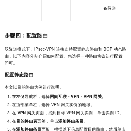
备隧道
步骤四：配置路由
双隧道模式下，IPsec-VPN
连接支持配置静态路由和
BGP
动态路
由，以下内容分别介绍如何配置。您选择一种路由协议进行配置
即可。
配置静态路由
本文以目的路由为例进行说明。
在左侧导航栏，选择
网间互联
- VPN -
VPN
网关
。
在顶部菜单栏，选择
VPN
网关实例的地域。
在
VPN
网关
页面，找到目标
VPN
网关实例，单击实例
ID。
在
目的路由表
页签，单击
添加路由条目
。
在
添加路由条目
面板，根据以下信息配置目的路由，然后单击