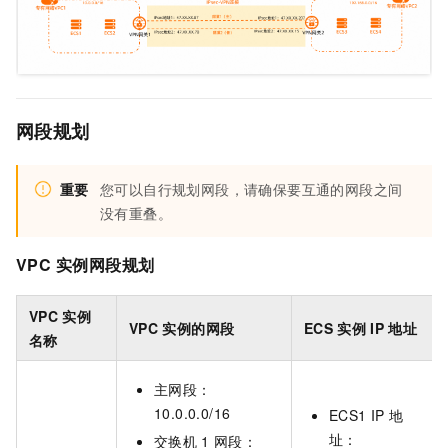
网段规划
重要
您可以自行规划网段，请确保要互通的网段之间
没有重叠。
VPC
实例网段规划
VPC
实例
VPC
实例的网段
ECS
实例
IP
地址
名称
主网段：
10.0.0.0/16
ECS1 IP
地
址：
交换机
1
网段：