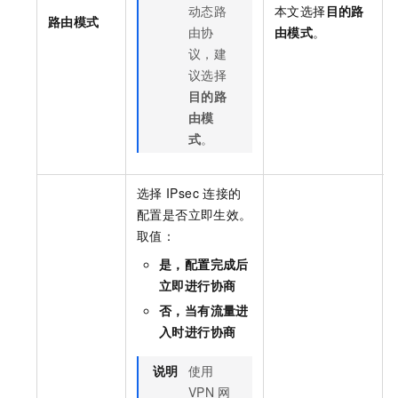
动态路
本文选择
目的路
路由模式
由协
由模式
。
议，建
议选择
目的路
由模
式
。
选择
IPsec
连接的
配置是否立即生效。
取值：
是，配置完成后
立即进行协商
否，当有流量进
入时进行协商
说明
使用
VPN
网