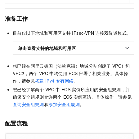
准备工作
目前仅以下地域和可用区支持
IPsec-VPN
连接双隧道模式。
单击查看支持的地域和可用区
您已经在阿里云德国（法兰克福）地域分别创建了
VPC1
和
VPC2，两个
VPC
中均使用
ECS
部署了相关业务。
具体操
作，请参见
搭建
IPv4
专有网络
。
您已经了解两个
VPC
中
ECS
实例所应用的安全组规则，并
确保安全组规则允许两个
ECS
实例互访。
具体操作，请参见
查询安全组规则
和
添加安全组规则
。
配置流程