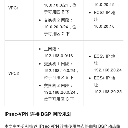
10.0.20.15
10.0.10.0/24，位
VPC1
于可用区
B
下
ECS2 IP
地
址：
交换机
2
网段：
10.0.20.16
10.0.20.0/24，位
于可用区
C
下
主网段：
192.168.0.0/16
ECS3 IP
地
址：
交换机
1
网段：
192.168.20.24
192.168.10.0/24，
VPC2
位于可用区
B
下
ECS4 IP
地
址：
交换机
2
网段：
192.168.20.25
192.168.20.0/24，
位于可用区
C
下
IPsec-VPN
连接
BGP
网段规划
本文中将分别描述
IPsec-VPN
连接使用静态路由和
BGP
动态路