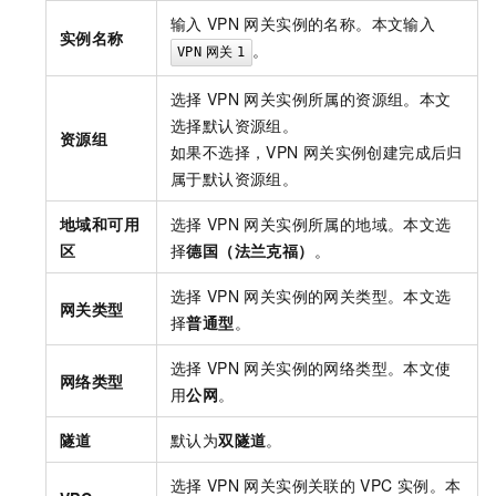
输入
VPN
网关实例的名称。本文输入
实例名称
。
VPN
网关
1
选择
VPN
网关实例所属的资源组。本文
选择默认资源组。
资源组
如果不选择，VPN
网关实例创建完成后归
属于默认资源组。
地域和可用
选择
VPN
网关实例所属的地域。本文选
区
择
德国（法兰克福）
。
选择
VPN
网关实例的网关类型。本文选
网关类型
择
普通型
。
选择
VPN
网关实例的网络类型。本文使
网络类型
用
公网
。
隧道
默认为
双隧道
。
选择
VPN
网关实例关联的
VPC
实例。本