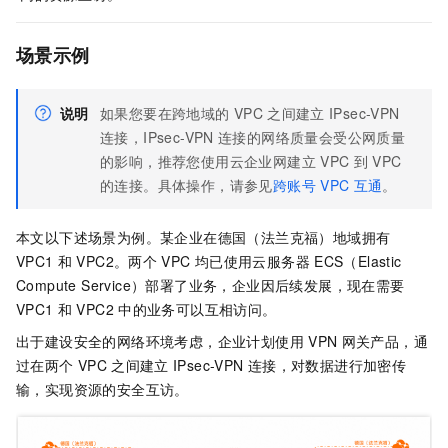
场景示例
说明
如果您要在跨地域的
VPC
之间建立
IPsec-VPN
连接，IPsec-VPN
连接的网络质量会受公网质量
的影响，推荐您使用云企业网建立
VPC
到
VPC
的连接。具体操作，请参见
跨账号
VPC
互通
。
本文以下述场景为例。某企业在德国（法兰克福）地域拥有
VPC1
和
VPC2。两个
VPC
均已使用云服务器
ECS（Elastic
Compute Service）部署了业务，企业因后续发展，现在需要
VPC1
和
VPC2
中的业务可以互相访问。
出于建设安全的网络环境考虑，企业计划使用
VPN
网关产品，通
过在两个
VPC
之间建立
IPsec-VPN
连接，对数据进行加密传
输，实现资源的安全互访。