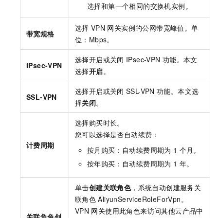
选择和第一个相同的交换机实例。
选择
VPN
网关实例的公网带宽峰值。单
带宽规格
位：Mbps。
选择开启或关闭
IPsec-VPN
功能。本文
IPsec-VPN
选择
开启
。
选择开启或关闭
SSL-VPN
功能。本文选
SSL-VPN
择
关闭
。
选择购买时长。
您可以选择是否自动续费：
计费周期
按月购买：自动续费周期为
1
个月。
按年购买：自动续费周期为
1
年。
单击
创建关联角色
，系统自动创建服务关
联角色
AliyunServiceRoleForVpn。
VPN
网关使用此角色来访问其他云产品中
关联角色创