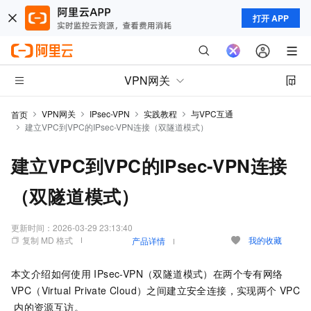
打开 APP
VPN网关
VPN网关
IPsec-VPN
实践教程
与VPC互通
首页
建立VPC到VPC的IPsec-VPN连接（双隧道模式）
建立VPC到VPC的IPsec-VPN连接
（双隧道模式）
更新时间：
2026-03-29 23:13:40
复制 MD 格式
我的收藏
产品详情
本文介绍如何使用
IPsec-VPN（双隧道模式）在两个专有网络
VPC（Virtual Private Cloud）之间建立安全连接，实现两个
VPC
内的资源互访。