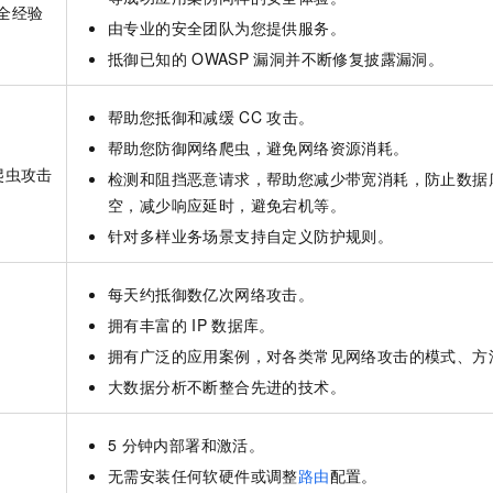
全经验
由专业的安全团队为您提供服务。
抵御已知的
OWASP
漏洞并不断修复披露漏洞。
帮助您抵御和减缓
CC
攻击。
帮助您防御网络爬虫，避免网络资源消耗。
爬虫攻击
检测和阻挡恶意请求，帮助您减少带宽消耗，防止数据库
空，减少响应延时，避免宕机等。
针对多样业务场景支持自定义防护规则。
每天约抵御数亿次网络攻击。
拥有丰富的
IP
数据库。
拥有广泛的应用案例，对各类常见网络攻击的模式、方
大数据分析不断整合先进的技术。
5
分钟内部署和激活。
无需安装任何软硬件或调整
路由
配置。