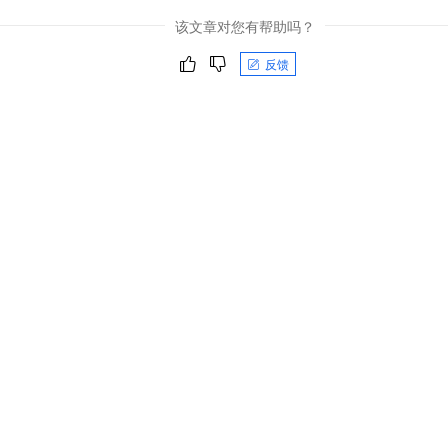
该文章对您有帮助吗？
反馈