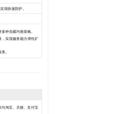
略实现快速防护。
持多种负载均衡策略。
量，实现服务能力弹性扩
服务。
供与淘宝、天猫、支付宝