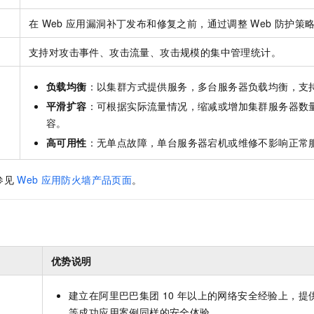
在
Web
应用漏洞补丁发布和修复之前，通过调整
Web
防护策
支持对攻击事件、攻击流量、攻击规模的集中管理统计。
负载均衡
：以集群方式提供服务，多台服务器负载均衡，支
平滑扩容
：可根据实际流量情况，缩减或增加集群服务器数
容。
高可用性
：无单点故障，单台服务器宕机或维修不影响正常
参见
Web
应用防火墙产品页面
。
优势说明
建立在阿里巴巴集团
10
年以上的网络安全经验上，提
等成功应用案例同样的安全体验。