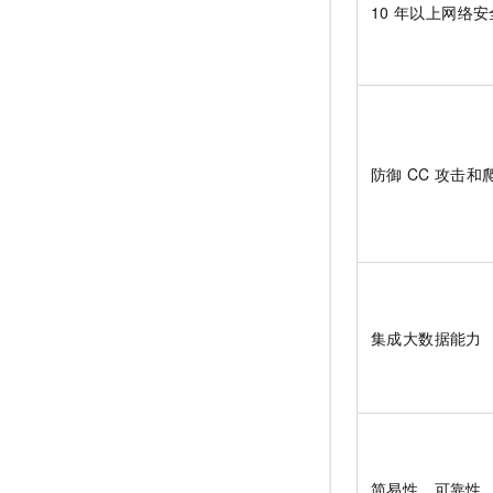
10
年以上网络安
防御
CC
攻击和
集成大数据能力
简易性、可靠性