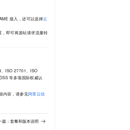
AME
接入，还可以选择
云
置，即可将源站请求流量转
18、ISO 27701、ISO
DSS
等多项国际权威认
细内容，请参见
阿里云信
一篇：
套餐和版本说明