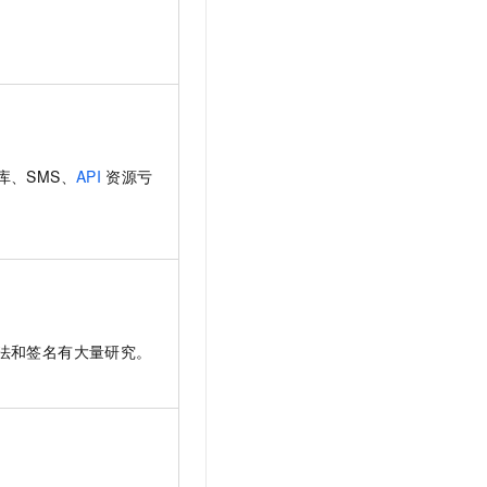
、SMS、
API
资源亏
法和签名有大量研究。