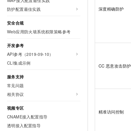
WAF接入配置最佳实践
10 分钟在聊天系统中增加
专有云
深度精确防护
防护配置最佳实践
安全合规
Web应用防火墙系统权限策略参考
开发参考
API参考（2019-09-10）
CLI集成示例
CC
恶意攻击防
服务支持
常见问题
相关协议
视频专区
精准访问控制
CNAME接入配置指导
透明接入配置指导