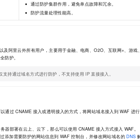
通过防护集群作用，避免单点故障和冗余。
防护流量处理性能高。
以及阿里云外所有用户，主要用于金融、电商、O2O、互联网+、游戏
安全防护。
仅支持通过域名方式进行防护，不支持使用
IP
直接接入。
可以通过
CNAME
接入或透明接入的方式，将网站域名接入到
WAF
进行
服务器部署在云上、云下，那么可以使用
CNAME
接入方式接入
WAF。
通过添加需要防护的网站信息到
WAF
控制台，并修改网站域名的
DNS